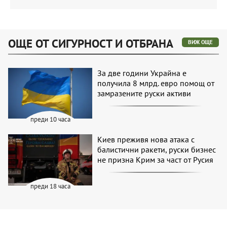
ОЩЕ ОТ СИГУРНОСТ И ОТБРАНА
ВИЖ ОЩЕ
За две години Украйна е
получила 8 млрд. евро помощ от
замразените руски активи
преди 10 часа
Киев преживя нова атака с
балистични ракети, руски бизнес
не призна Крим за част от Русия
преди 18 часа