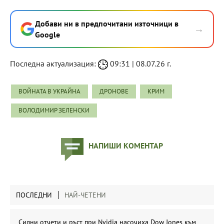
Добави ни в предпочитани източници в
→
Google
Последна актуализация:
09:31 | 08.07.26 г.
ВОЙНАТА В УКРАЙНА
ДРОНОВЕ
КРИМ
ВОЛОДИМИР ЗЕЛЕНСКИ
НАПИШИ КОМЕНТАР
ПОСЛЕДНИ
НАЙ-ЧЕТЕНИ
Силни отчети и ръст при Nvidia насочиха Dow Jones към