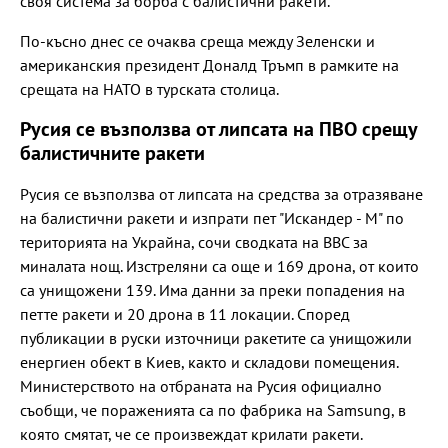
своя система за борба с балистични ракети.
По-късно днес се очаква среща между Зеленски и
американския президент Доналд Тръмп в рамките на
срещата на НАТО в турската столица.
Русия се възползва от липсата на ПВО срещу
балистичните ракети
Русия се възползва от липсата на средства за отразяване
на балистични ракети и изпрати пет "Искандер - М" по
територията на Украйна, сочи сводката на ВВС за
миналата нощ. Изстреляни са още и 169 дрона, от които
са унищожени 139. Има данни за преки попадения на
петте ракети и 20 дрона в 11 локации. Според
публикации в руски източници ракетите са унищожили
енергиен обект в Киев, както и складови помещения.
Министерството на отбраната на Русия официално
съобщи, че пораженията са по фабрика на Samsung, в
която смятат, че се произвеждат крилати ракети.