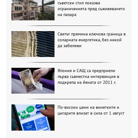
съветски стил показва
ограниченията пред съживяването
на пазара
Светът премина ключова граница в
соларната енергетика, без никой
да забележи
Япония и САЩ са предприели
първа съвместна интервенция в
подкрепа на йената от 2011 г.
По-високи цени на винетките и
цигарите влизат в сила от 1 август