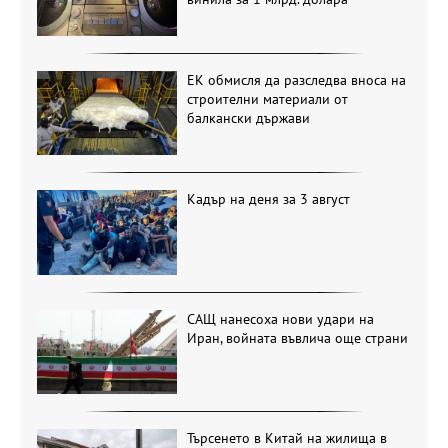
ЕК обмисля да разследва вноса на
строителни материали от
балкански държави
Кадър на деня за 3 август
САЩ нанесоха нови удари на
Иран, войната въвлича още страни
Търсенето в Китай на жилища в