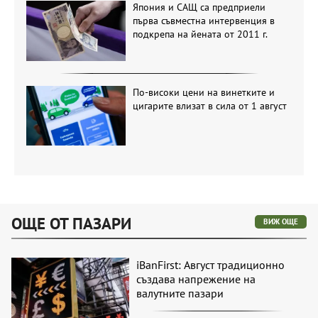
Япония и САЩ са предприели
първа съвместна интервенция в
подкрепа на йената от 2011 г.
По-високи цени на винетките и
цигарите влизат в сила от 1 август
ОЩЕ ОТ ПАЗАРИ
ВИЖ ОЩЕ
iBanFirst: Август традиционно
създава напрежение на
валутните пазари