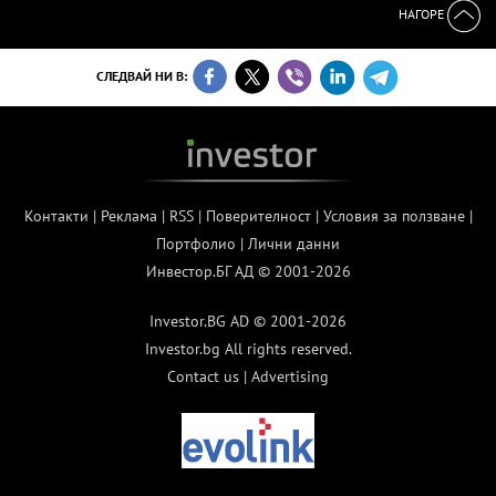
НАГОРЕ
СЛЕДВАЙ НИ В:
Контакти
|
Реклама
|
RSS
|
Поверителност
|
Условия за ползване
|
Портфолио
|
Лични данни
Инвестор.БГ АД © 2001-2026
Investor.BG AD © 2001-2026
Investor.bg All rights reserved.
Contact us
|
Advertising