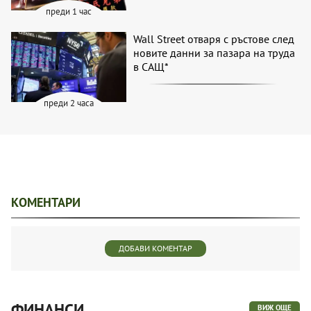
преди 1 час
Wall Street отваря с ръстове след
новите данни за пазара на труда
в САЩ*
преди 2 часа
КОМЕНТАРИ
ДОБАВИ КОМЕНТАР
ФИНАНСИ
ВИЖ ОЩЕ