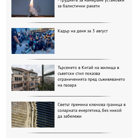
за балистични ракети
Кадър на деня за 3 август
Търсенето в Китай на жилища в
съветски стил показва
ограниченията пред съживяването
на пазара
Светът премина ключова граница в
соларната енергетика, без никой
да забележи