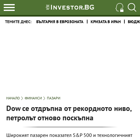
ТЕМИТЕ ДНЕС:
БЪЛГАРИЯ В ЕВРОЗОНАТА
КРИЗАТА В ИРАН
БЮДЖЕ
НАЧАЛО
ФИНАНСИ
ПАЗАРИ
Dow се отдръпна от рекордното ниво,
петролът отново поскъпна
Широкият пазарен показател S&P 500 и технологичният