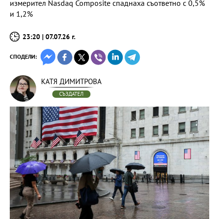
измерител Nasdaq Composite спаднаха съответно с 0,5%
и 1,2%
23:20 | 07.07.26 г.
СПОДЕЛИ:
КАТЯ ДИМИТРОВА
СЪЗДАТЕЛ