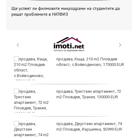
Ще успеят ли филмовите микродрами на студентите да
решат проблемите в НАТФИЗ
продава, Къща, 210 m2 Пловдив
област, с.Войводиново, 175000 EUR
продава, Тристаен апартамент, 72
m2 Пловдив, Тракия, 130000 EUR
?
продава, Двустаен апартамент, 74
m2 Пловдив, Кършияка, 92999 EUR