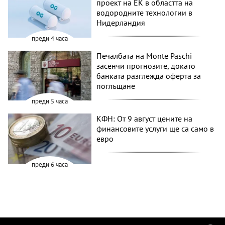
проект на ЕК в областта на
водородните технологии в
Нидерландия
преди 4 часа
Печалбата на Monte Paschi
засенчи прогнозите, докато
банката разглежда оферта за
поглъщане
преди 5 часа
КФН: От 9 август цените на
финансовите услуги ще са само в
евро
преди 6 часа