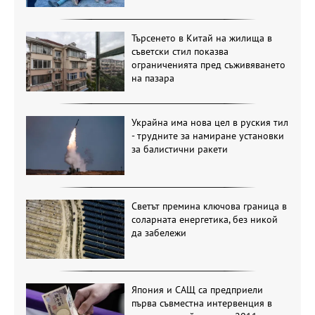
Търсенето в Китай на жилища в
съветски стил показва
ограниченията пред съживяването
на пазара
Украйна има нова цел в руския тил
- трудните за намиране установки
за балистични ракети
Светът премина ключова граница в
соларната енергетика, без никой
да забележи
Япония и САЩ са предприели
първа съвместна интервенция в