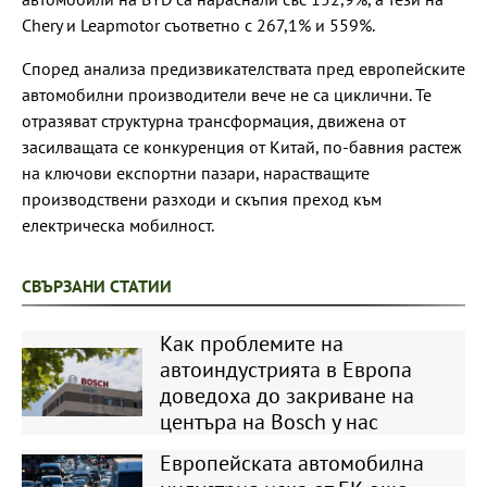
Chery и Leapmotor съответно с 267,1% и 559%.
Според анализа предизвикателствата пред европейските
автомобилни производители вече не са циклични. Те
отразяват структурна трансформация, движена от
засилващата се конкуренция от Китай, по-бавния растеж
на ключови експортни пазари, нарастващите
производствени разходи и скъпия преход към
електрическа мобилност.
СВЪРЗАНИ СТАТИИ
Как проблемите на
автоиндустрията в Европа
доведоха до закриване на
центъра на Bosch у нас
Европейската автомобилна