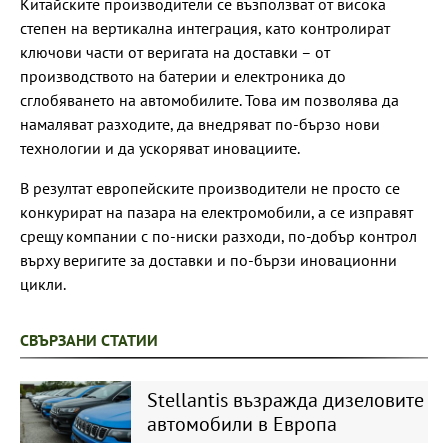
Китайските производители се възползват от висока
степен на вертикална интеграция, като контролират
ключови части от веригата на доставки – от
производството на батерии и електроника до
сглобяването на автомобилите. Това им позволява да
намаляват разходите, да внедряват по-бързо нови
технологии и да ускоряват иновациите.
В резултат европейските производители не просто се
конкурират на пазара на електромобили, а се изправят
срещу компании с по-ниски разходи, по-добър контрол
върху веригите за доставки и по-бързи иновационни
цикли.
СВЪРЗАНИ СТАТИИ
Stellantis възражда дизеловите
автомобили в Европа