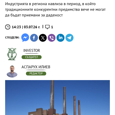
Индустрията в региона навлиза в период, в който
традиционните конкурентни предимства вече не могат
да бъдат приемани за даденост
14:23 | 03.07.26 г.
1
СПОДЕЛИ:
INVESTOR
СЪЗДАТЕЛ
АСПАРУХ ИЛИЕВ
РЕДАКТОР