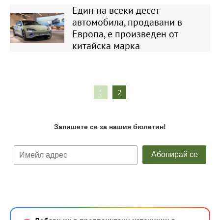
Един на всеки десет
автомобила, продавани в
Европа, е произведен от
китайска марка
1
2