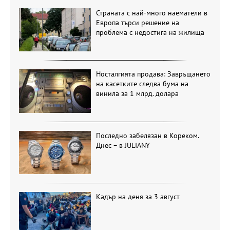
Страната с най-много наематели в
Европа търси решение на
проблема с недостига на жилища
Носталгията продава: Завръщането
на касетките следва бума на
винила за 1 млрд. долара
Последно забелязан в Кореком.
Днес – в JULIANY
Кадър на деня за 3 август