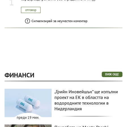
1
отговор
Сигнализирай за неуместен коментар
ФИНАНСИ
ВИЖ ОЩЕ
„Грийн Иновейшън“ ще изпълни
проект на ЕК в областта на
водородните технологии в
Нидерландия
преди 19 мин.