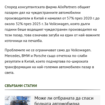
Според консултантската фирма AlixPartners общият
пазарен дял на чуждестранните автомобилни
производители в Китай е намалял от 57% през 2020 г. до
около 32% през 2025 г. За Volkswagen, която дълги
години беше водещият чуждестранен производител на
този пазар, това означава загуба на един от най-важните
източници на печалба.
Проблемите не се ограничават само до Volkswagen.
Mercedes, BMW и Porsche също отчетоха по-слаби
резултати в Китай, което подчертава по-широката
трансформация на най-големия автомобилен пазар в
света.
СВЪРЗАНИ СТАТИИ
Може ли отбраната да спаси
болната автомобилна