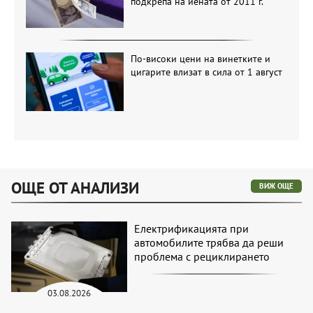
подкрепа на йената от 2011 г.
По-високи цени на винетките и
цигарите влизат в сила от 1 август
ОЩЕ ОТ АНАЛИЗИ
ВИЖ ОЩЕ
Електрификацията при
автомобилите трябва да реши
проблема с рециклирането
03.08.2026