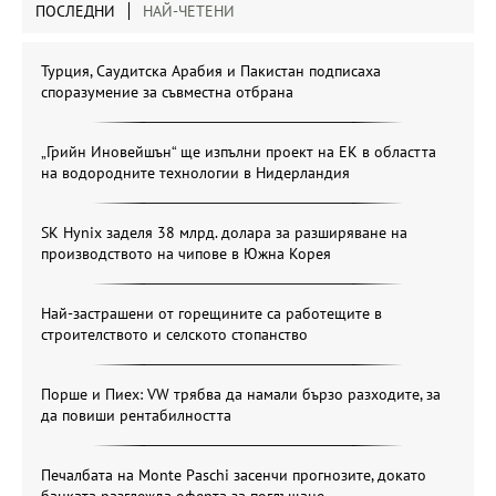
ПОСЛЕДНИ
НАЙ-ЧЕТЕНИ
Турция, Саудитска Арабия и Пакистан подписаха
споразумение за съвместна отбрана
„Грийн Иновейшън“ ще изпълни проект на ЕК в областта
на водородните технологии в Нидерландия
SK Hynix заделя 38 млрд. долара за разширяване на
производството на чипове в Южна Корея
Най-застрашени от горещините са работещите в
строителството и селското стопанство
Порше и Пиех: VW трябва да намали бързо разходите, за
да повиши рентабилността
Печалбата на Monte Paschi засенчи прогнозите, докато