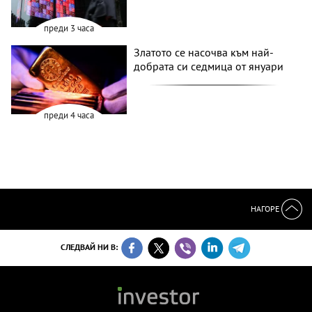
преди 3 часа
Златото се насочва към най-
добрата си седмица от януари
преди 4 часа
НАГОРЕ
СЛЕДВАЙ НИ В: