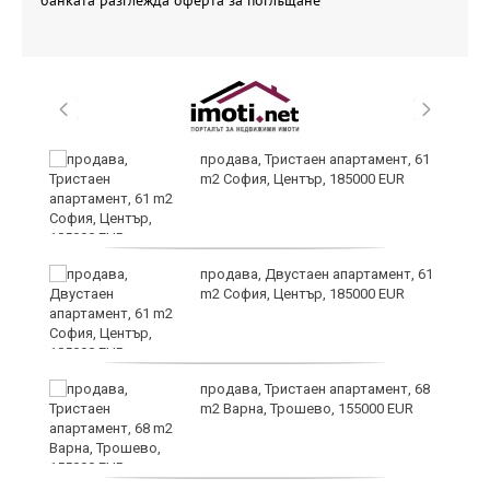
банката разглежда оферта за поглъщане
продава, Тристаен апартамент, 61
-
m2 София, Център, 185000 EUR
продава, Двустаен апартамент, 61
m2 София, Център, 185000 EUR
ас
продава, Тристаен апартамент, 68
 в
m2 Варна, Трошево, 155000 EUR