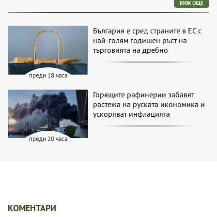
ВИЖ ОЩЕ
България е сред страните в ЕС с
най-голям годишен ръст на
търговията на дребно
преди 18 часа
Горящите рафинерии забавят
растежа на руската икономика и
ускоряват инфлацията
преди 20 часа
КОМЕНТАРИ