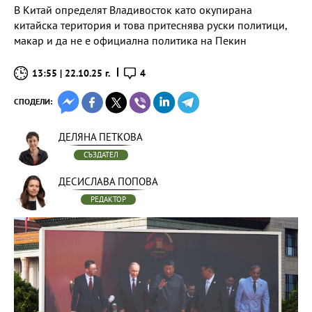
В Китай определят Владивосток като окупирана
китайска територия и това притеснява руски политици,
макар и да не е официална политика на Пекин
13:55 | 22.10.25 г.
4
СПОДЕЛИ:
ДЕЛЯНА ПЕТКОВА
СЪЗДАТЕЛ
ДЕСИСЛАВА ПОПОВА
РЕДАКТОР