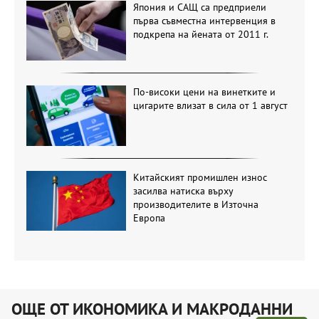
Япония и САЩ са предприели
първа съвместна интервенция в
подкрепа на йената от 2011 г.
По-високи цени на винетките и
цигарите влизат в сила от 1 август
Китайският промишлен износ
засилва натиска върху
производителите в Източна
Европа
ОЩЕ ОТ ИКОНОМИКА И МАКРОДАННИ