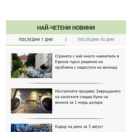
НАЙ-ЧЕТЕНИ НОВИНИ
ПОСЛЕДНИ 7 ДНИ
ПОСЛЕДНИ 30 ДНИ
Страната с най-много наематели в
Европа търси решение на
проблема с недостига на жилища
Носталгията продава: Завръщането
на касетките следва бума на
винила за 1 млрд. долара
Кадър на деня за 3 август