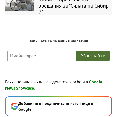
обещания за "Силата на Сибир
2"
Всяка новина е актив, следете Investor.bg и в
Google
News Showcase
.
Добави ни в предпочитани източници в
→
Google