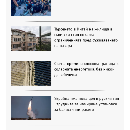
Търсенето в Китай на жилища в
съветски стил показва
ограниченията пред съживяването
на пазара
Светът премина ключова граница в
соларната енергетика, без никой
да забележи
Украйна има нова цел в руския тил
- трудните за намиране установки
за балистични ракети