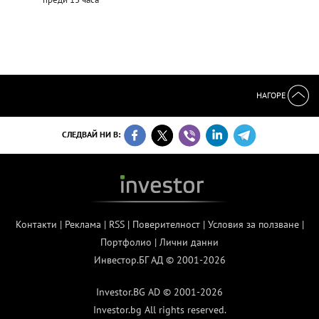
НАГОРЕ
СЛЕДВАЙ НИ В:
Контакти
|
Реклама
|
RSS
|
Поверителност
|
Условия за ползване
|
Портфолио
|
Лични данни
Инвестор.БГ АД © 2001-2026
Investor.BG AD © 2001-2026
Investor.bg All rights reserved.