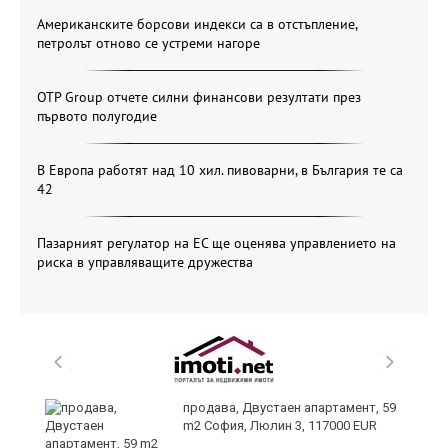
Американските борсови индекси са в отстъпление,
петролът отново се устреми нагоре
OTP Group отчете силни финансови резултати през
първото полугодие
В Европа работят над 10 хил. пивоварни, в България те са
42
Пазарният регулатор на ЕС ще оценява управлението на
риска в управляващите дружества
продава, Двустаен апартамент, 59
m2 София, Люлин 3, 117000 EUR