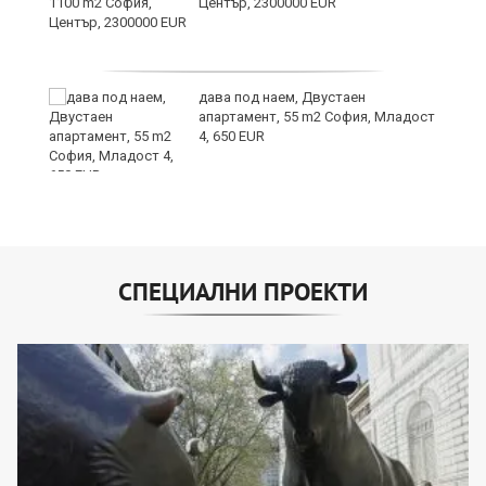
а
Център, 2300000 EUR
дава под наем, Двустаен
е
апартамент, 55 m2 София, Младост
и“
4, 650 EUR
СПЕЦИАЛНИ ПРОЕКТИ