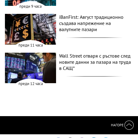
преди 9 часа
iBanFirst: Август традиционно
създава напрежение на
валутните пазари
преди 11 часа
Wall Street отваря с ръстове след
новите данни за пазара на труда
в САЩ*
преди 12 часа
НАГОРЕ