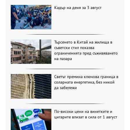
Кадър на деня за 3 август
Търсенето в Китай на жилища в
съветски стил показва
ограниченията пред съживяването
на пазара
Светът премина ключова граница в
соларната енергетика, без никой
да забележи
По-високи цени на винетките и
цигарите влизат в сила от 1 август