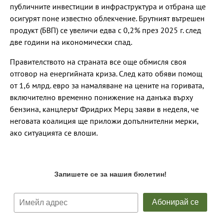
публичните инвестиции в инфраструктура и отбрана ще
осигурят поне известно облекчение. Брутният вътрешен
продукт (БВП) се увеличи едва с 0,2% през 2025 г. след
две години на икономически спад.
Правителството на страната все още обмисля своя
отговор на енергийната криза. След като обяви помощ
от 1,6 млрд. евро за намаляване на цените на горивата,
включително временно понижение на данъка върху
бензина, канцлерът Фридрих Мерц заяви в неделя, че
неговата коалиция ще приложи допълнителни мерки,
ако ситуацията се влоши.