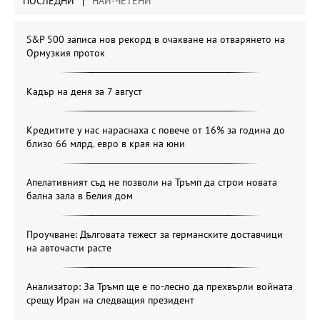
ПОСЛЕДНИ
НАЙ-ЧЕТЕНИ
S&P 500 записа нов рекорд в очакване на отварянето на
Ормузкия проток
Кадър на деня за 7 август
Кредитите у нас нараснаха с повече от 16% за година до
близо 66 млрд. евро в края на юни
Апелативният съд не позволи на Тръмп да строи новата
бална зала в Белия дом
Проучване: Дълговата тежест за германските доставчици
на авточасти расте
Анализатор: За Тръмп ще е по-лесно да прехвърли войната
срещу Иран на следващия президент