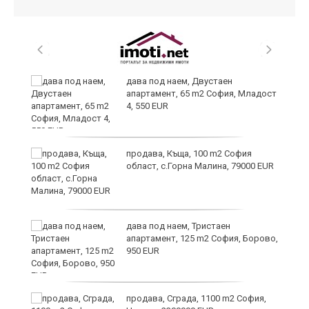
и
дава под наем, Двустаен
апартамент, 65 m2 София, Младост
4, 550 EUR
и
продава, Къща, 100 m2 София
област, с.Горна Малина, 79000 EUR
дава под наем, Тристаен
апартамент, 125 m2 София, Борово,
950 EUR
продава, Сграда, 1100 m2 София,