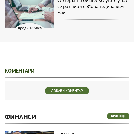
Секторът на бизнес услугите у нас
се разшири с 8% за година към
май
преди 16 часа
КОМЕНТАРИ
ДОБАВИ КОМЕНТАР
ФИНАНСИ
ВИЖ ОЩЕ