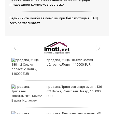
птицевъдния комплекс в Бургаско
Седмичните молби за помощи при безработица в САЩ
леко се увеличават
аха
продава, Къща, 180 m2 София
област, с.Лопян, 110000 EUR
продава, Тристаен апартамент, 136
m2 Варна, Колхозен Пазар, 165000
EUR
а
продава, Двустаен апартамент, 63