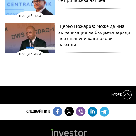
се придвижва напред
преди 3 часа
Щерьо Ножаров: Може да има
актуализация на бюджета заради
неизпълнени капиталови
разходи
преди 4 часа
НАГОРЕ
СЛЕДВАЙ НИ В: