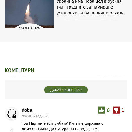
Украйна има нова цел в руския
тил - трудните за намиране
установки за балистични ракети
преди 9 часа
КОМЕНТАРИ
ДОБАВИ КОМЕНТАР
doba
6
1
преди 3 години
Тоя Партън 'изби рибата' Китай е държава с
1
демократична диктатура на народа, - т.е.