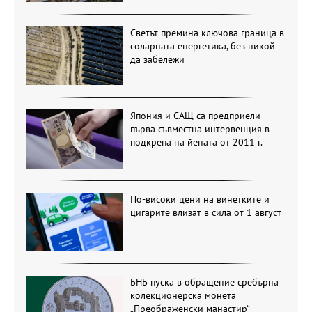
Светът премина ключова граница в
соларната енергетика, без никой
да забележи
Япония и САЩ са предприели
първа съвместна интервенция в
подкрепа на йената от 2011 г.
По-високи цени на винетките и
цигарите влизат в сила от 1 август
БНБ пуска в обращение сребърна
колекционерска монета
„Преображенски манастир“