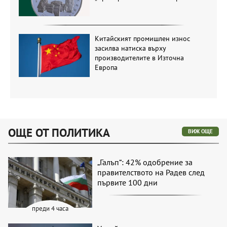
Китайският промишлен износ
засилва натиска върху
производителите в Източна
Европа
ОЩЕ ОТ ПОЛИТИКА
ВИЖ ОЩЕ
„Галъп“: 42% одобрение за
правителството на Радев след
първите 100 дни
преди 4 часа