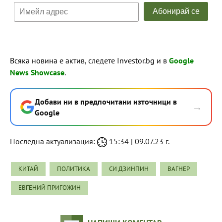
Всяка новина е актив, следете Investor.bg и в
Google
News Showcase
.
Добави ни в предпочитани източници в
→
Google
Последна актуализация:
15:34 | 09.07.23 г.
КИТАЙ
ПОЛИТИКА
СИ ДЗИНПИН
ВАГНЕР
ЕВГЕНИЙ ПРИГОЖИН