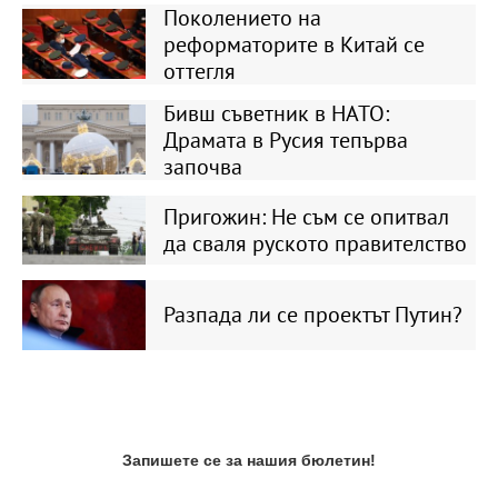
Поколението на
реформаторите в Китай се
оттегля
Бивш съветник в НАТО:
Драмата в Русия тепърва
започва
Пригожин: Не съм се опитвал
да сваля руското правителство
Разпада ли се проектът Путин?