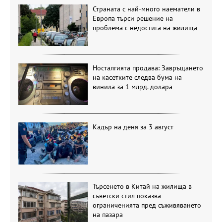
Страната с най-много наематели в
Европа търси решение на
проблема с недостига на жилища
Носталгията продава: Завръщането
на касетките следва бума на
винила за 1 млрд. долара
Кадър на деня за 3 август
Търсенето в Китай на жилища в
съветски стил показва
ограниченията пред съживяването
на пазара