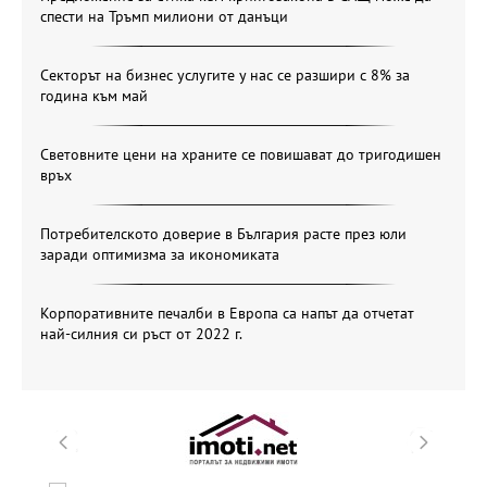
спести на Тръмп милиони от данъци
Секторът на бизнес услугите у нас се разшири с 8% за
година към май
Световните цени на храните се повишават до тригодишен
връх
Потребителското доверие в България расте през юли
заради оптимизма за икономиката
Корпоративните печалби в Европа са напът да отчетат
най-силния си ръст от 2022 г.