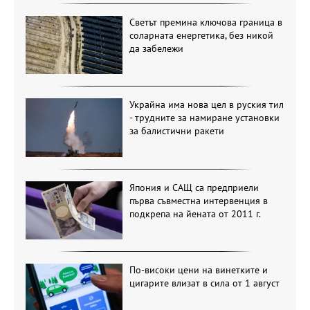
Светът премина ключова граница в
соларната енергетика, без никой
да забележи
Украйна има нова цел в руския тил
- трудните за намиране установки
за балистични ракети
Япония и САЩ са предприели
първа съвместна интервенция в
подкрепа на йената от 2011 г.
По-високи цени на винетките и
цигарите влизат в сила от 1 август