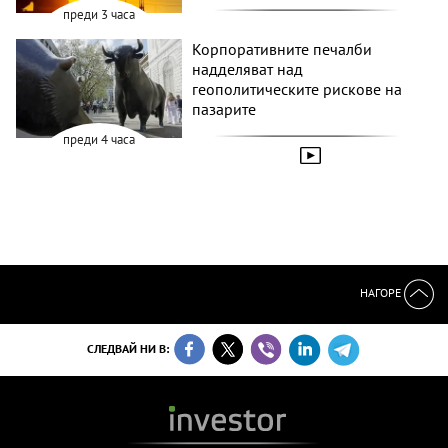
преди 3 часа
Корпоративните печалби
надделяват над
геополитическите рискове на
пазарите
преди 4 часа
НАГОРЕ
СЛЕДВАЙ НИ В: