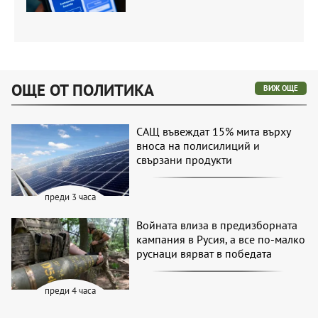
ОЩЕ ОТ ПОЛИТИКА
ВИЖ ОЩЕ
САЩ въвеждат 15% мита върху
вноса на полисилиций и
свързани продукти
преди 3 часа
Войната влиза в предизборната
кампания в Русия, а все по-малко
руснаци вярват в победата
преди 4 часа