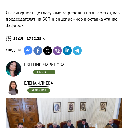
Със сигурност ще гласуваме за редовна план-сметка, каза
председателят на БСП и вицепремиер в оставка Атанас
Зафиров
11:19 | 17.12.25 г.
СПОДЕЛИ:
ЕВГЕНИЯ МАРИНОВА
СЪЗДАТЕЛ
ЕЛЕНА ИЛИЕВА
РЕДАКТОР