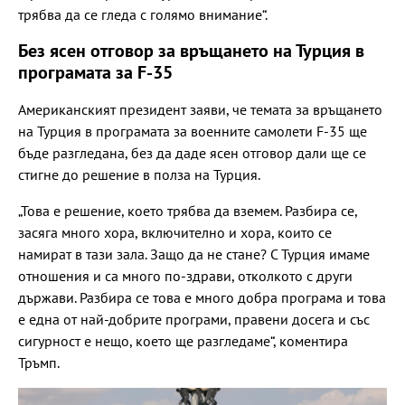
трябва да се гледа с голямо внимание“.
Без ясен отговор за връщането на Турция в
програмата за F-35
Американският президент заяви, че темата за връщането
на Турция в програмата за военните самолети F-35 ще
бъде разгледана, без да даде ясен отговор дали ще се
стигне до решение в полза на Турция.
„Това е решение, което трябва да вземем. Разбира се,
засяга много хора, включително и хора, които се
намират в тази зала. Защо да не стане? С Турция имаме
отношения и са много по-здрави, отколкото с други
държави. Разбира се това е много добра програма и това
е една от най-добрите програми, правени досега и със
сигурност е нещо, което ще разгледаме“, коментира
Тръмп.