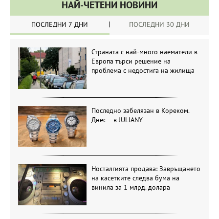
НАЙ-ЧЕТЕНИ НОВИНИ
ПОСЛЕДНИ 7 ДНИ
ПОСЛЕДНИ 30 ДНИ
Страната с най-много наематели в
Европа търси решение на
проблема с недостига на жилища
Последно забелязан в Кореком.
Днес – в JULIANY
Носталгията продава: Завръщането
на касетките следва бума на
винила за 1 млрд. долара