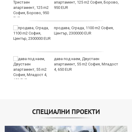
апартамент, 125 m2 София, Борово,
950 EUR
продава, Сграда, 1100 m2 София,
а
Център, 2300000 EUR
дава под наем, Двустаен
е
апартамент, 55 m2 София, Младост
и“
4, 650 EUR
СПЕЦИАЛНИ ПРОЕКТИ