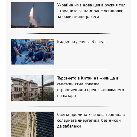
Украйна има нова цел в руския тил
- трудните за намиране установки
за балистични ракети
Кадър на деня за 3 август
Търсенето в Китай на жилища в
съветски стил показва
ограниченията пред съживяването
на пазара
Светът премина ключова граница в
соларната енергетика, без никой
да забележи