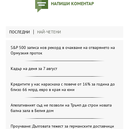
НАПИШИ КОМЕНТАР
ПОСЛЕДНИ
НАЙ-ЧЕТЕНИ
S&P 500 записа нов рекорд в очакване на отварянето на
Ормузкия проток
Кадър на деня за 7 август
Кредитите у нас нараснаха с повече от 16% за година до
близо 66 млрд. евро в края на юни
Апелативният съд не позволи на Тръмп да строи новата
бална зала в Белия дом
Проучване: Дълговата тежест за германските доставчици