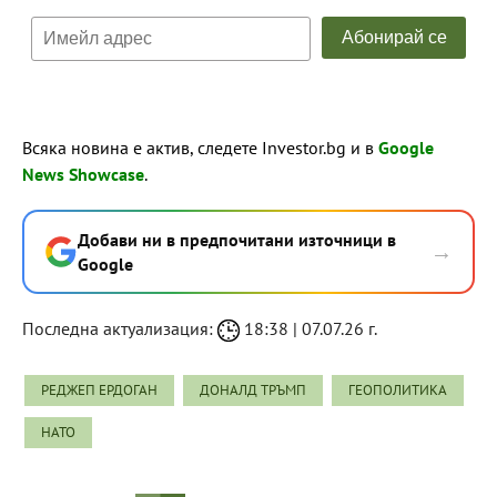
Всяка новина е актив, следете Investor.bg и в
Google
News Showcase
.
Добави ни в предпочитани източници в
→
Google
Последна актуализация:
18:38 | 07.07.26 г.
РЕДЖЕП ЕРДОГАН
ДОНАЛД ТРЪМП
ГЕОПОЛИТИКА
НАТО