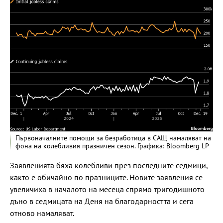
Първоначалните помощи за безработица в САЩ намаляват на
фона на колебливия празничен сезон. Графика: Bloomberg LP
Заявленията бяха колебливи през последните седмици,
както е обичайно по празниците. Новите заявления се
увеличиха в началото на месеца спрямо тригодишното
дъно в седмицата на Деня на благодарността и сега
отново намаляват.