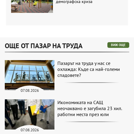
демографска криза
ОЩЕ ОТ ПАЗАР НА ТРУДА
ВИЖ ОЩЕ
Пазарът на труда у нас се
охлажда: Къде са най-големи
спадовете?
07.08.2026
Икономиката на САЩ
неочаквано е загубила 23 хил.
работни места през юли
07.08.2026