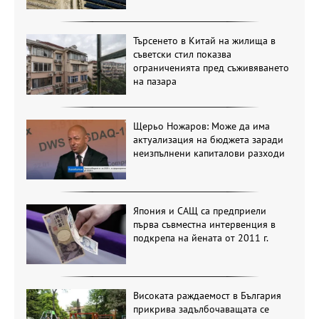
Търсенето в Китай на жилища в
съветски стил показва
ограниченията пред съживяването
на пазара
Щерьо Ножаров: Може да има
актуализация на бюджета заради
неизпълнени капиталови разходи
Япония и САЩ са предприели
първа съвместна интервенция в
подкрепа на йената от 2011 г.
Високата раждаемост в България
прикрива задълбочаващата се