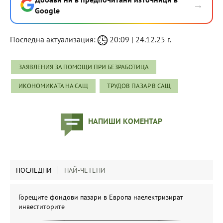
→
Google
Последна актуализация:
20:09 | 24.12.25 г.
ЗАЯВЛЕНИЯ ЗА ПОМОЩИ ПРИ БЕЗРАБОТИЦА
ИКОНОМИКАТА НА САЩ
ТРУДОВ ПАЗАР В САЩ
НАПИШИ КОМЕНТАР
ПОСЛЕДНИ
НАЙ-ЧЕТЕНИ
Горещите фондови пазари в Европа наелектризират
инвеститорите