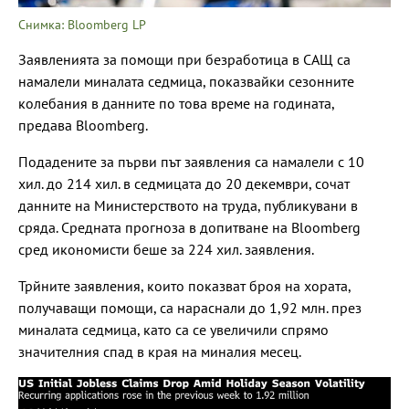
Снимка: Bloomberg LP
Заявленията за помощи при безработица в САЩ са
намалели миналата седмица, показвайки сезонните
колебания в данните по това време на годината,
предава Bloomberg.
Подадените за първи път заявления са намалели с 10
хил. до 214 хил. в седмицата до 20 декември, сочат
данните на Министерството на труда, публикувани в
сряда. Средната прогноза в допитване на Bloomberg
сред икономисти беше за 224 хил. заявления.
Трйните заявления, които показват броя на хората,
получаващи помощи, са нараснали до 1,92 млн. през
миналата седмица, като са се увеличили спрямо
значителния спад в края на миналия месец.