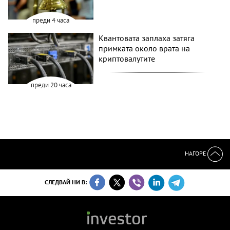
преди 4 часа
Квантовата заплаха затяга
примката около врата на
криптовалутите
преди 20 часа
НАГОРЕ
СЛЕДВАЙ НИ В: