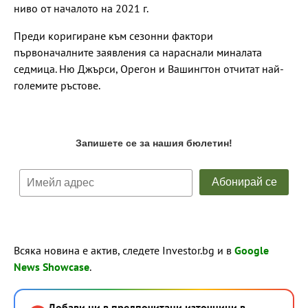
ниво от началото на 2021 г.
Преди коригиране към сезонни фактори
първоначалните заявления са нараснали миналата
седмица. Ню Джърси, Орегон и Вашингтон отчитат най-
големите ръстове.
Всяка новина е актив, следете Investor.bg и в
Google
News Showcase
.
Добави ни в предпочитани източници в