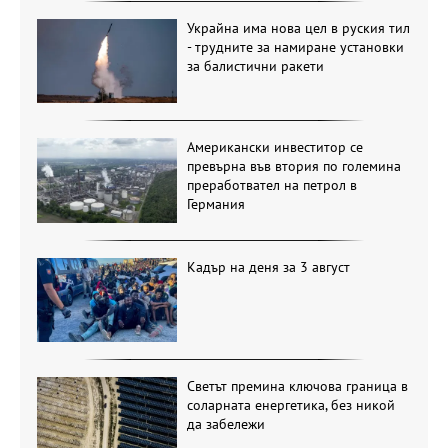
Украйна има нова цел в руския тил
- трудните за намиране установки
за балистични ракети
Американски инвеститор се
превърна във втория по големина
преработвател на петрол в
Германия
Кадър на деня за 3 август
Светът премина ключова граница в
соларната енергетика, без никой
да забележи