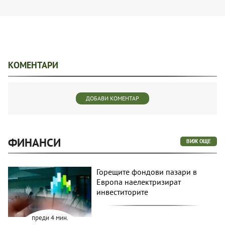
КОМЕНТАРИ
ДОБАВИ КОМЕНТАР
ФИНАНСИ
ВИЖ ОЩЕ
Горещите фондови пазари в
Европа наелектризират
инвеститорите
преди 4 мин.