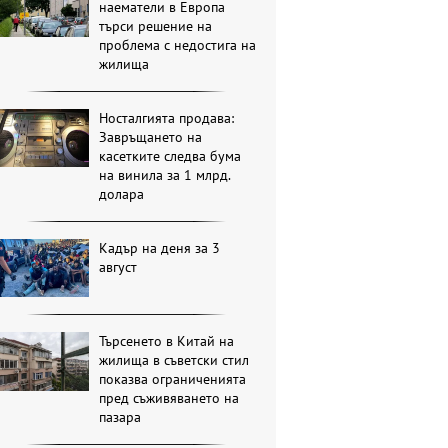
наематели в Европа
търси решение на
проблема с недостига на
жилища
Носталгията продава:
Завръщането на
касетките следва бума
на винила за 1 млрд.
долара
Кадър на деня за 3
август
Търсенето в Китай на
жилища в съветски стил
показва ограниченията
пред съживяването на
пазара