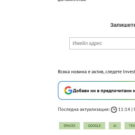
Всяка новина е актив, следете Inves
Добави ни в предпочитани 
Последна актуализация:
11:14 | 
SPACEX
GOOGLE
AI
ТЕ