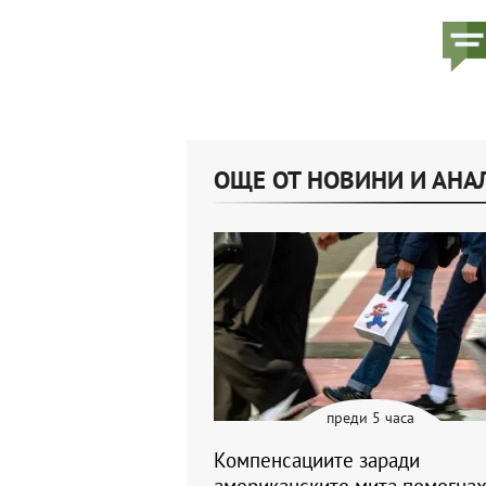
ОЩЕ ОТ НОВИНИ И АНА
преди 5 часа
Компенсациите заради
американските мита помогнах