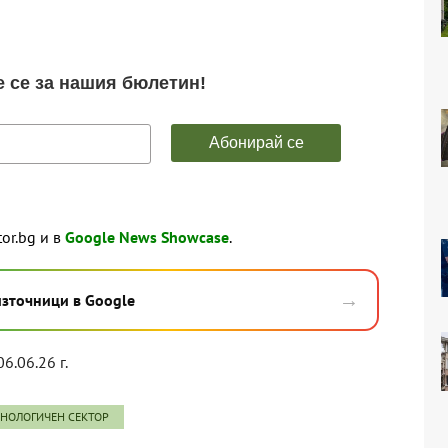
tor.bg и в
Google News Showcase
.
→
източници в Google
06.06.26 г.
ХНОЛОГИЧЕН СЕКТОР