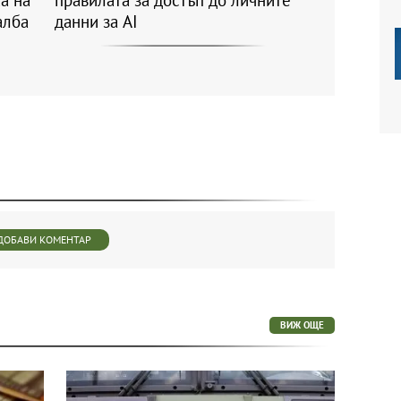
алба
данни за AI
ДОБАВИ КОМЕНТАР
ВИЖ ОЩЕ