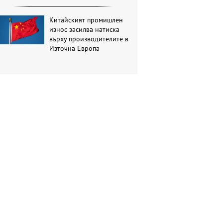
Китайският промишлен
износ засилва натиска
върху производителите в
Източна Европа