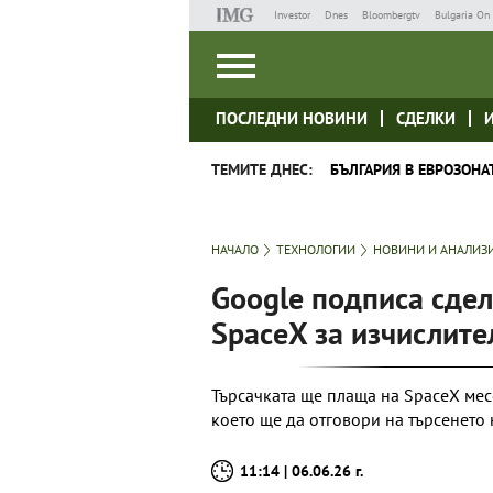
Investor
Dnes
Bloombergtv
Bulgaria On 
ПОСЛЕДНИ НОВИНИ
СДЕЛКИ
ТЕМИТЕ ДНЕС:
БЪЛГАРИЯ В ЕВРОЗОНА
НАЧАЛО
ТЕХНОЛОГИИ
НОВИНИ И АНАЛИЗ
Google подписа сдел
SpaceX за изчислит
Търсачката ще плаща на SpaceX месе
което ще да отговори на търсенето н
11:14 | 06.06.26 г.