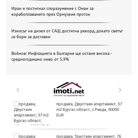
Иран е постигнал споразумение с Оман за
корабоплаването през Ормузкия проток
Износът на дизел от САЩ достигна рекорд, докато светът
се бори за доставки
Войнов: Инфлацията в България ще остане висока -
средногодишно ниво от 5,9%
 в
продава, Двустаен апартамент, 57
m2 Бургас област, с.Равда, 90000
EUR
продава, Тристаен апартамент, 76