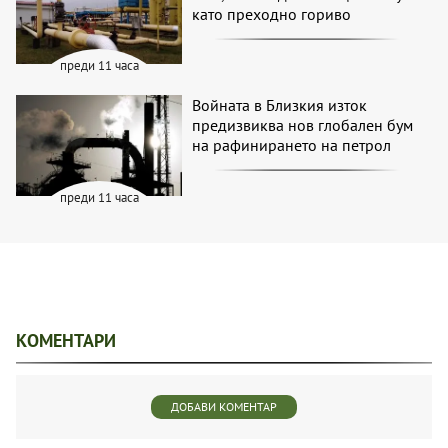
като преходно гориво
преди 11 часа
Войната в Близкия изток
предизвиква нов глобален бум
на рафинирането на петрол
преди 11 часа
КОМЕНТАРИ
ДОБАВИ КОМЕНТАР