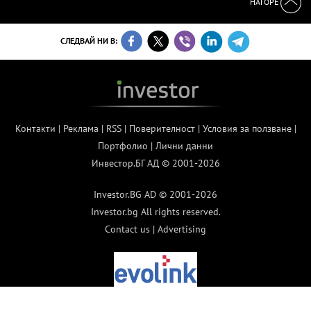
НАГОРЕ
СЛЕДВАЙ НИ В:
Контакти
|
Реклама
|
RSS
|
Поверителност
|
Условия за ползване
|
Портфолио
|
Лични данни
Инвестор.БГ АД © 2001-2026
Investor.BG AD © 2001-2026
Investor.bg All rights reserved.
Contact us
|
Advertising