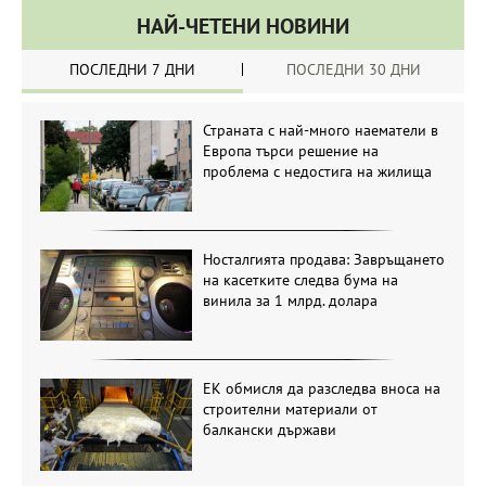
НАЙ-ЧЕТЕНИ НОВИНИ
ПОСЛЕДНИ 7 ДНИ
ПОСЛЕДНИ 30 ДНИ
Страната с най-много наематели в
Европа търси решение на
проблема с недостига на жилища
Носталгията продава: Завръщането
на касетките следва бума на
винила за 1 млрд. долара
ЕК обмисля да разследва вноса на
строителни материали от
балкански държави