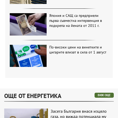
Япония и САЩ са предприели
първа съвместна интервенция в
подкрепа на йената от 2011 г.
По-високи цени на винетките и
цигарите влизат в сила от 1 август
ОЩЕ ОТ ЕНЕРГЕТИКА
ВИЖ ОЩЕ
Засега България внася изцяло
газа, но вижда потенциала му