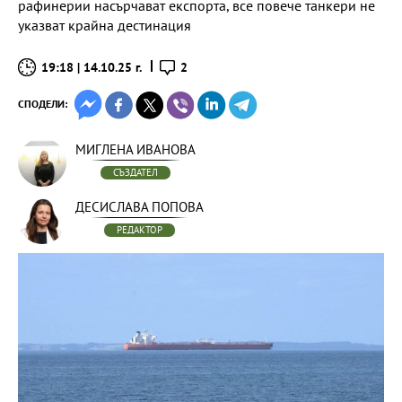
рафинерии насърчават експорта, все повече танкери не
указват крайна дестинация
19:18 | 14.10.25 г.
2
СПОДЕЛИ:
МИГЛЕНА ИВАНОВА
СЪЗДАТЕЛ
ДЕСИСЛАВА ПОПОВА
РЕДАКТОР