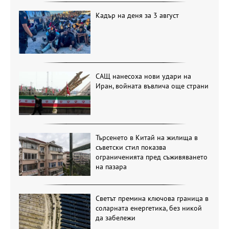
Кадър на деня за 3 август
САЩ нанесоха нови удари на
Иран, войната въвлича още страни
Търсенето в Китай на жилища в
съветски стил показва
ограниченията пред съживяването
на пазара
Светът премина ключова граница в
соларната енергетика, без никой
да забележи