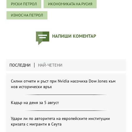
РУСКИ ПЕТРОЛ
ИКОНОМИКАТА НА РУСИЯ
ИЗНОС НА ПЕТРОЛ
НАПИШИ КОМЕНТАР
ПОСЛЕДНИ
НАЙ-ЧЕТЕНИ
Силни отчети и ръст при Nvidia насочиха Dow Jones към
нов исторически връх
Кадър на деня за 5 август
Удари ли по авторитета на европейските институции
кризата с мигранти в Сеута