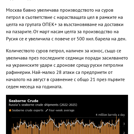
Москва бавно увеличава производството на суров
петрол в съответствие с нарастващата цел в рамките на
целта на групата ОПЕК+ за възстановяване на доставки
на пазарите. От март насам целта за производство на
Русия се е увеличила с повече от 500 хил. барела на ден.
Количеството суров петрол, наличен за износ, също се
увеличава през последните седмици поради засилването
на украинските удари с дронове срещу руски петролни
рафинерии. Най-малко 28 атаки са предприети от
началото на август в сравнение с общо 21 през първите
седем месеца на годината.