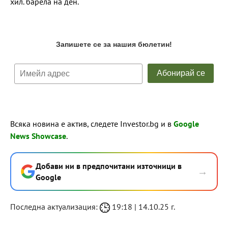
хил. барела на ден.
Всяка новина е актив, следете Investor.bg и в
Google
News Showcase
.
Добави ни в предпочитани източници в
→
Google
Последна актуализация:
19:18 | 14.10.25 г.