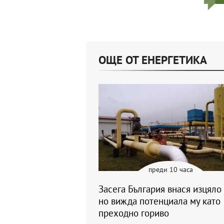
ОЩЕ ОТ ЕНЕРГЕТИКА
преди 10 часа
Засега България внася изцяло 
но вижда потенциала му като
преходно гориво