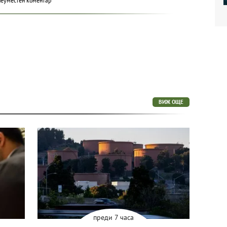
неуместен коментар
ВИЖ ОЩЕ
преди 7 часа