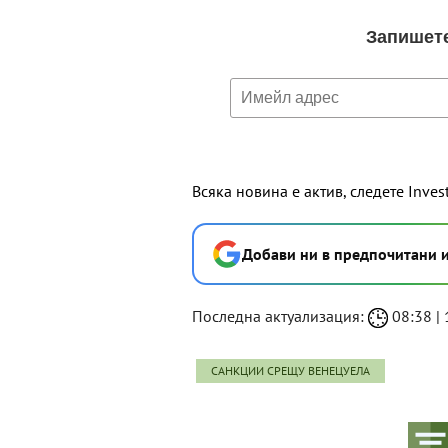
Всяка новина е актив, следете Inves
Добави ни в предпочитани 
Последна актуализация:
08:38 | 1
САНКЦИИ СРЕЩУ ВЕНЕЦУЕЛА