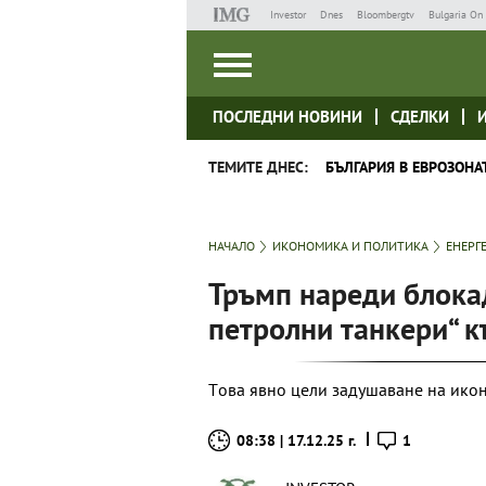
Investor
Dnes
Bloombergtv
Bulgaria On 
ПОСЛЕДНИ НОВИНИ
СДЕЛКИ
ТЕМИТЕ ДНЕС:
БЪЛГАРИЯ В ЕВРОЗОНА
НАЧАЛО
ИКОНОМИКА И ПОЛИТИКА
ЕНЕРГ
Тръмп нареди блока
петролни танкери“ 
Tова явно цели задушаване на ико
08:38 | 17.12.25 г.
1