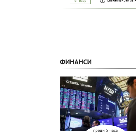
Сигнализирай за 
отговор
ФИНАНСИ
преди 5 часа