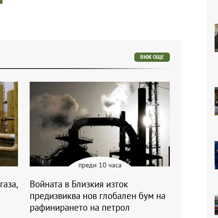
ВИЖ ОЩЕ
преди 10 часа
газа,
Войната в Близкия изток
предизвиква нов глобален бум на
рафинирането на петрол