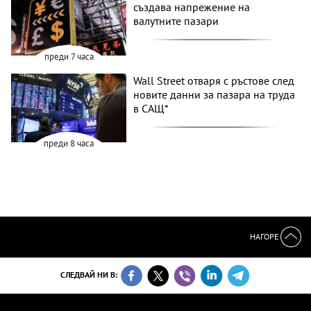
създава напрежение на
валутните пазари
преди 7 часа
Wall Street отваря с ръстове след
новите данни за пазара на труда
в САЩ*
преди 8 часа
НАГОРЕ
СЛЕДВАЙ НИ В: