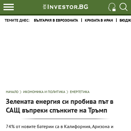
ТЕМИТЕ ДНЕС:
БЪЛГАРИЯ В ЕВРОЗОНАТА
КРИЗАТА В ИРАН
БЮДЖЕ
НАЧАЛО
ИКОНОМИКА И ПОЛИТИКА
ЕНЕРГЕТИКА
Зелената енергия си пробива път в
САЩ въпреки спънките на Тръмп
74% от новите батерии са в Калифорния, Аризона и