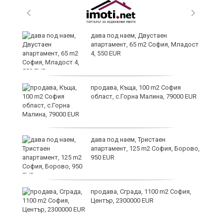
и
дава под наем, Двустаен
апартамент, 65 m2 София, Младост
4, 550 EUR
и
продава, Къща, 100 m2 София
област, с.Горна Малина, 79000 EUR
дава под наем, Тристаен
апартамент, 125 m2 София, Борово,
950 EUR
продава, Сграда, 1100 m2 София,
а
Център, 2300000 EUR