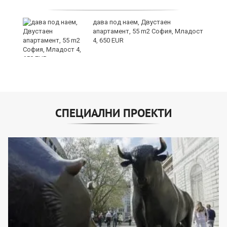
дава под наем, Двустаен
е
апартамент, 55 m2 София, Младост
и“
4, 650 EUR
СПЕЦИАЛНИ ПРОЕКТИ