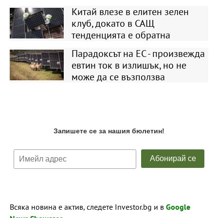
Китай влезе в елитен зелен
клуб, докато в САЩ
тенденцията е обратна
Парадоксът на ЕС - произвежда
евтин ток в излишък, но не
може да се възползва
Всяка новина е актив, следете Investor.bg и в
Google