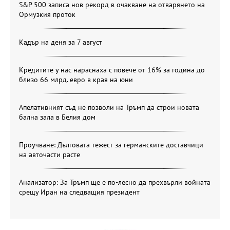
S&P 500 записа нов рекорд в очакване на отварянето на
Ормузкия проток
Кадър на деня за 7 август
Кредитите у нас нараснаха с повече от 16% за година до
близо 66 млрд. евро в края на юни
Апелативният съд не позволи на Тръмп да строи новата
бална зала в Белия дом
Проучване: Дълговата тежест за германските доставчици
на авточасти расте
Анализатор: За Тръмп ще е по-лесно да прехвърли войната
срещу Иран на следващия президент