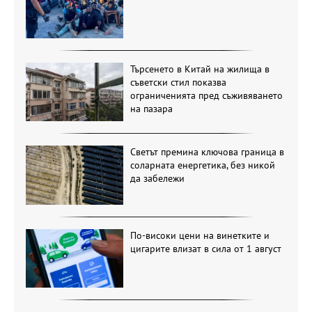
Търсенето в Китай на жилища в
съветски стил показва
ограниченията пред съживяването
на пазара
Светът премина ключова граница в
соларната енергетика, без никой
да забележи
По-високи цени на винетките и
цигарите влизат в сила от 1 август