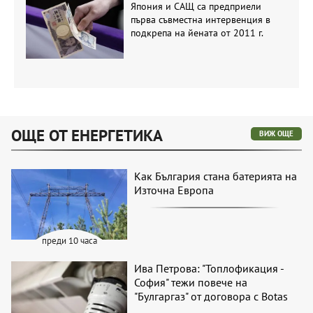
Япония и САЩ са предприели
първа съвместна интервенция в
подкрепа на йената от 2011 г.
ОЩЕ ОТ ЕНЕРГЕТИКА
ВИЖ ОЩЕ
Как България стана батерията на
Източна Европа
преди 10 часа
Ива Петрова: "Топлофикация -
София" тежи повече на
"Булгаргаз" от договора с Botas