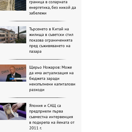
граница в соларната
енергетика, без никой да
забележи
Търсенето в Китай на
жилища в съветски стил
показва ограниченията
пред съживяването на
пазара
Щерьо Ножаров: Може
да има актуализация на
бюджета заради
неизпълнени капиталови
разходи
Япония и САЩ са
предприели първа
съвместна интервенция
в подкрепа на йената от
2011 г.