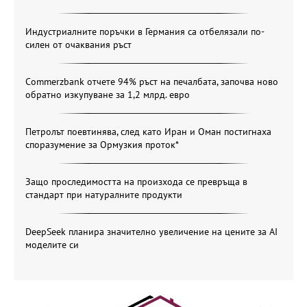
Индустриалните поръчки в Германия са отбелязали по-
силен от очаквания ръст
Commerzbank отчете 94% ръст на печалбата, започва ново
обратно изкупуване за 1,2 млрд. евро
Петролът поевтинява, след като Иран и Оман постигнаха
споразумение за Ормузкия проток*
Защо проследимостта на произхода се превръща в
стандарт при натуралните продукти
DeepSeek планира значително увеличение на цените за AI
моделите си