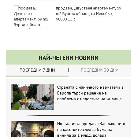
продава, Двустаен апартамент, 59
а
m2 Бургас област, гр.Несебър,
98000 EUR
НАЙ-ЧЕТЕНИ НОВИНИ
ПОСЛЕДНИ 7 ДНИ
ПОСЛЕДНИ 30 ДНИ
Страната с най-много наематели в
Европа търси решение на
проблема с недостига на жилища
Носталгията продава: Завръщането
на касетките следва бума на
винила за 1 млрд. долара