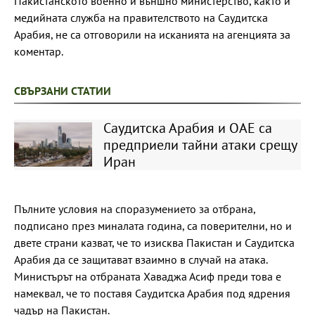
Пакистанското военно и външно министерство, както и
медийната служба на правителството на Саудитска
Арабия, не са отговорили на исканията на агенцията за
коментар.
СВЪРЗАНИ СТАТИИ
Саудитска Арабия и ОАЕ са
предприели тайни атаки срещу
Иран
Пълните условия на споразумението за отбрана,
подписано през миналата година, са поверителни, но и
двете страни казват, че то изисква Пакистан и Саудитска
Арабия да се защитават взаимно в случай на атака.
Министърът на отбраната Хаваджа Асиф преди това е
намеквал, че то поставя Саудитска Арабия под ядрения
чадър на Пакистан.