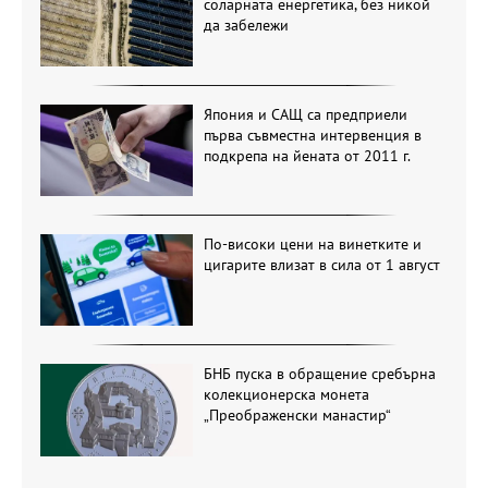
соларната енергетика, без никой
да забележи
Япония и САЩ са предприели
първа съвместна интервенция в
подкрепа на йената от 2011 г.
По-високи цени на винетките и
цигарите влизат в сила от 1 август
БНБ пуска в обращение сребърна
колекционерска монета
„Преображенски манастир“