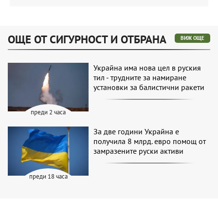
ОЩЕ ОТ СИГУРНОСТ И ОТБРАНА
ВИЖ ОЩЕ
Украйна има нова цел в руския
тил - трудните за намиране
установки за балистични ракети
преди 2 часа
За две години Украйна е
получила 8 млрд. евро помощ от
замразените руски активи
преди 18 часа