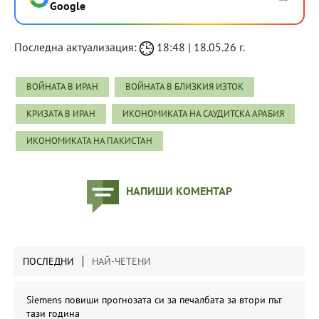
Google
Последна актуализация:
18:48 | 18.05.26 г.
ВОЙНАТА В ИРАН
ВОЙНАТА В БЛИЗКИЯ ИЗТОК
КРИЗАТА В ИРАН
ИКОНОМИКАТА НА САУДИТСКА АРАБИЯ
ИКОНОМИКАТА НА ПАКИСТАН
НАПИШИ КОМЕНТАР
ПОСЛЕДНИ
НАЙ-ЧЕТЕНИ
Siemens повиши прогнозата си за печалбата за втори път
тази година