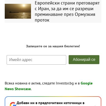
Европейски страни преговарят
с Иран, за да им се разреши
преминаване през Ормузкия
проток
Всяка новина е актив, следете Investor.bg и в
Google
News Showcase
.
Добави ни в предпочитани източници в
→