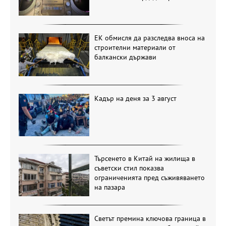
ЕК обмисля да разследва вноса на
строителни материали от
балкански държави
Кадър на деня за 3 август
Търсенето в Китай на жилища в
съветски стил показва
ограниченията пред съживяването
на пазара
Светът премина ключова граница в