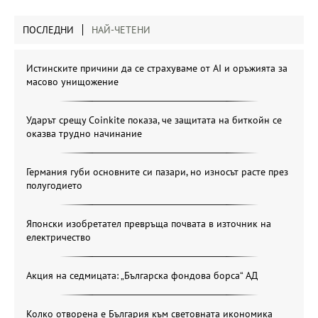
ПОСЛЕДНИ
НАЙ-ЧЕТЕНИ
Истинските причини да се страхуваме от AI и оръжията за
масово унищожение
Ударът срещу Coinkite показа, че защитата на биткойн се
оказва трудно начинание
Германия губи основните си пазари, но износът расте през
полугодието
Японски изобретател превръща почвата в източник на
електричество
Акция на седмицата: „Българска фондова борса“ АД
Колко отворена е България към световната икономика