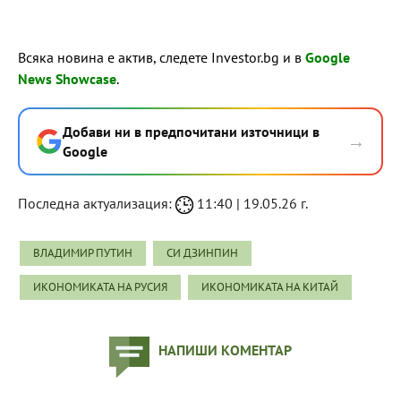
Всяка новина е актив, следете Investor.bg и в
Google
News Showcase
.
Добави ни в предпочитани източници в
→
Google
Последна актуализация:
11:40 | 19.05.26 г.
ВЛАДИМИР ПУТИН
СИ ДЗИНПИН
ИКОНОМИКАТА НА РУСИЯ
ИКОНОМИКАТА НА КИТАЙ
НАПИШИ КОМЕНТАР