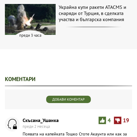
Украйна купи ракети ATACMS и
снаряди от Турция, в сделката
участва и българска компания
преди 3 часа
КОМЕНТАРИ
ДОБАВИ КОМЕНТАР
Скъсана_Ушанка
4
19
преди 2 месеца
Появата на кaпейката Тошко Стоте Акаунта или как за