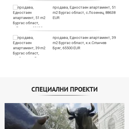
о
продава, Едностаен апартамент, 51
m2 Бургас област, с.Лозенец, 88638
EUR
продава, Едностаен апартамент, 39
m2 Бургас област, к.к.Слънчев
Бряг, 65500 EUR
СПЕЦИАЛНИ ПРОЕКТИ