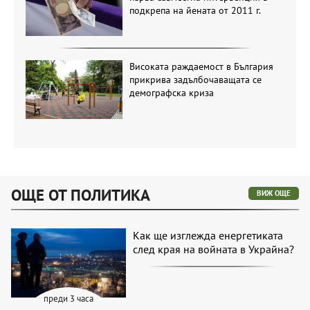
подкрепа на йената от 2011 г.
Високата раждаемост в България
прикрива задълбочаващата се
демографска криза
ОЩЕ ОТ ПОЛИТИКА
ВИЖ ОЩЕ
Как ще изглежда енергетиката
след края на войната в Украйна?
преди 3 часа