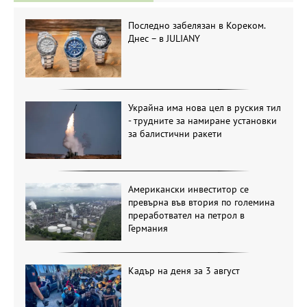
Последно забелязан в Кореком.
Днес – в JULIANY
Украйна има нова цел в руския тил
- трудните за намиране установки
за балистични ракети
Американски инвеститор се
превърна във втория по големина
преработвател на петрол в
Германия
Кадър на деня за 3 август