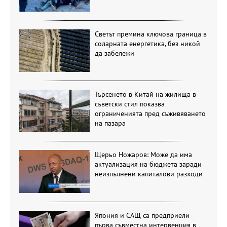
Светът премина ключова граница в
соларната енергетика, без никой
да забележи
Търсенето в Китай на жилища в
съветски стил показва
ограниченията пред съживяването
на пазара
Щерьо Ножаров: Може да има
актуализация на бюджета заради
неизпълнени капиталови разходи
Япония и САЩ са предприели
първа съвместна интервенция в