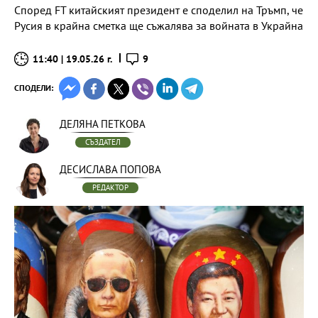
Според FT китайският президент е споделил на Тръмп, че
Русия в крайна сметка ще съжалява за войната в Украйна
11:40 | 19.05.26 г.
9
СПОДЕЛИ:
ДЕЛЯНА ПЕТКОВА
СЪЗДАТЕЛ
ДЕСИСЛАВА ПОПОВА
РЕДАКТОР