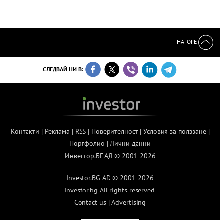
НАГОРЕ
СЛЕДВАЙ НИ В:
Контакти
|
Реклама
|
RSS
|
Поверителност
|
Условия за ползване
|
Портфолио
|
Лични данни
Инвестор.БГ АД © 2001-2026
Investor.BG AD © 2001-2026
Investor.bg All rights reserved.
Contact us
|
Advertising