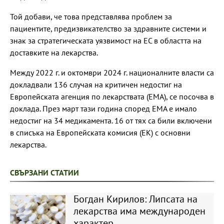
Той добави, че това представлява проблем за
пациентите, предизвикателство за здравните системи и
знак за стратегическата уязвимост на ЕС в областта на
доставките на лекарства.
Между 2022 г. и октомври 2024 г. националните власти са
докладвали 136 случая на критичен недостиг на
Европейската агенция по лекарствата (ЕМА), се посочва в
доклада. През март тази година според ЕМА е имало
недостиг на 34 медикамента. 16 от тях са били включени
в списъка на Европейската комисия (ЕК) с основни
лекарства.
СВЪРЗАНИ СТАТИИ
Богдан Кирилов: Липсата на
лекарства има международен
характер