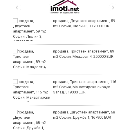
продава, Двустаен апартамент, 59
m2 София, Люлин 3, 117000 EUR
ст
продава, Тристаен апартамент, 89
m2 София, Младост 4, 250000 EUR
в
продава, Тристаен апартамент, 116
m2 София, Манастирски ливади
Запад, 319000 EUR
за
продава, Двустаен апартамент, 68
m2 София, Дружба 1, 167900 EUR