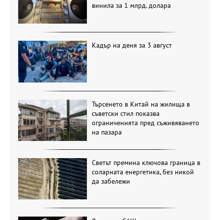
винила за 1 млрд. долара
Кадър на деня за 3 август
Търсенето в Китай на жилища в
съветски стил показва
ограниченията пред съживяването
на пазара
Светът премина ключова граница в
соларната енергетика, без никой
да забележи