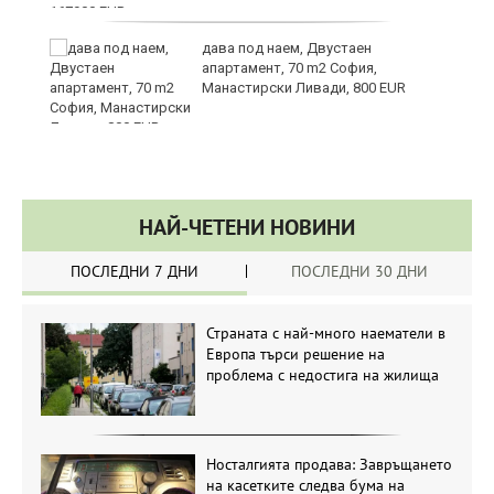
те
дава под наем, Двустаен
апартамент, 70 m2 София,
Манастирски Ливади, 800 EUR
НАЙ-ЧЕТЕНИ НОВИНИ
ПОСЛЕДНИ 7 ДНИ
ПОСЛЕДНИ 30 ДНИ
Страната с най-много наематели в
Европа търси решение на
проблема с недостига на жилища
Носталгията продава: Завръщането
на касетките следва бума на