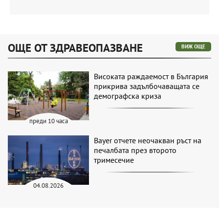
ОЩЕ ОТ ЗДРАВЕОПАЗВАНЕ
ВИЖ ОЩЕ
Високата раждаемост в България
прикрива задълбочаващата се
демографска криза
преди 10 часа
Bayer отчете неочакван ръст на
печалбата през второто
тримесечие
04.08.2026