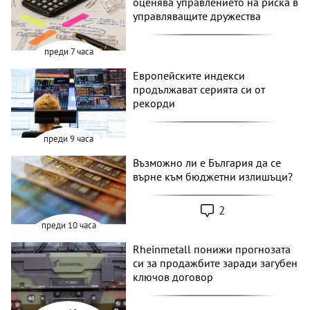
оценява управлението на риска в
управляващите дружества
преди 7 часа
Европейските индекси
продължават серията си от
рекорди
преди 9 часа
Възможно ли е България да се
върне към бюджетни излишъци?
2
преди 10 часа
Rheinmetall понижи прогнозата
си за продажбите заради загубен
ключов договор