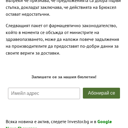
Въпреки че признава, че предложенията са добра първи
стъпка, докладът заключава, че действията на Брюксел
остават недостатъчни.
Следващият пакет от фармацевтично законодателство,
който в момента се обсъжда от министрите на
здравеопазването, може да наложи повече задължения
на производителите да предоставят по-добри данни за
своите вериги за доставки.
Всяка новина е актив, следете Investor.bg и в
Google