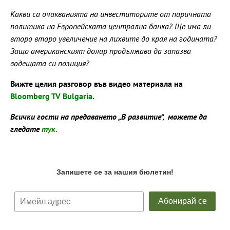
Какви са очакванията на инвеститорите от паричната
политика на Европейската централна банка? Ще има ли
второ второ увеличение на лихвите до края на годината?
Защо американският долар продължава да запазва
водещата си позиция?
Вижте целия разговор във видео материала на
Bloomberg TV Bulgaria
.
Всички гости на предаването „В развитие“, можете да
гледате
тук.