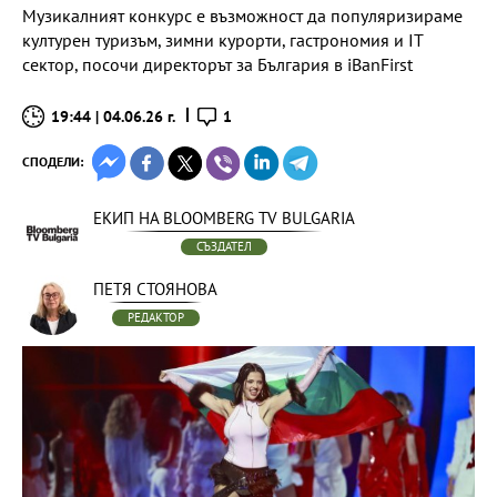
Музикалният конкурс е възможност да популяризираме
културен туризъм, зимни курорти, гастрономия и IT
сектор, посочи директорът за България в iBanFirst
19:44 | 04.06.26 г.
1
СПОДЕЛИ:
ЕКИП НА BLOOMBERG TV BULGARIA
СЪЗДАТЕЛ
ПЕТЯ СТОЯНОВА
РЕДАКТОР