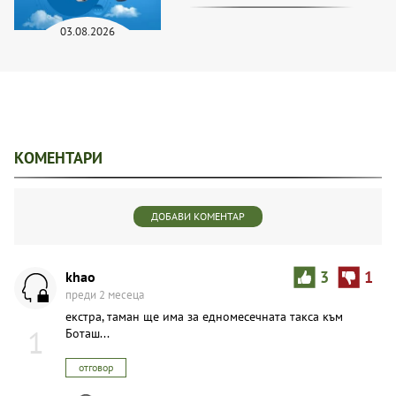
03.08.2026
КОМЕНТАРИ
ДОБАВИ КОМЕНТАР
khao
3
1
преди 2 месеца
екстра, таман ще има за едномесечната такса към
1
Боташ...
отговор