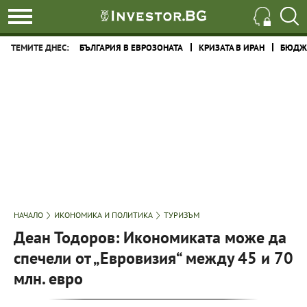
ТЕМИТЕ ДНЕС:
БЪЛГАРИЯ В ЕВРОЗОНАТА
КРИЗАТА В ИРАН
БЮДЖЕ
НАЧАЛО
ИКОНОМИКА И ПОЛИТИКА
ТУРИЗЪМ
Деан Тодоров: Икономиката може да
спечели от „Евровизия“ между 45 и 70
млн. евро