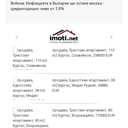
Войнов: Инфлацията в България ще остане висока -
средногодишно ниво от 5,9%
 в
продава, Тристаен апартамент, 115
m2 Бургас, Славейков, 258000 EUR
продава, Едностаен апартамент, 38
m2 Бургас, Меден Рудник, 44880
EUR
продава, Тристаен апартамент, 85
m2 Бургас, Възраждане, 170000 EUR