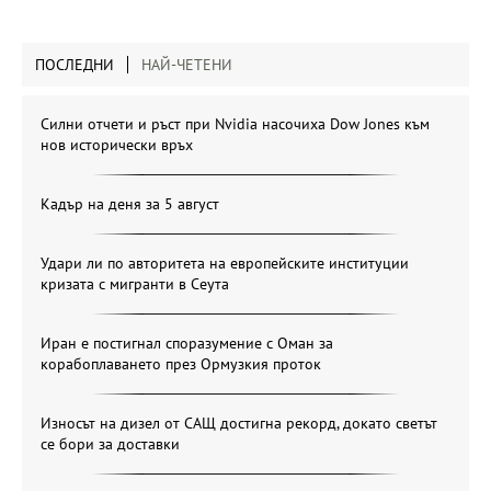
ПОСЛЕДНИ
НАЙ-ЧЕТЕНИ
Силни отчети и ръст при Nvidia насочиха Dow Jones към
нов исторически връх
Кадър на деня за 5 август
Удари ли по авторитета на европейските институции
кризата с мигранти в Сеута
Иран е постигнал споразумение с Оман за
корабоплаването през Ормузкия проток
Износът на дизел от САЩ достигна рекорд, докато светът
се бори за доставки