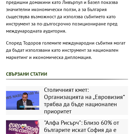
предишни домакини като Ливърпул и Базел показва
значителни икономически ползи, а за България
съществува възможност да използва събитието като
инструмент за по-дългосрочно позициониране пред
международната аудитория.
Според Тодоров големите международни събития могат
да бъдат използвани като инструмент за национален
маркетинг и икономическа дипломация.
СВЪРЗАНИ СТАТИИ
Столичният кмет:
Организацията на „Евровизия“
трябва да бъде национален
приоритет
"Алфа Рисърч": Близо 60% от
българите искат София да е