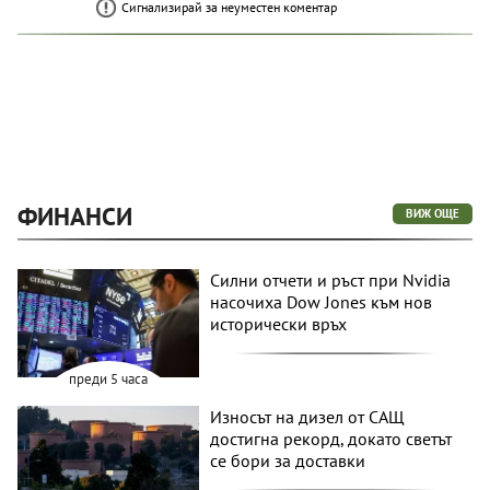
Сигнализирай за неуместен коментар
ФИНАНСИ
ВИЖ ОЩЕ
Силни отчети и ръст при Nvidia
насочиха Dow Jones към нов
исторически връх
преди 5 часа
Износът на дизел от САЩ
достигна рекорд, докато светът
се бори за доставки