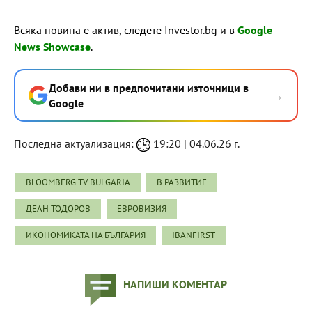
Всяка новина е актив, следете Investor.bg и в
Google
News Showcase
.
Добави ни в предпочитани източници в
→
Google
Последна актуализация:
19:20 | 04.06.26 г.
BLOOMBERG TV BULGARIA
В РАЗВИТИЕ
ДЕАН ТОДОРОВ
ЕВРОВИЗИЯ
ИКОНОМИКАТА НА БЪЛГАРИЯ
IBANFIRST
НАПИШИ КОМЕНТАР