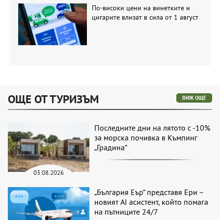
По-високи цени на винетките и
цигарите влизат в сила от 1 август
ОЩЕ ОТ ТУРИЗЪМ
ВИЖ ОЩЕ
Последните дни на лятото с -10%
за морска почивка в Къмпинг
„Градина“
03.08.2026
„България Еър“ представя Ери –
новият AI асистент, който помага
на пътниците 24/7