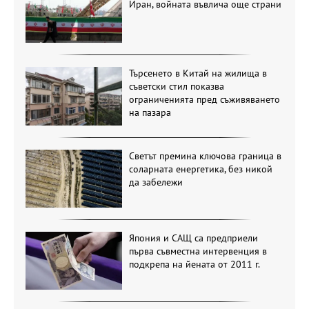
Иран, войната въвлича още страни
Търсенето в Китай на жилища в
съветски стил показва
ограниченията пред съживяването
на пазара
Светът премина ключова граница в
соларната енергетика, без никой
да забележи
Япония и САЩ са предприели
първа съвместна интервенция в
подкрепа на йената от 2011 г.