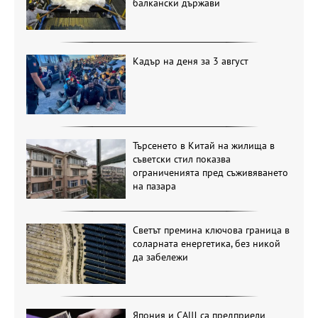
балкански държави
Кадър на деня за 3 август
Търсенето в Китай на жилища в
съветски стил показва
ограниченията пред съживяването
на пазара
Светът премина ключова граница в
соларната енергетика, без никой
да забележи
Япония и САЩ са предприели