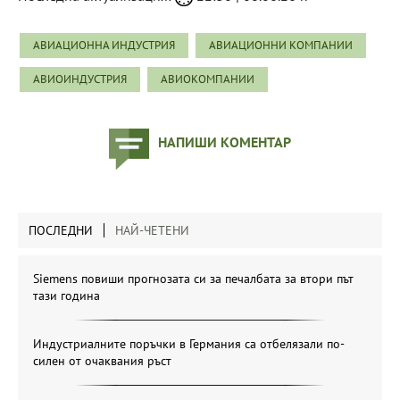
АВИАЦИОННА ИНДУСТРИЯ
АВИАЦИОННИ КОМПАНИИ
АВИОИНДУСТРИЯ
АВИОКОМПАНИИ
НАПИШИ КОМЕНТАР
ПОСЛЕДНИ
НАЙ-ЧЕТЕНИ
Siemens повиши прогнозата си за печалбата за втори път
тази година
Индустриалните поръчки в Германия са отбелязали по-
силен от очаквания ръст