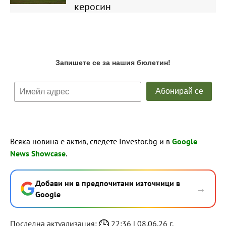
керосин
Всяка новина е актив, следете Investor.bg и в
Google
News Showcase
.
Добави ни в предпочитани източници в
→
Google
Последна актуализация:
22:36 | 08.06.26 г.