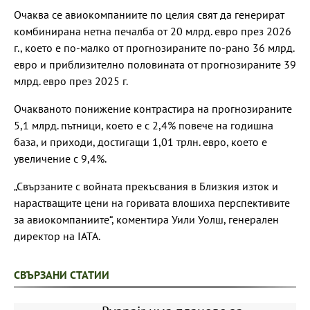
Очаква се авиокомпаниите по целия свят да генерират
комбинирана нетна печалба от 20 млрд. евро през 2026
г., което е по-малко от прогнозираните по-рано 36 млрд.
евро и приблизително половината от прогнозираните 39
млрд. евро през 2025 г.
Очакваното понижение контрастира на прогнозираните
5,1 млрд. пътници, което е с 2,4% повече на годишна
база, и приходи, достигащи 1,01 трлн. евро, което е
увеличение с 9,4%.
„Свързаните с войната прекъсвания в Близкия изток и
нарастващите цени на горивата влошиха перспективите
за авиокомпаниите“, коментира Уили Уолш, генерален
директор на IATA.
СВЪРЗАНИ СТАТИИ