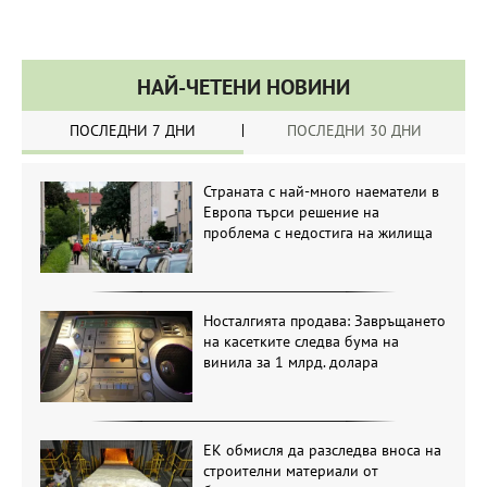
НАЙ-ЧЕТЕНИ НОВИНИ
ПОСЛЕДНИ 7 ДНИ
ПОСЛЕДНИ 30 ДНИ
Страната с най-много наематели в
Европа търси решение на
проблема с недостига на жилища
Носталгията продава: Завръщането
на касетките следва бума на
винила за 1 млрд. долара
ЕК обмисля да разследва вноса на
строителни материали от