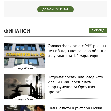
ДОБАВИ КОМЕНТАР
ФИНАНСИ
ВИЖ ОЩЕ
Commerzbank отчете 94% ръст на
печалбата, започва ново обратно
изкупуване за 1,2 млрд. евро
преди 49 мин.
Петролът поевтинява, след като
Иран и Оман постигнаха
споразумение за Ормузкия
проток*
преди 57 мин.
Силни отчети и ръст при Nvidia