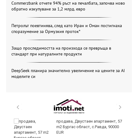
Commerzbank отчете 94% ръст на печалбата, започва ново
обратно изкупуване за 1,2 млрд. евро
Петролът поевтинява, след като Иран и Оман постигнаха
споразумение за Ормузкия проток*
Защо проследимостта на произхода се превръща в
стандарт при натуралните продукти
DeepSeek планира значително увеличение на цените за AI
моделите си
да
продава, Двустаен апартамент, 57
m2 Бургас област, с.Равда, 90000
EUR