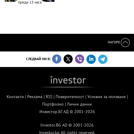
преди 13 часа
НАГОРЕ
СЛЕДВАЙ НИ В:
Контакти
|
Реклама
|
RSS
|
Поверителност
|
Условия за ползване
|
Портфолио
|
Лични данни
Инвестор.БГ АД © 2001-2026
Investor.BG AD © 2001-2026
Investor.bg All rights reserved.