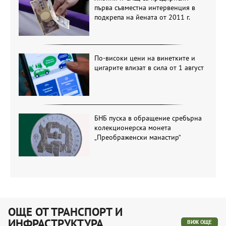
първа съвместна интервенция в
подкрепа на йената от 2011 г.
По-високи цени на винетките и
цигарите влизат в сила от 1 август
БНБ пуска в обращение сребърна
колекционерска монета
„Преображенски манастир“
ОЩЕ ОТ ТРАНСПОРТ И
ИНФРАСТРУКТУРА
ВИЖ ОЩЕ