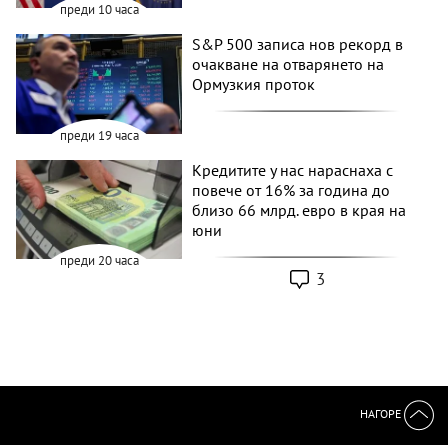
преди 10 часа
S&P 500 записа нов рекорд в
очакване на отварянето на
Ормузкия проток
преди 19 часа
Кредитите у нас нараснаха с
повече от 16% за година до
близо 66 млрд. евро в края на
юни
преди 20 часа
3
НАГОРЕ