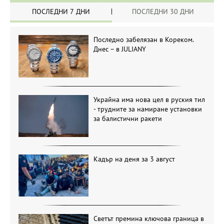
ПОСЛЕДНИ 7 ДНИ
ПОСЛЕДНИ 30 ДНИ
Последно забелязан в Кореком.
Днес – в JULIANY
Украйна има нова цел в руския тил
- трудните за намиране установки
за балистични ракети
Кадър на деня за 3 август
Светът премина ключова граница в