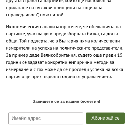
другата страна са партиите, които ще настояват за
прилагане на някакви принципи на социална
справедливост“, поясни той.
Икономическият анализатор отчете, че обещанията на
партиите, участващи в предизборната битка, са доста
общи. Той подчерта, че в България няма количествени
измерители на успеха на политическите представители.
За пример даде Великобритания, където още преди 15
години се задават конкретни емпирични методи за
измерване и с тях може да се проследи успеха на всяка
партия още през първата година от управлението.