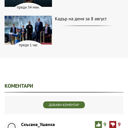
преди 34 мин.
Кадър на деня за 8 август
преди 1 час
КОМЕНТАРИ
ДОБАВИ КОМЕНТАР
Скъсана_Ушанка
9
9