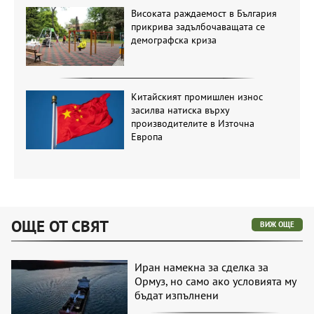
Високата раждаемост в България
прикрива задълбочаващата се
демографска криза
Китайският промишлен износ
засилва натиска върху
производителите в Източна
Европа
ОЩЕ ОТ СВЯТ
ВИЖ ОЩЕ
Иран намекна за сделка за
Ормуз, но само ако условията му
бъдат изпълнени