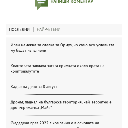
НАПИШИ КОМЕНТАР
ПОСЛЕДНИ
НАЙ-ЧЕТЕНИ
Иран намекна за сделка за Ормуз, но само ако условията
му бъдат изпълнени
Квантовата заплаха затяга примката около врата на
криптовалутите
Кадър на деня за 8 август
Дронът, паднал на българска територия, най-вероятно е
дрон-примамка „Майя“
Създадена през 2022 г. компания е в основата на