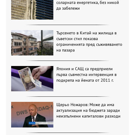
соларната енергетика, без никой
да забележи
Търсенето в Китай на жилища в
съветски стил показва
ограниченията пред съживяването
на пазара
Япония и САЩ са предприели
първа съвместна интервенция в
подкрепа на йената от 2011 г.
Щерьо Ножаров: Може да има
актуализация на бюджета заради
неизпълнени капиталови разходи