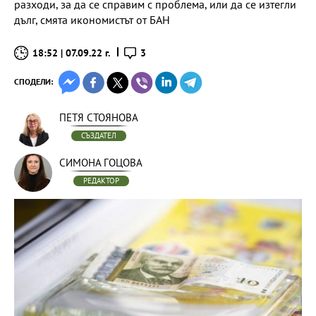
разходи, за да се справим с проблема, или да се изтегли
дълг, смята икономистът от БАН
18:52 | 07.09.22 г.
3
СПОДЕЛИ:
ПЕТЯ СТОЯНОВА
СЪЗДАТЕЛ
СИМОНА ГОЦОВА
РЕДАКТОР