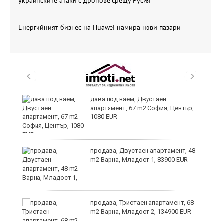
украинските атаки с дронове срещу Русия
Енергийният бизнес на Huawei намира нови пазари
те
дава под наем, Двустаен
апартамент, 67 m2 София, Център,
1080 EUR
ли
продава, Двустаен апартамент, 48
m2 Варна, Младост 1, 83900 EUR
продава, Тристаен апартамент, 68
m2 Варна, Младост 2, 134900 EUR