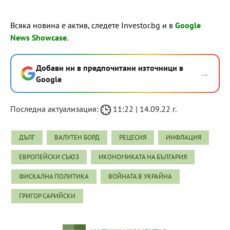
Всяка новина е актив, следете Investor.bg и в
Google
News Showcase
.
Добави ни в предпочитани източници в
→
Google
Последна актуализация:
11:22 | 14.09.22 г.
ДЪЛГ
ВАЛУТЕН БОРД
РЕЦЕСИЯ
ИНФЛАЦИЯ
ЕВРОПЕЙСКИ СЪЮЗ
ИКОНОМИКАТА НА БЪЛГАРИЯ
ФИСКАЛНА ПОЛИТИКА
ВОЙНАТА В УКРАЙНА
ГРИГОР САРИЙСКИ