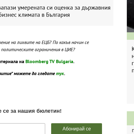
запази умерената си оценка за държавния
бизнес климата в България
ение на лихвите на ЕЦБ? По какъв начин се
 политическите ограничения в ЦИЕ?
атериала на
Bloomberg TV Bulgaria
.
звитие“ можете да гледате
тук
.