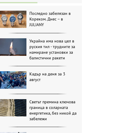
Последно забелязан в
Кореком. Днес – в
JULIANY
Украйна има нова цел в
руския тил - трудните за
намиране установки за
балистични ракети
Кадър на деня за 3
август
Светът премина ключова
граница в соларната
енергетика, без никой да
забележи