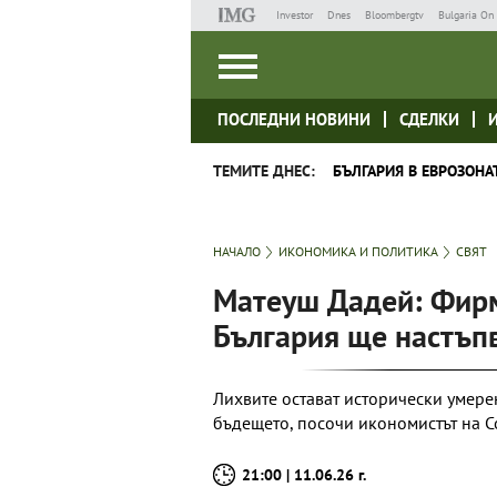
Investor
Dnes
Bloombergtv
Bulgaria On 
ПОСЛЕДНИ НОВИНИ
СДЕЛКИ
ТЕМИТЕ ДНЕС:
БЪЛГАРИЯ В ЕВРОЗОНА
НАЧАЛО
ИКОНОМИКА И ПОЛИТИКА
СВЯТ
Матеуш Дадей: Фирм
България ще настъп
Лихвите остават исторически умерен
бъдещето, посочи икономистът на C
21:00 | 11.06.26 г.