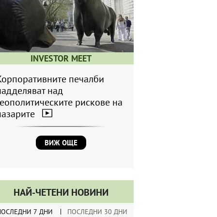
INVESTOR MEET
Корпоративните печалби
надделяват над
геополитическите рискове на
пазарите
ВИЖ ОЩЕ
НАЙ-ЧЕТЕНИ НОВИНИ
ПОСЛЕДНИ 7 ДНИ
ПОСЛЕДНИ 30 ДНИ