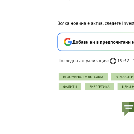
Всяка новина е актив, следете Inves
Добави ни в предпочитани 
Последна актуализация:
19:32 | 
BLOOMBERG TV BULGARIA
В РАЗВИТИ
ФАЛИТИ
ЕНЕРГЕТИКА
ЦЕНИ Н