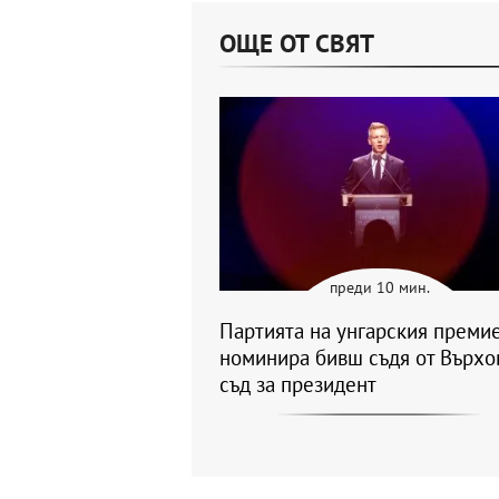
ОЩЕ ОТ СВЯТ
преди 10 мин.
Партията на унгарския преми
номинира бивш съдя от Върхо
съд за президент