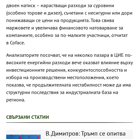
двоен натиск – нарастващи разходи за суровини
(особено торове и дизел), съчетани с несигурни или дори
понижаващи се цени на продукцията. Това свива
маржовете и увеличава финансовото натоварване за
компаниите, особено за по-малките участници, отчитат
в Coface.
Анализаторите посочват, че на няколко пазара в ЦИЕ по-
високите енергийни разходи вече оказват влияние върху
инвестиционните решения, конкурентоспособността и
избора на производствени местоположения, което
показва, че продължителната нестабилност може да има
структурни последствия за индустриалната база на
региона.
СВЪРЗАНИ СТАТИИ
В. Димитров: Тръмп се опитва