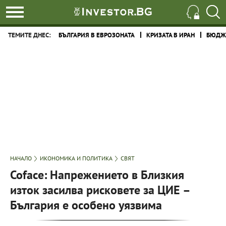
ТЕМИТЕ ДНЕС:
БЪЛГАРИЯ В ЕВРОЗОНАТА
КРИЗАТА В ИРАН
БЮДЖЕ
НАЧАЛО
ИКОНОМИКА И ПОЛИТИКА
СВЯТ
Coface: Напрежението в Близкия
изток засилва рисковете за ЦИЕ –
България е особено уязвима