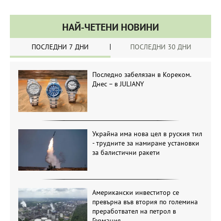
НАЙ-ЧЕТЕНИ НОВИНИ
ПОСЛЕДНИ 7 ДНИ
ПОСЛЕДНИ 30 ДНИ
Последно забелязан в Кореком.
Днес – в JULIANY
Украйна има нова цел в руския тил
- трудните за намиране установки
за балистични ракети
Американски инвеститор се
превърна във втория по големина
преработвател на петрол в
Германия