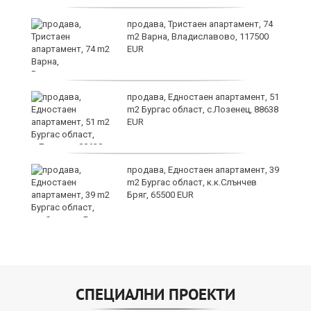
продава, Тристаен апартамент, 74
я"
m2 Варна, Владиславово, 117500
EUR
продава, Едностаен апартамент, 51
m2 Бургас област, с.Лозенец, 88638
EUR
на
продава, Едностаен апартамент, 39
ки
m2 Бургас област, к.к.Слънчев
Бряг, 65500 EUR
СПЕЦИАЛНИ ПРОЕКТИ