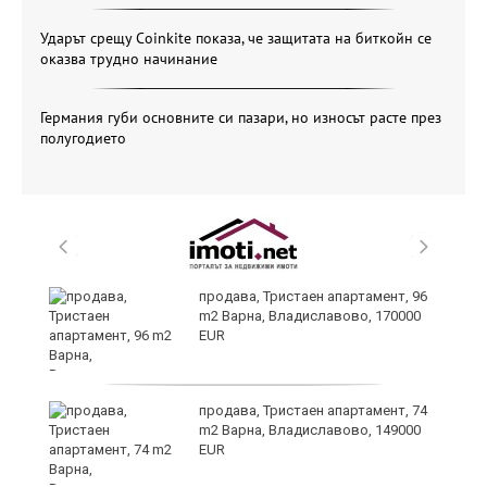
Ударът срещу Coinkite показа, че защитата на биткойн се
оказва трудно начинание
Германия губи основните си пазари, но износът расте през
полугодието
продава, Тристаен апартамент, 96
m2 Варна, Владиславово, 170000
EUR
а
продава, Тристаен апартамент, 74
m2 Варна, Владиславово, 149000
EUR