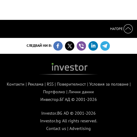
НАГОРЕ
СЛЕДВАЙ НИ В:
Контакти
|
Реклама
|
RSS
|
Поверителност
|
Условия за ползване
|
Портфолио
|
Лични данни
Инвестор.БГ АД © 2001-2026
Investor.BG AD © 2001-2026
Investor.bg All rights reserved.
Contact us
|
Advertising