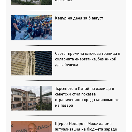
Кадър на деня за 3 август
Светът премина ключова граница в
соларната енергетика, без никой
да забележи
Търсенето в Китай на жилища в
съветски стил показва
ограниченията пред съживяването
на пазара
Щерьо Ножаров: Може да има
актуализация на бюджета заради