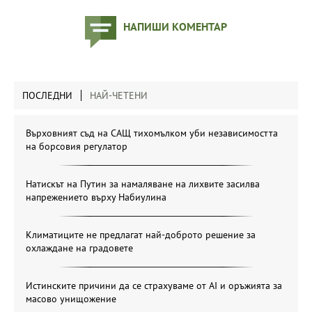
НАПИШИ КОМЕНТАР
ПОСЛЕДНИ
НАЙ-ЧЕТЕНИ
Върховният съд на САЩ тихомълком уби независимостта
на борсовия регулатор
Натискът на Путин за намаляване на лихвите засилва
напрежението върху Набиулина
Климатиците не предлагат най-доброто решение за
охлаждане на градовете
Истинските причини да се страхуваме от AI и оръжията за
масово унищожение