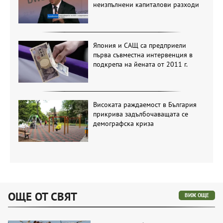
неизпълнени капиталови разходи
Япония и САЩ са предприели
първа съвместна интервенция в
подкрепа на йената от 2011 г.
Високата раждаемост в България
прикрива задълбочаващата се
демографска криза
ОЩЕ ОТ СВЯТ
ВИЖ ОЩЕ