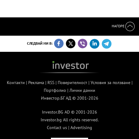
НАГОРЕ
СЛЕДВАЙ НИ В:
Контакти
|
Реклама
|
RSS
|
Поверителност
|
Условия за ползване
|
Портфолио
|
Лични данни
Инвестор.БГ АД © 2001-2026
Investor.BG AD © 2001-2026
Investor.bg All rights reserved.
Contact us
|
Advertising