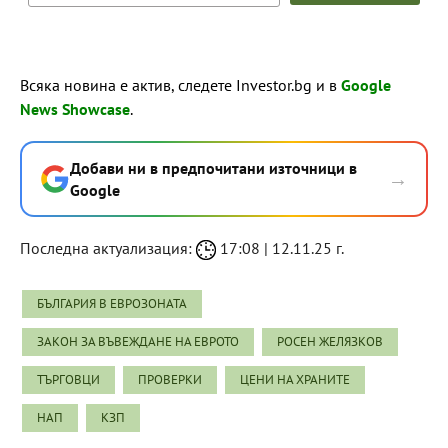
Всяка новина е актив, следете Investor.bg и в
Google
News Showcase
.
Добави ни в предпочитани източници в
→
Google
Последна актуализация:
17:08 | 12.11.25 г.
БЪЛГАРИЯ В ЕВРОЗОНАТА
ЗАКОН ЗА ВЪВЕЖДАНЕ НА ЕВРОТО
РОСЕН ЖЕЛЯЗКОВ
ТЪРГОВЦИ
ПРОВЕРКИ
ЦЕНИ НА ХРАНИТЕ
НАП
КЗП