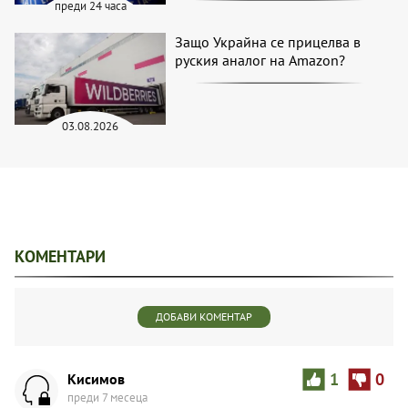
преди 24 часа
Защо Украйна се прицелва в
руския аналог на Amazon?
03.08.2026
КОМЕНТАРИ
ДОБАВИ КОМЕНТАР
Кисимов
1
0
преди 7 месеца