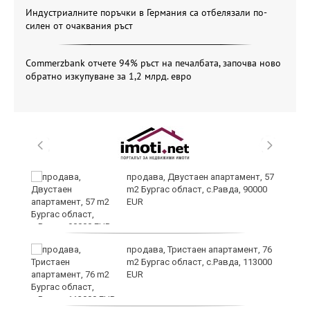
Индустриалните поръчки в Германия са отбелязали по-
силен от очаквания ръст
Commerzbank отчете 94% ръст на печалбата, започва ново
обратно изкупуване за 1,2 млрд. евро
продава, Двустаен апартамент, 57
m2 Бургас област, с.Равда, 90000
а
EUR
продава, Тристаен апартамент, 76
m2 Бургас област, с.Равда, 113000
EUR