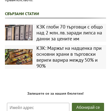
СВЪРЗАНИ СТАТИИ
КЗК глоби 70 търговци с общо
над 2 млн. лв. заради липса на
данни за цените им
КЗК: Маржът на надценка при
основни храни в търговски
вериги варира между 50% и
90%