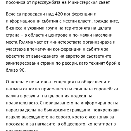
посочиха от пресслужбата на Министерския съвет.
Вече са проведени над 420 конференции и
информационни събития с местни власти, гражданите,
бизнеса и уязвими групи на територията на цялата
страна – в областни центрове и по-малки населени
места. Голяма част от министерствата организираха и
участваха в тематични конференции и събития за
ефектите от въвеждането на еврото за съответните
заинтересовани страни по ресори, като техният брой е
близо 90.
Отчетена е позитивна тенденция на обществените
нагласи относно приемането на единната европейска
валута в резултат на цялостния подход на
правителството. С повишаването на информираността
нараства делът на българските граждани, подкрепящи
изцяло въвеждането на еврото, което е ясен знак за
посоката и за нагласите в обществото, констатират в
правителството.