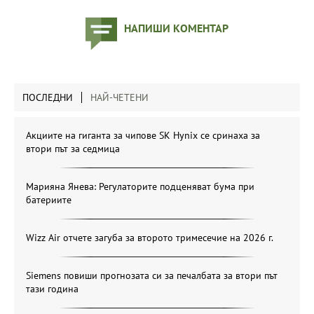
НАПИШИ КОМЕНТАР
ПОСЛЕДНИ
НАЙ-ЧЕТЕНИ
Акциите на гиганта за чипове SK Hynix се сринаха за
втори път за седмица
Марияна Янева: Регулаторите подценяват бума при
батериите
Wizz Air отчете загуба за второто тримесечие на 2026 г.
Siemens повиши прогнозата си за печалбата за втори път
тази година