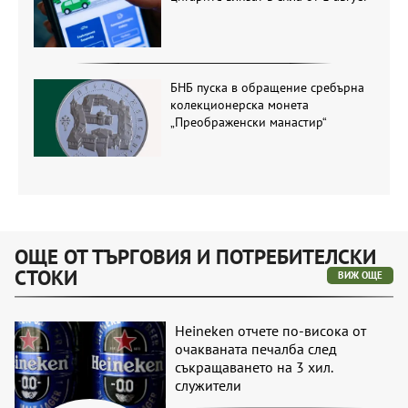
БНБ пуска в обращение сребърна
колекционерска монета
„Преображенски манастир“
ОЩЕ ОТ ТЪРГОВИЯ И ПОТРЕБИТЕЛСКИ
СТОКИ
ВИЖ ОЩЕ
Heineken отчете по-висока от
очакваната печалба след
съкращаването на 3 хил.
служители