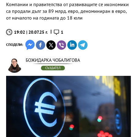
Компании и правителства от развиващите се икономики
са продали дълг за 89 млрд. евро, деноминиран в евро,
от началото на годината до 18 юли
19:02 | 20.07.25 г.
1
СПОДЕЛИ:
БОЖИДАРКА ЧОБАЛИГОВА
СЪЗДАТЕЛ