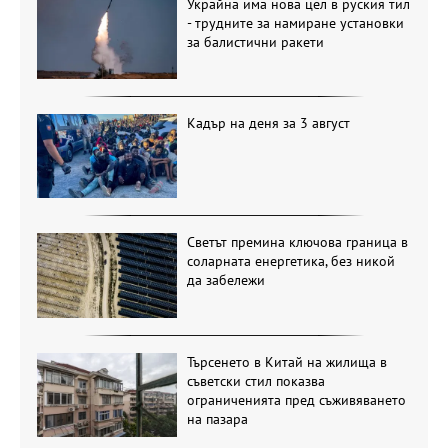
Украйна има нова цел в руския тил
- трудните за намиране установки
за балистични ракети
Кадър на деня за 3 август
Светът премина ключова граница в
соларната енергетика, без никой
да забележи
Търсенето в Китай на жилища в
съветски стил показва
ограниченията пред съживяването
на пазара