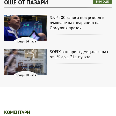
ОЩЕ ОТ ПАЗАРИ
ВИЖ ОЩЕ
S&P 500 записа нов рекорд в
очакване на отварянето на
Ормузкия проток
преди 14 часа
SOFIX затвори седмицата с ръст
от 1% до 1 311 пункта
преди 18 часа
КОМЕНТАРИ