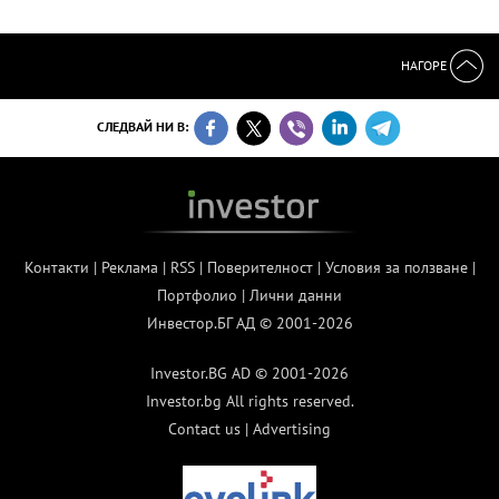
НАГОРЕ
СЛЕДВАЙ НИ В:
Контакти
|
Реклама
|
RSS
|
Поверителност
|
Условия за ползване
|
Портфолио
|
Лични данни
Инвестор.БГ АД © 2001-2026
Investor.BG AD © 2001-2026
Investor.bg All rights reserved.
Contact us
|
Advertising