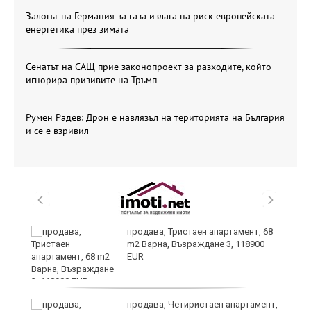
Залогът на Германия за газа излага на риск европейската
енергетика през зимата
Сенатът на САЩ прие законопроект за разходите, който
игнорира призивите на Тръмп
Румен Радев: Дрон е навлязъл на територията на България
и се е взривил
продава, Тристаен апартамент, 68
m2 Варна, Възраждане 3, 118900
EUR
продава, Четиристаен апартамент,