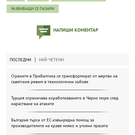
РАЗВИВАЩИ СЕ ПАЗАРИ
НАПИШИ КОМЕНТАР
ПОСЛЕДНИ
НАЙ-ЧЕТЕНИ
Страните в Прибалтика се трансформират от жертви на
съветския режим в технологични хъбове
Турция ограничава корабоплаването в Черно море след
нарастване на атаките
България търси от ЕС извънредна помощ за
производителите на краве мляко и угоени прасета