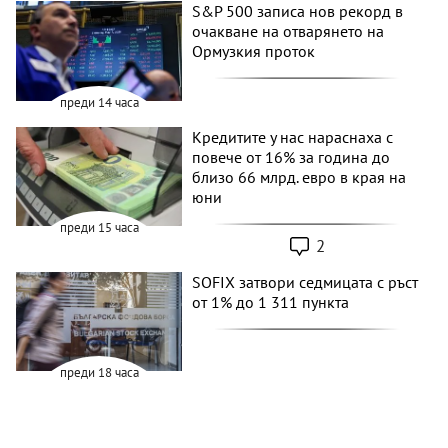
S&P 500 записа нов рекорд в
очакване на отварянето на
Ормузкия проток
преди 14 часа
Кредитите у нас нараснаха с
повече от 16% за година до
близо 66 млрд. евро в края на
юни
преди 15 часа
2
SOFIX затвори седмицата с ръст
от 1% до 1 311 пункта
преди 18 часа