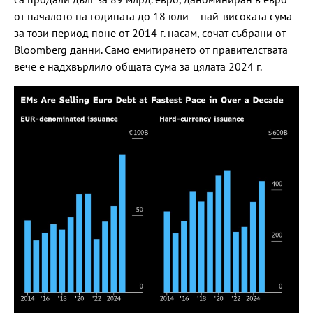
от началото на годината до 18 юли – най-високата сума
за този период поне от 2014 г. насам, сочат събрани от
Bloomberg данни. Само емитирането от правителствата
вече е надхвърлило общата сума за цялата 2024 г.