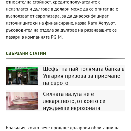
относителна стойност, кредитополучателите с
неизплатени дългове в долари може да се опитат да е
възползват от европазара, за да диверсифицират
източниците си на финансиране, казва Кати Хепуърт,
ръководител на отдела за дългове на развиващите се
пазари в компанията PGIM.
СВЪРЗАНИ СТАТИИ
Шефът на най-голямата банка в
Унгария призова за приемане
на еврото
Силната валута не е
лекарството, от което се
нуждаеше еврозоната
Бразилия, която вече продаде доларови облигации на