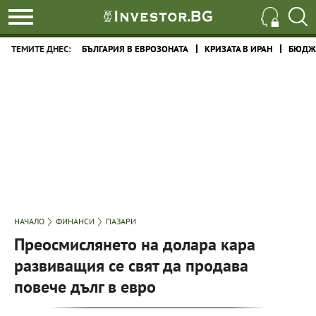
ТЕМИТЕ ДНЕС:
БЪЛГАРИЯ В ЕВРОЗОНАТА
КРИЗАТА В ИРАН
БЮДЖЕ
НАЧАЛО
ФИНАНСИ
ПАЗАРИ
Преосмислянето на долара кара
развиващия се свят да продава
повече дълг в евро