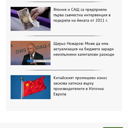
Япония и САЩ са предприели
първа съвместна интервенция в
подкрепа на йената от 2011 г.
Щерьо Ножаров: Може да има
актуализация на бюджета заради
неизпълнени капиталови разходи
Китайският промишлен износ
засилва натиска върху
производителите в Източна
Европа