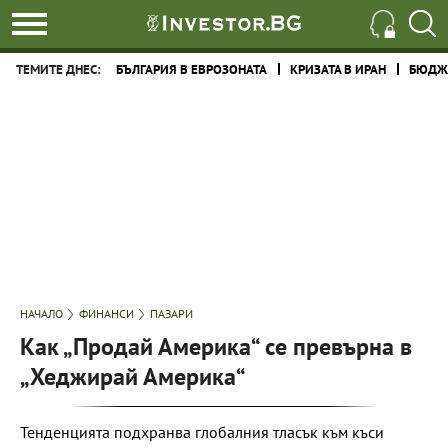
ТЕМИТЕ ДНЕС:
БЪЛГАРИЯ В ЕВРОЗОНАТА
КРИЗАТА В ИРАН
БЮДЖЕ
НАЧАЛО
ФИНАНСИ
ПАЗАРИ
Как „Продай Америка“ се превърна в
„Хеджирай Америка“
Тенденцията подхранва глобалния тласък към къси