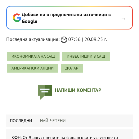
Добави ни в предпочитани източници в
→
Google
Последна актуализация:
07:56 | 20.09.25 г.
ИКОНОМИКАТА НА САЩ
ИНВЕСТИЦИИ В САЩ
АМЕРИКАНСКИ АКЦИИ
ДОЛАР
НАПИШИ КОМЕНТАР
ПОСЛЕДНИ
НАЙ-ЧЕТЕНИ
КФН: От 9 август цените на финансовите услуги ще са