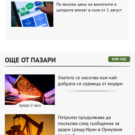
По-високи цени на винетките и
цигарите влизат в сила от 1 август
ОЩЕ ОТ ПАЗАРИ
ВИЖ ОЩЕ
Златото се насочва към най-
добрата си седмица от януари
преди 2 часа
Петролът продължава да
поскъпва след съобщения за
удари срещу Иран в Ормузкия