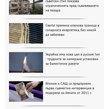
съветски стил показва
ограниченията пред съживяването
на пазара
Светът премина ключова граница в
соларната енергетика, без никой
да забележи
Украйна има нова цел в руския тил
- трудните за намиране установки
за балистични ракети
Япония и САЩ са предприели
първа съвместна интервенция в
подкрепа на йената от 2011 г.