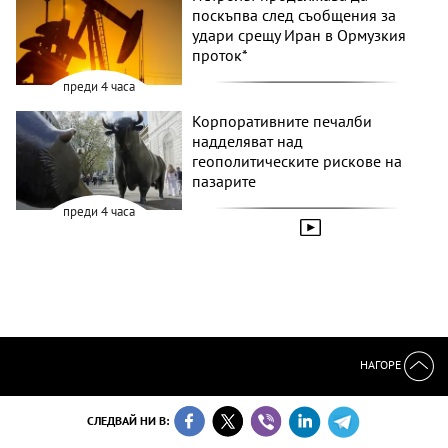
поскъпва след съобщения за
удари срещу Иран в Ормузкия
проток*
преди 4 часа
Корпоративните печалби
надделяват над
геополитическите рискове на
пазарите
преди 4 часа
НАГОРЕ
СЛЕДВАЙ НИ В: