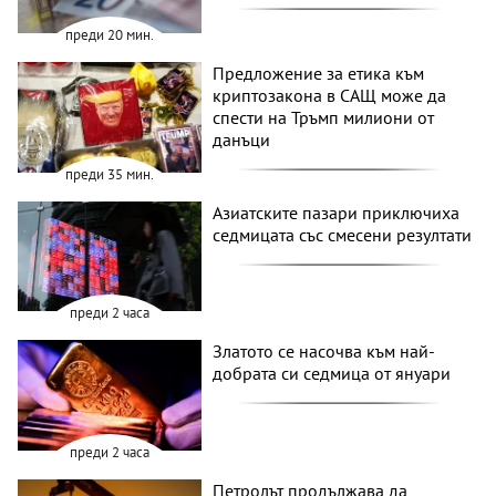
преди 20 мин.
Предложение за етика към
криптозакона в САЩ може да
спести на Тръмп милиони от
данъци
преди 35 мин.
Азиатските пазари приключиха
седмицата със смесени резултати
преди 2 часа
Златото се насочва към най-
добрата си седмица от януари
преди 2 часа
Петролът продължава да