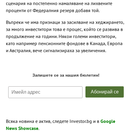
сценария на постепенно намаляване на лихвените
проценти от Федералния резерв добавя той.
Въпреки че има признаци за засилване на хеджирането,
за много инвеститори това е процес, който се развива в
продължение на години. Някои големи инвеститори,
като например пенсионните фондове в Канада, Европа
и Австралия, вече сигнализираха за увеличения.
Всяка новина е актив, следете Investor.bg и в
Google
News Showcase
.