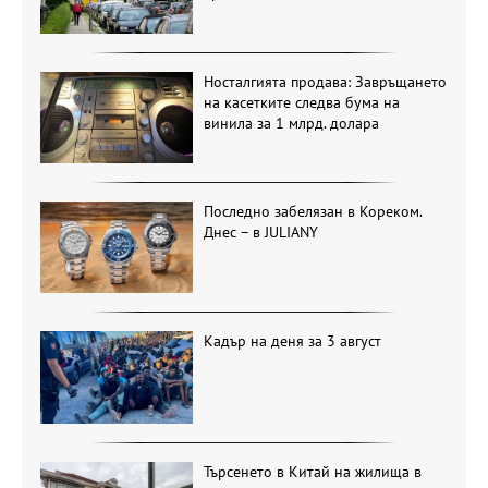
Носталгията продава: Завръщането
на касетките следва бума на
винила за 1 млрд. долара
Последно забелязан в Кореком.
Днес – в JULIANY
Кадър на деня за 3 август
Търсенето в Китай на жилища в