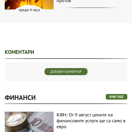
проток*
преди 4 часа
КОМЕНТАРИ
ДОБАВИ КОМЕНТАР
ФИНАНСИ
ВИЖ ОЩЕ
КФН: От 9 август цените на
финансовите услуги ще са само в
евро