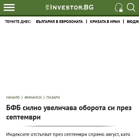
ТЕМИТЕ ДНЕС:
БЪЛГАРИЯ В ЕВРОЗОНАТА
КРИЗАТА В ИРАН
БЮДЖЕ
НАЧАЛО
ФИНАНСИ
ПАЗАРИ
БФБ силно увеличава оборота си през
септември
Индексите отстъпват през септември спрямо август, като