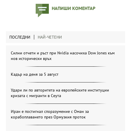
НАПИШИ КОМЕНТАР
ПОСЛЕДНИ
НАЙ-ЧЕТЕНИ
Силни отчети и ръст при Nvidia насочиха Dow Jones към
нов исторически връх
Кадър на деня за 5 август
Удари ли по авторитета на европейските институции
кризата с мигранти в Сеута
Иран е постигнал споразумение с Оман за
корабоплаването през Ормузкия проток