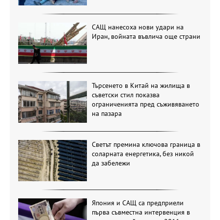
САЩ нанесоха нови удари на
Иран, войната въвлича още страни
Търсенето в Китай на жилища в
съветски стил показва
ограниченията пред съживяването
на пазара
Светът премина ключова граница в
соларната енергетика, без никой
да забележи
Япония и САЩ са предприели
първа съвместна интервенция в