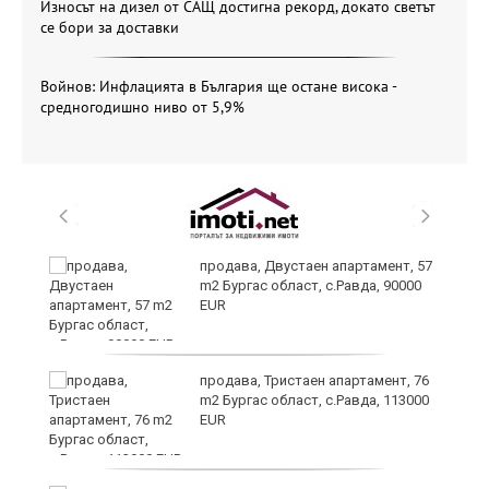
Износът на дизел от САЩ достигна рекорд, докато светът
се бори за доставки
Войнов: Инфлацията в България ще остане висока -
средногодишно ниво от 5,9%
 в
продава, Двустаен апартамент, 57
m2 Бургас област, с.Равда, 90000
EUR
продава, Тристаен апартамент, 76
m2 Бургас област, с.Равда, 113000
EUR