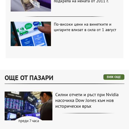
подкрепа на йената от 2011 г.
По-високи цени на винетките и
цигарите влизат в сила от 1 август
ОЩЕ ОТ ПАЗАРИ
ВИЖ ОЩЕ
Силни отчети и ръст при Nvidia
насочиха Dow Jones към нов
исторически връх
преди 7 часа