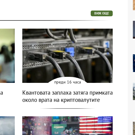
ВИЖ ОЩЕ
преди 16 часа
ка
Квантовата заплаха затяга примката
около врата на криптовалутите