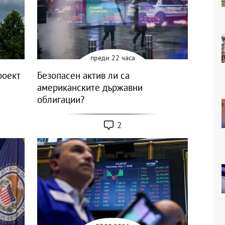
преди 22 часа
роект
Безопасен актив ли са
американските държавни
облигации?
2