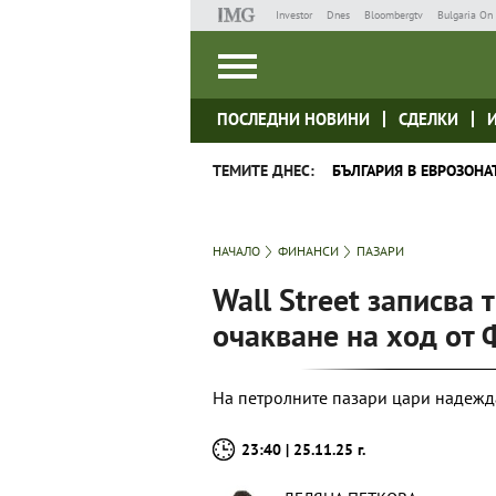
Investor
Dnes
Bloombergtv
Bulgaria On 
ПОСЛЕДНИ НОВИНИ
СДЕЛКИ
ТЕМИТЕ ДНЕС:
БЪЛГАРИЯ В ЕВРОЗОНА
НАЧАЛО
ФИНАНСИ
ПАЗАРИ
Wall Street записва 
очакване на ход от 
На петролните пазари цари надежда
23:40 | 25.11.25 г.