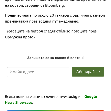
на кораби, събрани от Bloomberg.
Преди войната по около 20 танкера с различни размери
преминаваха през водния път ежедневно.
Търговците на петрол следят отблизо потоците през
Ормузкия проток.
Всяка новина е актив, следете Investor.bg и в
Google
News Showcase
.