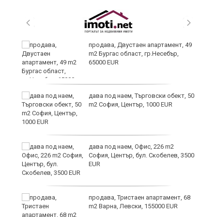
продава, Двустаен апартамент, 49
m2 Бургас област, гр.Несебър,
65000 EUR
дава под наем, Търговски обект, 50
m2 София, Център, 1000 EUR
ния
дава под наем, Офис, 226 m2
ав
София, Център, бул. Скобелев, 3500
EUR
продава, Тристаен апартамент, 68
о
m2 Варна, Левски, 155000 EUR