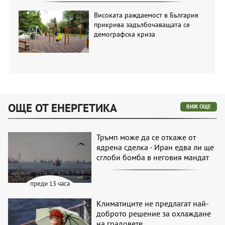
Високата раждаемост в България
прикрива задълбочаващата се
демографска криза
ОЩЕ ОТ ЕНЕРГЕТИКА
ВИЖ ОЩЕ
Тръмп може да се откаже от
ядрена сделка - Иран едва ли ще
сглоби бомба в неговия мандат
преди 13 часа
Климатиците не предлагат най-
доброто решение за охлаждане
на градовете