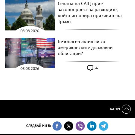
Сенатът на САЩ прие
законопроект за разходите,
който игнорира призивите на
Тръмп
08.08.2026
Безопасен актив ли са
американските държавни
облигации?
4
08.08.2026
НАГОРЕ
СЛЕДВАЙ НИ В: