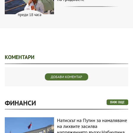
преди 18 часа
КОМЕНТАРИ
ДОБАВИ КОМЕНТАР
ФИНАНСИ
ВИЖ ОЩЕ
Натискът на Путин за намаляване
на лихвите засилва
напрежението върху Набиулина