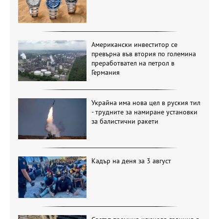
Американски инвеститор се
превърна във втория по големина
преработвател на петрол в
Германия
Украйна има нова цел в руския тил
- трудните за намиране установки
за балистични ракети
Кадър на деня за 3 август