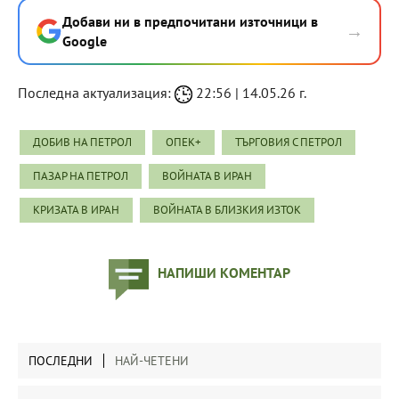
Добави ни в предпочитани източници в
→
Google
Последна актуализация:
22:56 | 14.05.26 г.
ДОБИВ НА ПЕТРОЛ
ОПЕК+
ТЪРГОВИЯ С ПЕТРОЛ
ПАЗАР НА ПЕТРОЛ
ВОЙНАТА В ИРАН
КРИЗАТА В ИРАН
ВОЙНАТА В БЛИЗКИЯ ИЗТОК
НАПИШИ КОМЕНТАР
ПОСЛЕДНИ
НАЙ-ЧЕТЕНИ