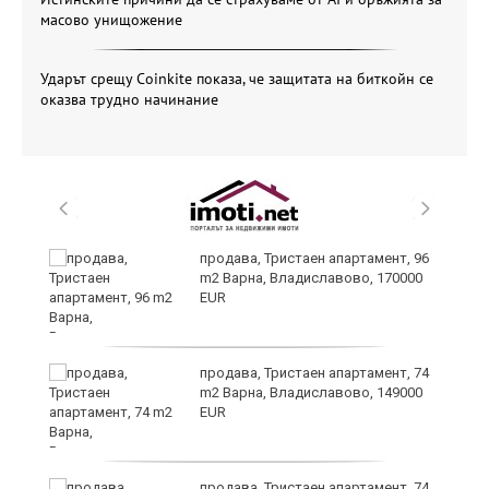
масово унищожение
Ударът срещу Coinkite показа, че защитата на биткойн се
оказва трудно начинание
продава, Тристаен апартамент, 96
m2 Варна, Владиславово, 170000
EUR
продава, Тристаен апартамент, 74
m2 Варна, Владиславово, 149000
EUR
а
продава, Тристаен апартамент, 74