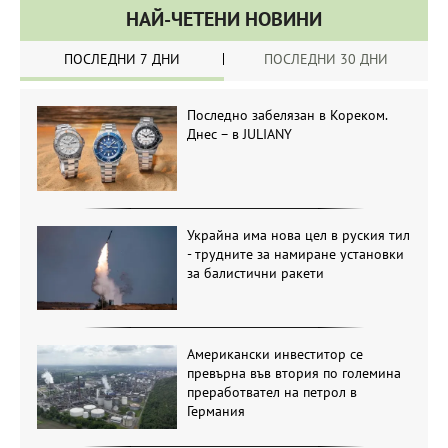
НАЙ-ЧЕТЕНИ НОВИНИ
ПОСЛЕДНИ 7 ДНИ
ПОСЛЕДНИ 30 ДНИ
Последно забелязан в Кореком.
Днес – в JULIANY
Украйна има нова цел в руския тил
- трудните за намиране установки
за балистични ракети
Американски инвеститор се
превърна във втория по големина
преработвател на петрол в
Германия