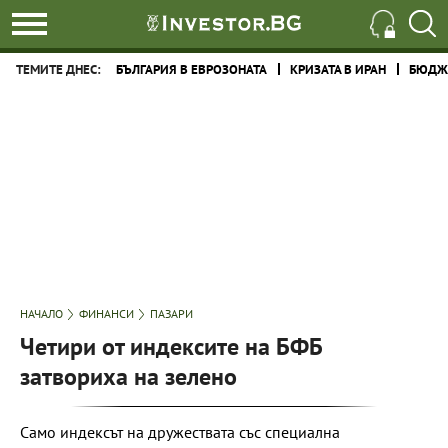
ТЕМИТЕ ДНЕС:
БЪЛГАРИЯ В ЕВРОЗОНАТА
КРИЗАТА В ИРАН
БЮДЖЕ
НАЧАЛО
ФИНАНСИ
ПАЗАРИ
Четири от индексите на БФБ
затвориха на зелено
Само индексът на дружествата със специална