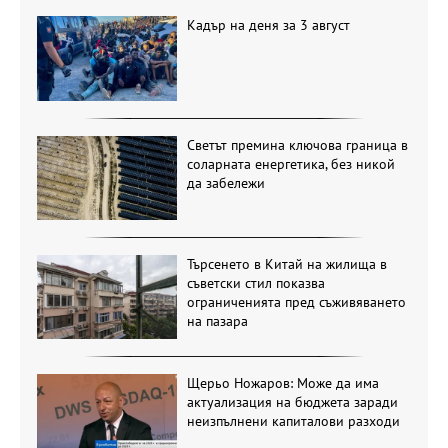
Кадър на деня за 3 август
Светът премина ключова граница в
соларната енергетика, без никой
да забележи
Търсенето в Китай на жилища в
съветски стил показва
ограниченията пред съживяването
на пазара
Щерьо Ножаров: Може да има
актуализация на бюджета заради
неизпълнени капиталови разходи