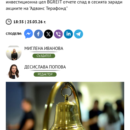
инвестиционна цел BGREIT отчете спад в сесията заради
акциите на "Адванс Терафонд"
18:35 | 25.03.26 г.
СПОДЕЛИ:
МИГЛЕНА ИВАНОВА
СЪЗДАТЕЛ
ДЕСИСЛАВА ПОПОВА
РЕДАКТОР