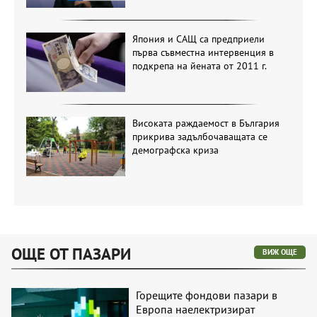
Япония и САЩ са предприели
първа съвместна интервенция в
подкрепа на йената от 2011 г.
Високата раждаемост в България
прикрива задълбочаващата се
демографска криза
ОЩЕ ОТ ПАЗАРИ
ВИЖ ОЩЕ
Горещите фондови пазари в
Европа наелектризират