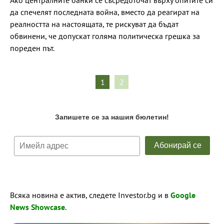
да спечелят последната война, вместо да реагират на
реалността на настоящата, те рискуват да бъдат
обвинени, че допускат голяма политическа грешка за
пореден път.
1
2
Всяка новина е актив, следете Investor.bg и в
Google
News Showcase
.