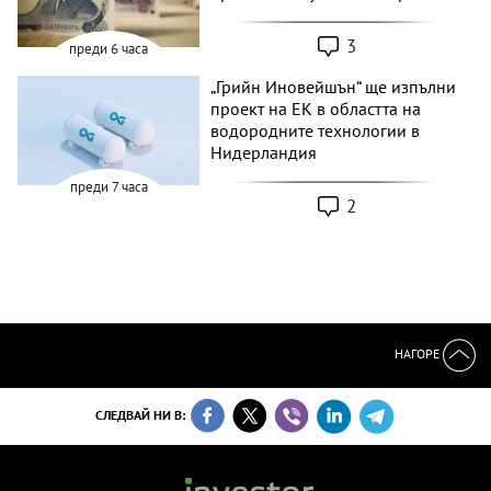
3
преди 6 часа
„Грийн Иновейшън“ ще изпълни
проект на ЕК в областта на
водородните технологии в
Нидерландия
преди 7 часа
2
НАГОРЕ
СЛЕДВАЙ НИ В: