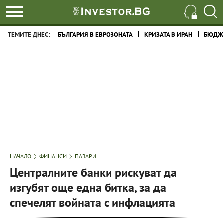
ТЕМИТЕ ДНЕС:
БЪЛГАРИЯ В ЕВРОЗОНАТА
КРИЗАТА В ИРАН
БЮДЖЕ
НАЧАЛО
ФИНАНСИ
ПАЗАРИ
Централните банки рискуват да
изгубят още една битка, за да
спечелят войната с инфлацията