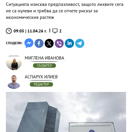
Ситуацията изисква предпазливост, защото лихвите сега
не са нулеви и трябва да се отчете рискът за
икономическия растеж
09:05 | 11.04.26 г.
2
СПОДЕЛИ:
МИГЛЕНА ИВАНОВА
СЪЗДАТЕЛ
АСПАРУХ ИЛИЕВ
РЕДАКТОР