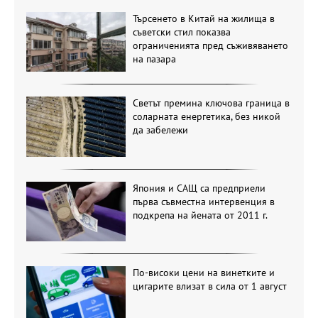
Търсенето в Китай на жилища в
съветски стил показва
ограниченията пред съживяването
на пазара
Светът премина ключова граница в
соларната енергетика, без никой
да забележи
Япония и САЩ са предприели
първа съвместна интервенция в
подкрепа на йената от 2011 г.
По-високи цени на винетките и
цигарите влизат в сила от 1 август