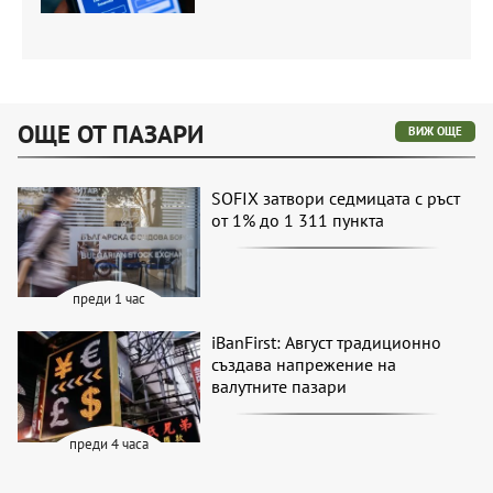
ОЩЕ ОТ ПАЗАРИ
ВИЖ ОЩЕ
SOFIX затвори седмицата с ръст
от 1% до 1 311 пункта
преди 1 час
iBanFirst: Август традиционно
създава напрежение на
валутните пазари
преди 4 часа