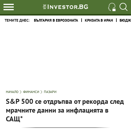
ТЕМИТЕ ДНЕС:
БЪЛГАРИЯ В ЕВРОЗОНАТА
КРИЗАТА В ИРАН
БЮДЖЕ
НАЧАЛО
ФИНАНСИ
ПАЗАРИ
S&P 500 се отдръпва от рекорда след
мрачните данни за инфлацията в
САЩ*