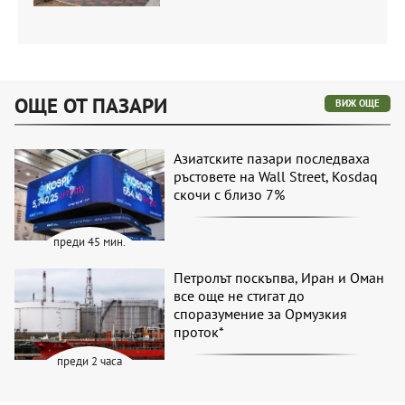
ОЩЕ ОТ ПАЗАРИ
ВИЖ ОЩЕ
Азиатските пазари последваха
ръстовете на Wall Street, Kosdaq
скочи с близо 7%
преди 45 мин.
Петролът поскъпва, Иран и Оман
все още не стигат до
споразумение за Ормузкия
проток*
преди 2 часа