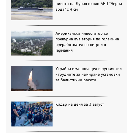
нивото на Дунав около АЕЦ "Черна
вода" с 4 см
Американски инвеститор се
превърна във втория по големина
преработвател на петрол в
Германия
Украйна има нова цел в руския тил
- трудните за намиране установки
за балистични ракети
Кадър на деня за 3 август