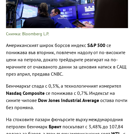
Снимка: Bloomberg L.P.
Американският широк борсов индекс
S&P 500
се
понижава във вторник, повлечен надолу от по-високите
цени на петрола, докато трейдърите реагират на по-
мрачните от очакваното данни за ценовия натиск в САЩ
през април, предава CNBC.
Бенчмаркът спада с 0,3%, а технологичният измерител
Nasdaq Composite
се понижава с 0,7%. Индексът на
сините чипове
Dow Jones Industrial Average
остава почти
без промяна.
На стоковите пазари фючърсите върху международния
петролен бенчмарк
Брент
поскъпват с 3,48% до 107,84
долара за барел, а тези върху американския сорт
WTI
- с