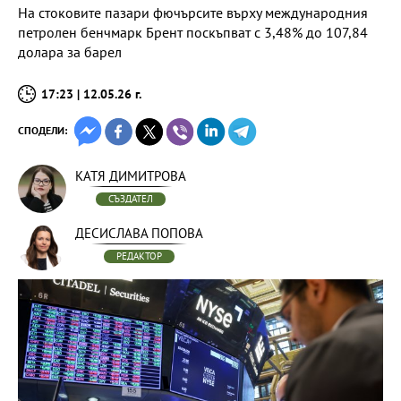
На стоковите пазари фючърсите върху международния
петролен бенчмарк Брент поскъпват с 3,48% до 107,84
долара за барел
17:23 | 12.05.26 г.
СПОДЕЛИ:
КАТЯ ДИМИТРОВА
СЪЗДАТЕЛ
ДЕСИСЛАВА ПОПОВА
РЕДАКТОР