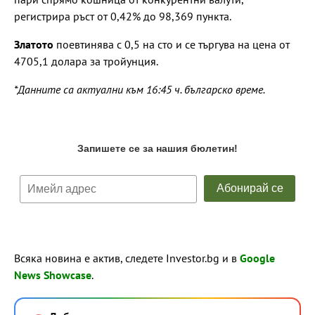
регистрира ръст от 0,42% до 98,369 пункта.
Златото
поевтинява с 0,5 на сто и се търгува на цена от
4705,1 долара за тройунция.
*Данните са актуални към 16:45 ч. българско време.
Всяка новина е актив, следете Investor.bg и в
Google
News Showcase
.