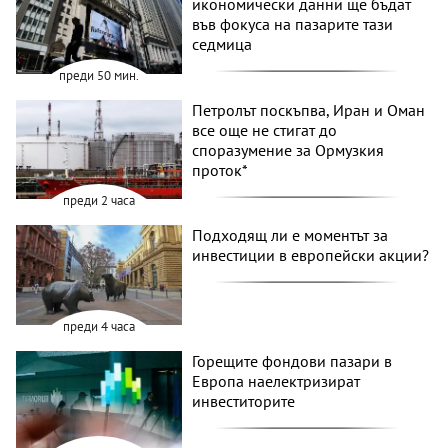
икономически данни ще бъдат
във фокуса на пазарите тази
седмица
преди 50 мин.
Петролът поскъпва, Иран и Оман
все още не стигат до
споразумение за Ормузкия
проток*
преди 2 часа
Подходящ ли е моментът за
инвестиции в европейски акции?
преди 4 часа
Горещите фондови пазари в
Европа наелектризират
инвеститорите