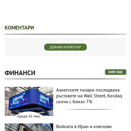
КОМЕНТАРИ
ДОБАВИ КОМЕНТАР
ФИНАНСИ
ВИЖ ОЩЕ
Азиатските пазари последваха
ръстовете на Wall Street, Kosdaq
скочи с близо 7%
преди 45 мин.
Войната в Иран и ключови