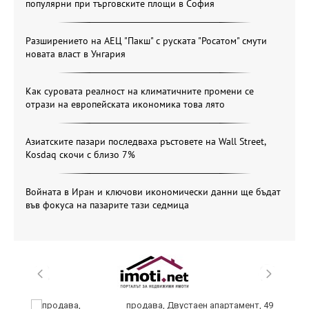
популярни при търговските площи в София
Разширението на АЕЦ "Пакш" с руската "Росатом" смути
новата власт в Унгария
Как суровата реалност на климатичните промени се
отрази на европейската икономика това лято
Азиатските пазари последваха ръстовете на Wall Street,
Kosdaq скочи с близо 7%
Войната в Иран и ключови икономически данни ще бъдат
във фокуса на пазарите тази седмица
но
продава, Двустаен апартамент, 49