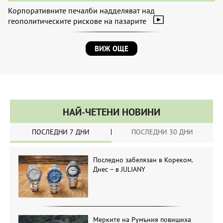
Корпоративните печалби надделяват над
геополитическите рискове на пазарите
ВИЖ ОЩЕ
НАЙ-ЧЕТЕНИ НОВИНИ
ПОСЛЕДНИ 7 ДНИ
ПОСЛЕДНИ 30 ДНИ
Последно забелязан в Кореком.
Днес – в JULIANY
Мерките на Румъния повишиха