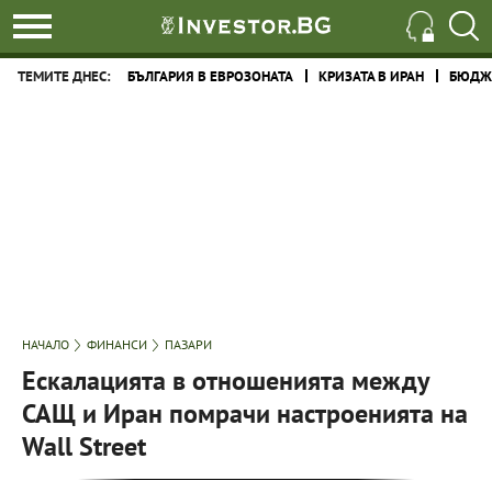
ТЕМИТЕ ДНЕС:
БЪЛГАРИЯ В ЕВРОЗОНАТА
КРИЗАТА В ИРАН
БЮДЖЕ
НАЧАЛО
ФИНАНСИ
ПАЗАРИ
Ескалацията в отношенията между
САЩ и Иран помрачи настроенията на
Wall Street