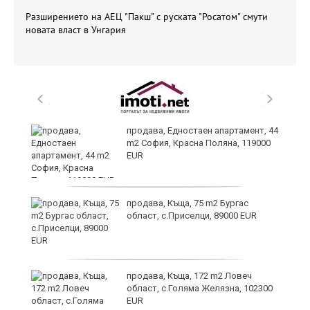
Разширението на АЕЦ "Пакш" с руската "Росатом" смути
новата власт в Унгария
продава, Едностаен апартамент, 44
m2 София, Красна Поляна, 119000
EUR
продава, Къща, 75 m2 Бургас
ра
област, с.Приселци, 89000 EUR
но
продава, Къща, 172 m2 Ловеч
област, с.Голяма Желязна, 102300
EUR