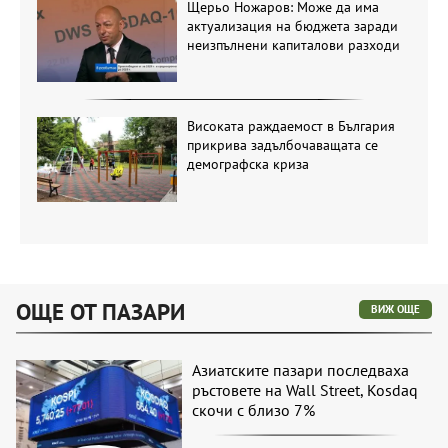
Щерьо Ножаров: Може да има
актуализация на бюджета заради
неизпълнени капиталови разходи
Високата раждаемост в България
прикрива задълбочаващата се
демографска криза
ОЩЕ ОТ ПАЗАРИ
ВИЖ ОЩЕ
Азиатските пазари последваха
ръстовете на Wall Street, Kosdaq
скочи с близо 7%