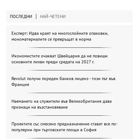
ПОСЛЕДНИ
НАЙ-ЧЕТЕНИ
Експерт: Идва краят на многослойните опаковки,
мономатериалите се превръщат в норма
Икономистите очакват Швейцария да не повиши
основните лихви преди средата на 2027 г.
Revolut получи пореден банков лиценз - този път във
Франция
Наемането на служители във Великобритания дава
признаци на възстановяване
Проектите със смесено предназначение стават все по-
популярни при търговските площи в София