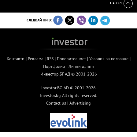
НАГОРЕ
СЛЕДВАЙ НИ В:
Контакти
|
Реклама
|
RSS
|
Поверителност
|
Условия за ползване
|
Портфолио
|
Лични данни
Инвестор.БГ АД © 2001-2026
Investor.BG AD © 2001-2026
Investor.bg All rights reserved.
Contact us
|
Advertising