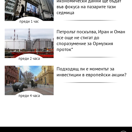
икономически данни ще бъдат
във фокуса на пазарите тази
седмица
преди 1 час
Петролът поскъпва, Иран и Оман
все още не стигат до
споразумение за Ормузкия
проток*
преди 2 часа
Подходящ ли е моментът за
инвестиции в европейски акции?
преди 4 часа