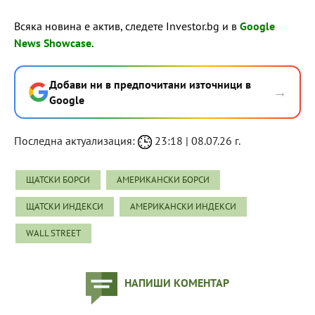
Всяка новина е актив, следете Investor.bg и в
Google
News Showcase
.
Добави ни в предпочитани източници в
→
Google
Последна актуализация:
23:18 | 08.07.26 г.
ЩАТСКИ БОРСИ
АМЕРИКАНСКИ БОРСИ
ЩАТСКИ ИНДЕКСИ
АМЕРИКАНСКИ ИНДЕКСИ
WALL STREET
НАПИШИ КОМЕНТАР