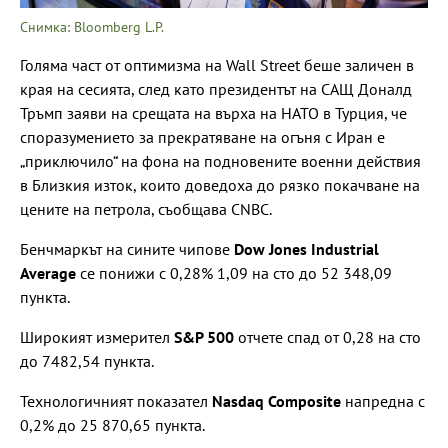
Снимка: Bloomberg L.P.
Голяма част от оптимизма на Wall Street беше заличен в
края на сесията, след като президентът на САЩ Доналд
Тръмп заяви на срещата на върха на НАТО в Турция, че
споразумението за прекратяване на огъня с Иран е
„приключило“ на фона на подновените военни действия
в Близкия изток, които доведоха до рязко покачване на
цените на петрола, съобщава CNBC.
Бенчмаркът на сините чипове
Dow Jones Industrial
Averagе
се понижи с 0,28% 1,09 на сто до 52 348,09
пункта.
Широкият измерител
S&P 500
отчете спад от 0,28 на сто
до 7482,54 пункта.
Технологичният показател
Nasdaq Composite
напредна с
0,2% до 25 870,65 пункта.