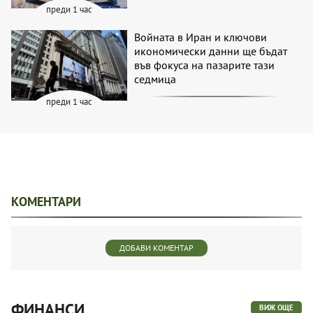
преди 1 час
Войната в Иран и ключови
икономически данни ще бъдат
във фокуса на пазарите тази
седмица
преди 1 час
КОМЕНТАРИ
ДОБАВИ КОМЕНТАР
ФИНАНСИ
ВИЖ ОЩЕ