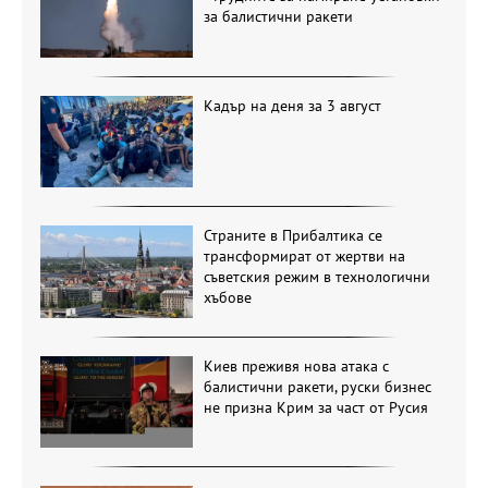
за балистични ракети
Кадър на деня за 3 август
Страните в Прибалтика се
трансформират от жертви на
съветския режим в технологични
хъбове
Киев преживя нова атака с
балистични ракети, руски бизнес
не призна Крим за част от Русия