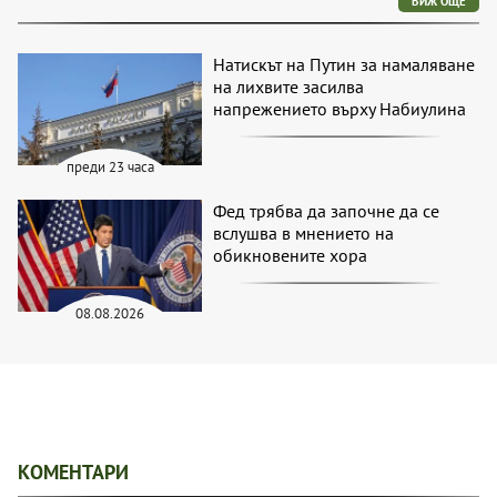
ВИЖ ОЩЕ
Натискът на Путин за намаляване
на лихвите засилва
напрежението върху Набиулина
преди 23 часа
Фед трябва да започне да се
вслушва в мнението на
обикновените хора
08.08.2026
КОМЕНТАРИ