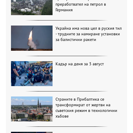
преработвател на петрол в
Германия
Украйна има нова цел в руския тил
- трудните за намиране установки
за балистични ракети
Кадър на деня за 3 август
Страните в Прибалтика се
трансформират от жертви на
съветския режим в технологични
хъбове