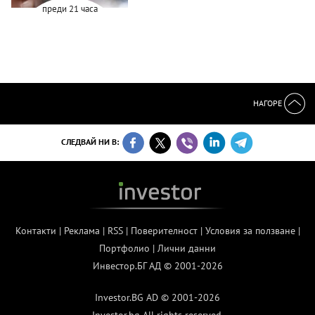
преди 21 часа
НАГОРЕ
СЛЕДВАЙ НИ В:
Контакти
|
Реклама
|
RSS
|
Поверителност
|
Условия за ползване
|
Портфолио
|
Лични данни
Инвестор.БГ АД © 2001-2026
Investor.BG AD © 2001-2026