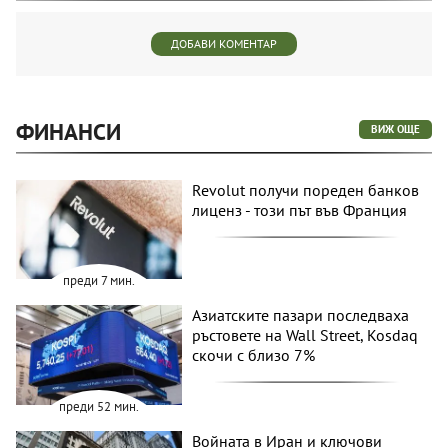
ДОБАВИ КОМЕНТАР
ФИНАНСИ
ВИЖ ОЩЕ
Revolut получи пореден банков
лиценз - този път във Франция
преди 7 мин.
Азиатските пазари последваха
ръстовете на Wall Street, Kosdaq
скочи с близо 7%
преди 52 мин.
Войната в Иран и ключови