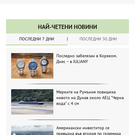
НАЙ-ЧЕТЕНИ НОВИНИ
ПОСЛЕДНИ 7 ДНИ
ПОСЛЕДНИ 30 ДНИ
Последно забелязан в Кореком.
Днес – в JULIANY
Мерките на Румъния повишиха
нивото на Дунав около АЕЦ "Черна
вода" с 4 см
Американски инвеститор се
превърна във втория по големина