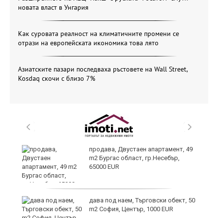
новата власт в Унгария
Как суровата реалност на климатичните промени се
отрази на европейската икономика това лято
Азиатските пазари последваха ръстовете на Wall Street,
Kosdaq скочи с близо 7%
но
продава, Двустаен апартамент, 49
m2 Бургас област, гр.Несебър,
65000 EUR
дава под наем, Търговски обект, 50
m2 София, Център, 1000 EUR