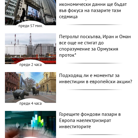
икономически данни ще бъдат
във фокуса на пазарите тази
седмица
преди 57 мин.
Петролът поскъпва, Иран и Оман
все още не стигат до
споразумение за Ормузкия
проток*
преди 2 часа
Подходящ ли е моментът за
инвестиции в европейски акции?
преди 4 часа
Горещите фондови пазари в
Европа наелектризират
инвеститорите