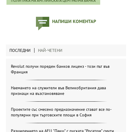
ПОЛИТИКА НА АНГЛИЙСКАТА ЦЕНТРАЛНА БАНКА
НАПИШИ КОМЕНТАР
ПОСЛЕДНИ
НАЙ-ЧЕТЕНИ
Revolut получи пореден банков лиценз - този път във
Франция
Наемането на служители във Великобритания дава
признаци на възстановяване
Проектите със смесено предназначение стават все по-
популярни при търговските площи в София
Разширението на АЕЦ "Пакш" с руската "Росатом" смути