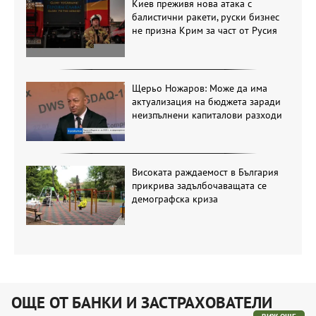
Киев преживя нова атака с
балистични ракети, руски бизнес
не призна Крим за част от Русия
Щерьо Ножаров: Може да има
актуализация на бюджета заради
неизпълнени капиталови разходи
Високата раждаемост в България
прикрива задълбочаващата се
демографска криза
ОЩЕ ОТ БАНКИ И ЗАСТРАХОВАТЕЛИ