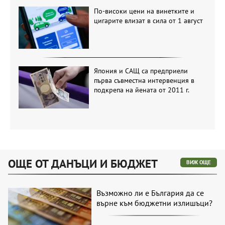
По-високи цени на винетките и
цигарите влизат в сила от 1 август
Япония и САЩ са предприели
първа съвместна интервенция в
подкрепа на йената от 2011 г.
ОЩЕ ОТ ДАНЪЦИ И БЮДЖЕТ
ВИЖ ОЩЕ
Възможно ли е България да се
върне към бюджетни излишъци?