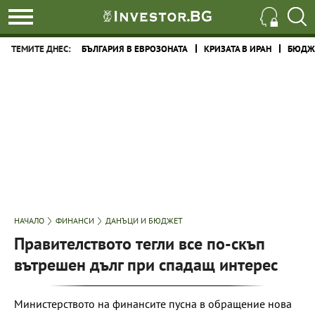
ТЕМИТЕ ДНЕС:
БЪЛГАРИЯ В ЕВРОЗОНАТА
КРИЗАТА В ИРАН
БЮДЖЕ
НАЧАЛО
ФИНАНСИ
ДАНЪЦИ И БЮДЖЕТ
Правителството тегли все по-скъп
вътрешен дълг при спадащ интерес
Министерството на финансите пусна в обращение нова