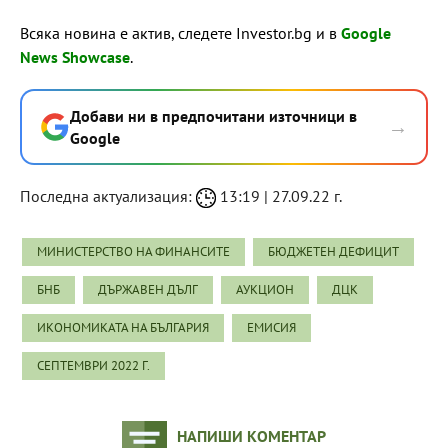
Всяка новина е актив, следете Investor.bg и в
Google
News Showcase
.
Добави ни в предпочитани източници в
→
Google
Последна актуализация:
13:19 | 27.09.22 г.
МИНИСТЕРСТВО НА ФИНАНСИТЕ
БЮДЖЕТЕН ДЕФИЦИТ
БНБ
ДЪРЖАВЕН ДЪЛГ
АУКЦИОН
ДЦК
ИКОНОМИКАТА НА БЪЛГАРИЯ
ЕМИСИЯ
СЕПТЕМВРИ 2022 Г.
НАПИШИ КОМЕНТАР