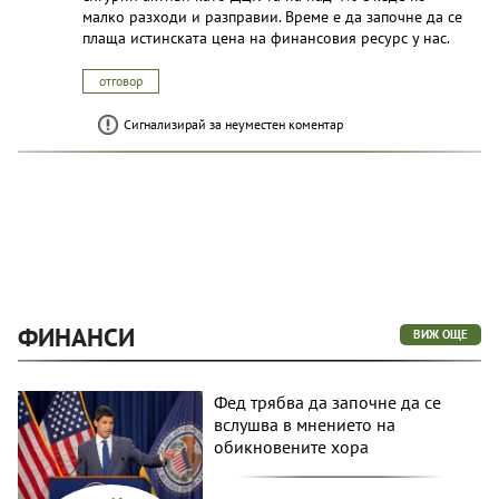
малко разходи и разправии. Време е да започне да се
плаща истинската цена на финансовия ресурс у нас.
отговор
Сигнализирай за неуместен коментар
ФИНАНСИ
ВИЖ ОЩЕ
Фед трябва да започне да се
вслушва в мнението на
обикновените хора