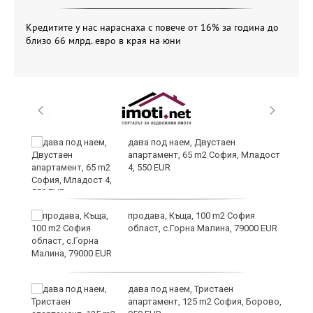
Кредитите у нас нараснаха с повече от 16% за година до
близо 66 млрд. евро в края на юни
дава под наем, Двустаен
апартамент, 65 m2 София, Младост
4, 550 EUR
продава, Къща, 100 m2 София
област, с.Горна Малина, 79000 EUR
8
дава под наем, Тристаен
апартамент, 125 m2 София, Борово,