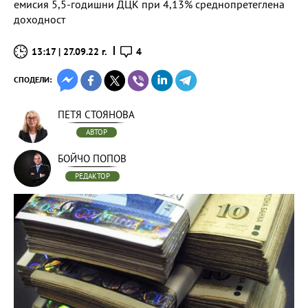
емисия 5,5-годишни ДЦК при 4,13% среднопретеглена
доходност
13:17 | 27.09.22 г.
4
СПОДЕЛИ:
ПЕТЯ СТОЯНОВА
АВТОР
БОЙЧО ПОПОВ
РЕДАКТОР