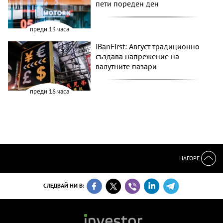
пети пореден ден
преди 13 часа
iBanFirst: Август традиционно
създава напрежение на
валутните пазари
преди 16 часа
НАГОРЕ
СЛЕДВАЙ НИ В: