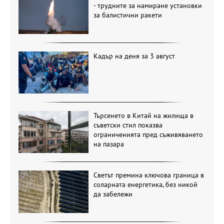
- трудните за намиране установки
за балистични ракети
Кадър на деня за 3 август
Търсенето в Китай на жилища в
съветски стил показва
ограниченията пред съживяването
на пазара
Светът премина ключова граница в
соларната енергетика, без никой
да забележи