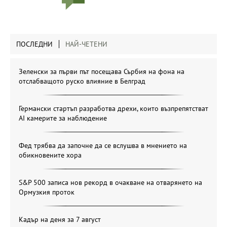
ПОСЛЕДНИ
НАЙ-ЧЕТЕНИ
Зеленски за първи път посещава Сърбия на фона на
отслабващото руско влияние в Белград
Германски стартъп разработва дрехи, които възпрепятстват
AI камерите за наблюдение
Фед трябва да започне да се вслушва в мнението на
обикновените хора
S&P 500 записа нов рекорд в очакване на отварянето на
Ормузкия проток
Кадър на деня за 7 август