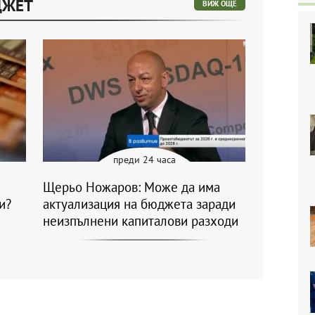
ДЖЕТ
ВИЖ ОЩЕ
преди 24 часа
Щерьо Ножаров: Може да има
и?
актуализация на бюджета заради
неизпълнени капиталови разходи