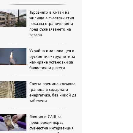
Търсенето в Китай на
жилища в съветски стил
показва ограниченията
пред съживяването на
пазара
Украйна има нова цел в
руския тил - трудните за
намиране установки за
балистични ракети
Светът премина ключова
граница в соларната
енергетика, без никой да
забележи
Япония и САЩ са
предприели първа
съвместна интервенция