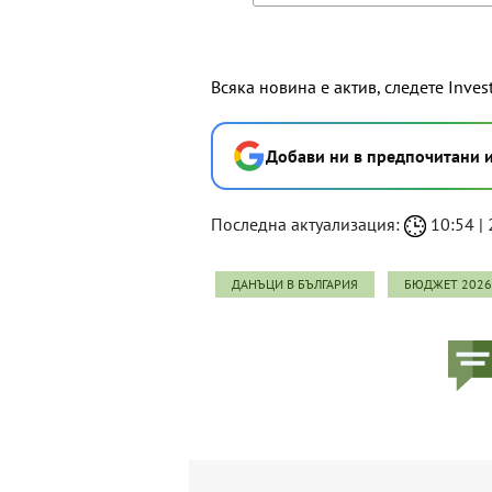
Всяка новина е актив, следете Inves
Добави ни в предпочитани 
Последна актуализация:
10:54 | 
ДАНЪЦИ В БЪЛГАРИЯ
БЮДЖЕТ 2026