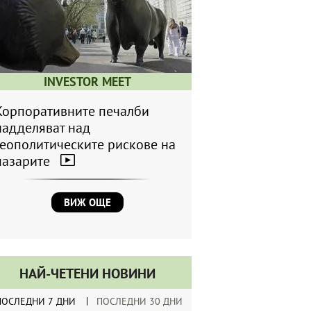
INVESTOR MEET
Корпоративните печалби
надделяват над
геополитическите рискове на
пазарите
ВИЖ ОЩЕ
НАЙ-ЧЕТЕНИ НОВИНИ
ПОСЛЕДНИ 7 ДНИ
ПОСЛЕДНИ 30 ДНИ