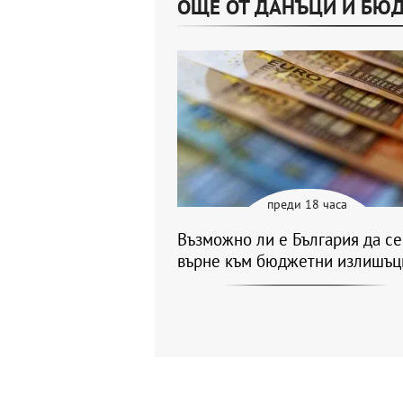
ОЩЕ ОТ ДАНЪЦИ И БЮ
преди 18 часа
Възможно ли е България да се
върне към бюджетни излишъц