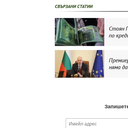
СВЪРЗАНИ СТАТИИ
Стоян П
по кред
Премие
няма да