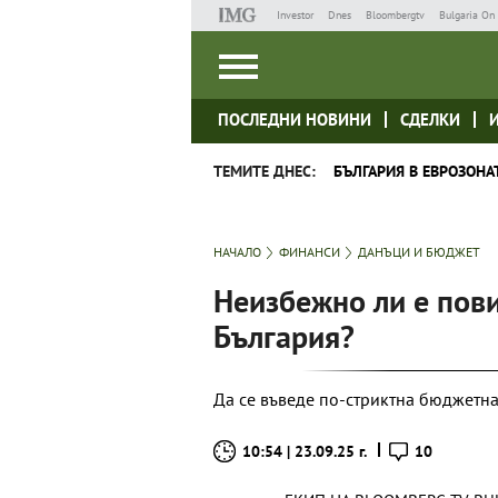
Investor
Dnes
Bloombergtv
Bulgaria On 
ПОСЛЕДНИ НОВИНИ
СДЕЛКИ
ТЕМИТЕ ДНЕС:
БЪЛГАРИЯ В ЕВРОЗОНА
НАЧАЛО
ФИНАНСИ
ДАНЪЦИ И БЮДЖЕТ
Неизбежно ли е пов
България?
Да се въведе по-стриктна бюджетн
10:54 | 23.09.25 г.
10