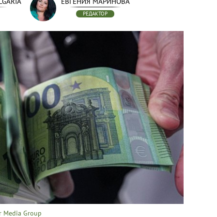
LGARIA
ЕВГЕНИЯ МАРИНОВА
РЕДАКТОР
r Media Group