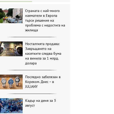
Страната с най-много
наематели в Европа
търси решение на
проблема с недостига на
жилища
Носталгията продава:
Завръщането на
касетките следва бума
на винила за 1 млрд.
долара
Последно забелязан в
Кореком. Днес – в
JULIANY
Кадър на деня за 3
август