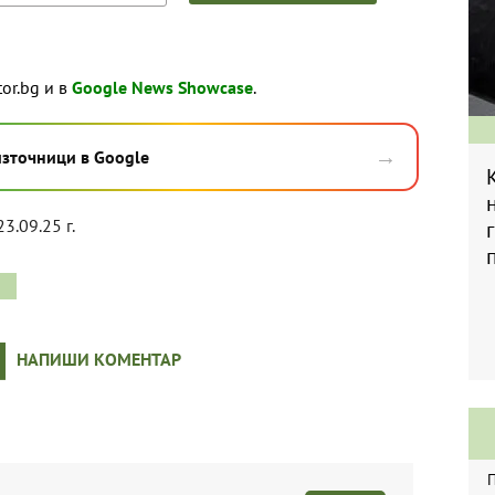
tor.bg и в
Google News Showcase
.
→
източници в Google
23.09.25 г.
НАПИШИ КОМЕНТАР