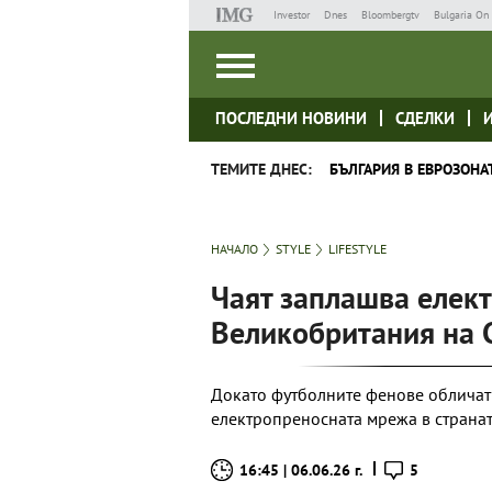
Investor
Dnes
Bloombergtv
Bulgaria On 
ПОСЛЕДНИ НОВИНИ
СДЕЛКИ
ТЕМИТЕ ДНЕС:
БЪЛГАРИЯ В ЕВРОЗОНА
НАЧАЛО
STYLE
LIFESTYLE
Чаят заплашва елек
Великобритания на 
Докато футболните фенове обличат 
електропреносната мрежа в страната
16:45 | 06.06.26 г.
5