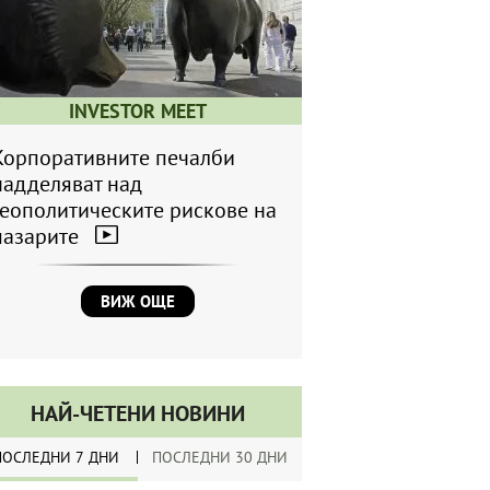
INVESTOR MEET
Корпоративните печалби
надделяват над
геополитическите рискове на
пазарите
ВИЖ ОЩЕ
НАЙ-ЧЕТЕНИ НОВИНИ
ПОСЛЕДНИ 7 ДНИ
ПОСЛЕДНИ 30 ДНИ