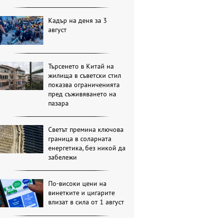
Кадър на деня за 3
август
Търсенето в Китай на
жилища в съветски стил
показва ограниченията
пред съживяването на
пазара
Светът премина ключова
граница в соларната
енергетика, без никой да
забележи
По-високи цени на
винетките и цигарите
влизат в сила от 1 август