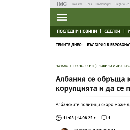
Investor
Dnes
Bloombergtv
Bulgaria On 
ПОСЛЕДНИ НОВИНИ
СДЕЛКИ
ТЕМИТЕ ДНЕС:
БЪЛГАРИЯ В ЕВРОЗОНА
НАЧАЛО
ТЕХНОЛОГИИ
НОВИНИ И АНАЛИЗ
Албания се обръща к
корупцията и да се 
Албанските политици скоро може да
11:08 | 14.08.25 г.
1