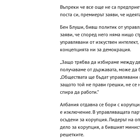
Въпреки че все още не са предприе
поста си, премиерът заяви, че идея
Бен Блуши, бивш политик от управля
заяви, че според него няма нищо ст
управлявани от изкуствен интелект
концепцията ни за демокрация.
„Защо трябва да избираме между дв
получаваме от държавата, може да б
„Обществата ще бъдат управлявани п
защото той не прави грешки, не се 
спира да работи.“
Албания отдавна се бори с корупци
е изключение. В управляващата пар
осъдени за корупция. Лидерът на о
дело за корупция, а бившият минис
решетките.