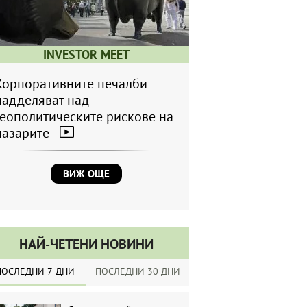
INVESTOR MEET
Корпоративните печалби
надделяват над
геополитическите рискове на
пазарите
ВИЖ ОЩЕ
НАЙ-ЧЕТЕНИ НОВИНИ
ПОСЛЕДНИ 7 ДНИ
ПОСЛЕДНИ 30 ДНИ