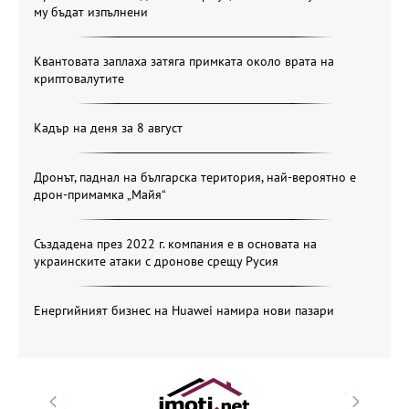
му бъдат изпълнени
Квантовата заплаха затяга примката около врата на
криптовалутите
Кадър на деня за 8 август
Дронът, паднал на българска територия, най-вероятно е
дрон-примамка „Майя“
Създадена през 2022 г. компания е в основата на
украинските атаки с дронове срещу Русия
Енергийният бизнес на Huawei намира нови пазари