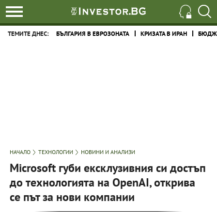
ТЕМИТЕ ДНЕС:
БЪЛГАРИЯ В ЕВРОЗОНАТА
КРИЗАТА В ИРАН
БЮДЖЕ
НАЧАЛО
ТЕХНОЛОГИИ
НОВИНИ И АНАЛИЗИ
Microsoft губи ексклузивния си достъп
до технологията на OpenAI, открива
се път за нови компании