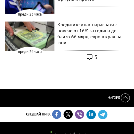
преди 23 часа
Кредитите у нас нараснаха с
повече от 16% за година до
близо 66 млрд. евро в края на
юни
преди 24 часа
3
НАГОРЕ
СЛЕДВАЙ НИ В: