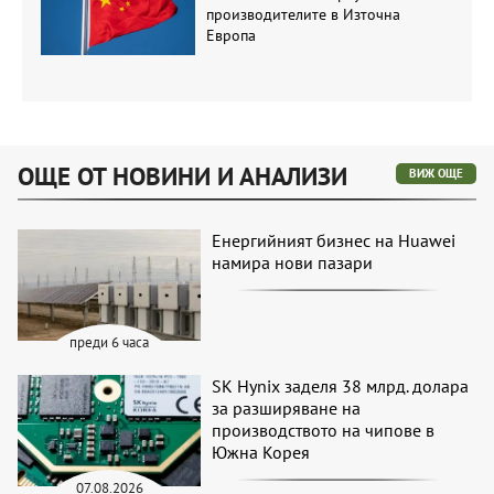
производителите в Източна
Европа
ОЩЕ ОТ НОВИНИ И АНАЛИЗИ
ВИЖ ОЩЕ
Енергийният бизнес на Huawei
намира нови пазари
преди 6 часа
SK Hynix заделя 38 млрд. долара
за разширяване на
производството на чипове в
Южна Корея
07.08.2026