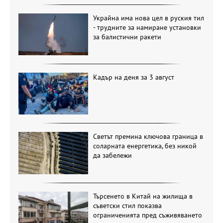
Украйна има нова цел в руския тил
- трудните за намиране установки
за балистични ракети
Кадър на деня за 3 август
Светът премина ключова граница в
соларната енергетика, без никой
да забележи
Търсенето в Китай на жилища в
съветски стил показва
ограниченията пред съживяването