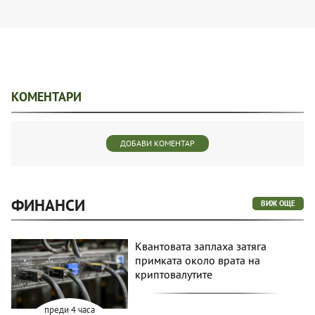
КОМЕНТАРИ
ДОБАВИ КОМЕНТАР
ФИНАНСИ
ВИЖ ОЩЕ
Квантовата заплаха затяга
примката около врата на
криптовалутите
преди 4 часа