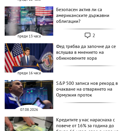
Безопасен актив ли са
американските държавни
облигации?
2
преди 13 часа
Фед трябва да започне да се
вслушва в мнението на
обикновените хора
преди 16 часа
S&P 500 записа нов рекорд в
очакване на отварянето на
Ормузкия проток
07.08.2026
Кредитите у нас нараснаха с
повече от 16% за година до