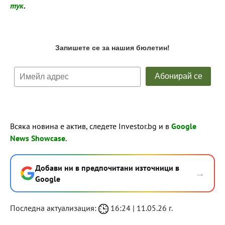
тук
.
Всяка новина е актив, следете Investor.bg и в
Google
News Showcase
.
Добави ни в предпочитани източници в
→
Google
Последна актуализация:
16:24 | 11.05.26 г.