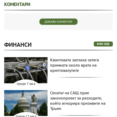
КОМЕНТАРИ
ДОБАВИ КОМЕНТАР
ФИНАНСИ
ВИЖ ОЩЕ
Квантовата заплаха затяга
примката около врата на
криптовалутите
преди 7 часа
Сенатът на САЩ прие
законопроект за разходите,
който игнорира призивите на
Тръмп
преди 12 часа