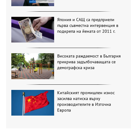
Япония и САЩ са предприели
първа съвместна интервенция в
подкрепа на йената от 2011 г.
Високата раждаемост в България
прикрива задълбочаващата се
демографска криза
Китайският промишлен износ
засилва натиска върху
производителите в Източна
Европа