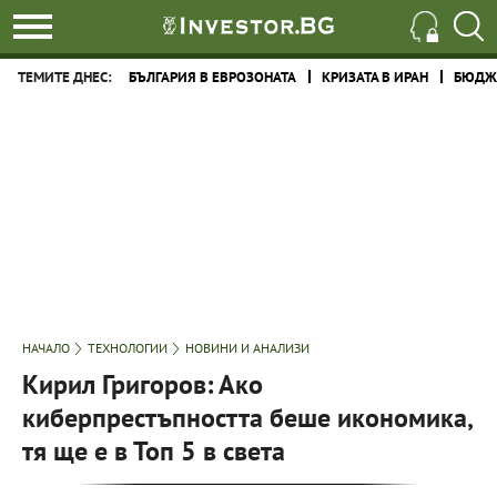
ТЕМИТЕ ДНЕС:
БЪЛГАРИЯ В ЕВРОЗОНАТА
КРИЗАТА В ИРАН
БЮДЖЕ
НАЧАЛО
ТЕХНОЛОГИИ
НОВИНИ И АНАЛИЗИ
Кирил Григоров: Ако
киберпрестъпността беше икономика,
тя ще е в Топ 5 в света