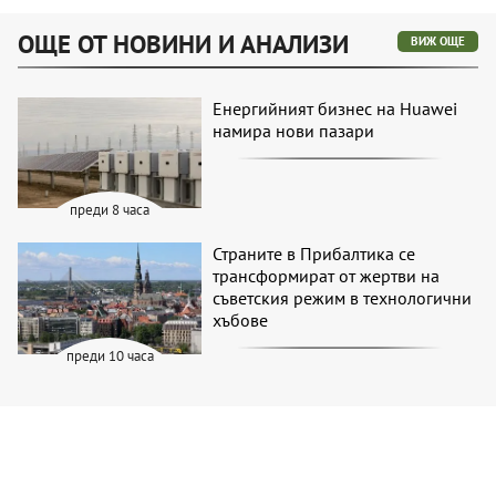
ОЩЕ ОТ НОВИНИ И АНАЛИЗИ
ВИЖ ОЩЕ
Енергийният бизнес на Huawei
намира нови пазари
преди 8 часа
Страните в Прибалтика се
трансформират от жертви на
съветския режим в технологични
хъбове
преди 10 часа