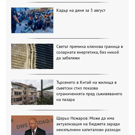
Кадър на деня за 3 август
Светът премина ключова граница в
соларната енергетика, без никой
да забележи
Търсенето в Китай на жилища в
съветски стил показва
ограниченията пред съживяването
на пазара
Щерьо Ножаров: Може да има
актуализация на бюджета заради
неизпълнени капиталови разходи