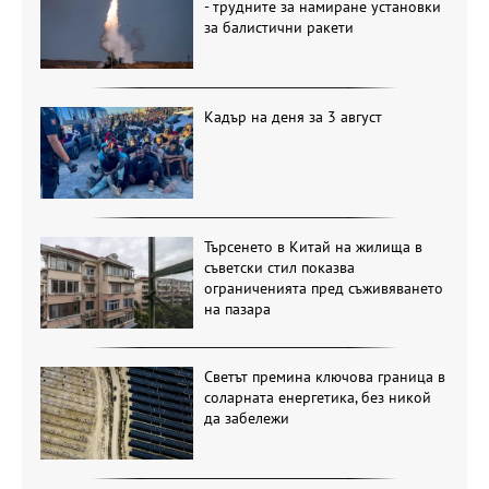
- трудните за намиране установки
за балистични ракети
Кадър на деня за 3 август
Търсенето в Китай на жилища в
съветски стил показва
ограниченията пред съживяването
на пазара
Светът премина ключова граница в
соларната енергетика, без никой
да забележи