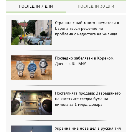
ПОСЛЕДНИ 7 ДНИ
ПОСЛЕДНИ 30 ДНИ
Страната с най-много наематели в
Европа търси решение на
проблема с недостига на жилища
Последно забелязан в Кореком.
Днес – в JULIANY
Носталгията продава: Завръщането
на касетките следва бума на
винила за 1 млрд. долара
Украйна има нова цел в руския тил