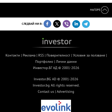
НАГОРЕ
СЛЕДВАЙ НИ В:
Контакти
|
Реклама
|
RSS
|
Поверителност
|
Условия за ползване
|
Портфолио
|
Лични данни
Инвестор.БГ АД © 2001-2026
Investor.BG AD © 2001-2026
Investor.bg All rights reserved.
Contact us
|
Advertising