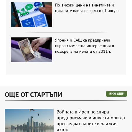
По-високи цени на винетките и
цигарите влизат в сила от 1 август
Япония и САЩ са предприели
първа съвместна интервенция в
подкрепа на йената от 2011 г.
ОЩЕ ОТ СТАРТЪПИ
ВИЖ ОЩЕ
Войната в Иран не спира
предприемачи и инвеститори да
преследват парите в Близкия
изток