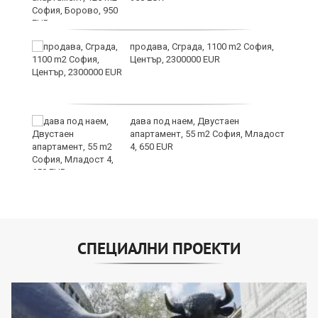
продава, Сграда, 1100 m2 София,
а
Център, 2300000 EUR
дава под наем, Двустаен
е
апартамент, 55 m2 София, Младост
и“
4, 650 EUR
СПЕЦИАЛНИ ПРОЕКТИ