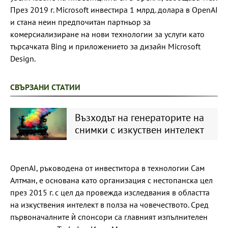
През 2019 г. Microsoft инвестира 1 млрд. долара в OpenAI
и стана неин предпочитан партньор за
комерсиализиране на нови технологии за услуги като
търсачката Bing и приложението за дизайн Microsoft
Design.
СВЪРЗАНИ СТАТИИ
Възходът на генераторите на
снимки с изкуствен интелект
OpenAI, ръководена от инвеститора в технологии Сам
Алтман, е основана като организация с нестопанска цел
през 2015 г. с цел да провежда изследвания в областта
на изкуствения интелект в полза на човечеството. Сред
първоначалните ѝ спонсори са главният изпълнителен