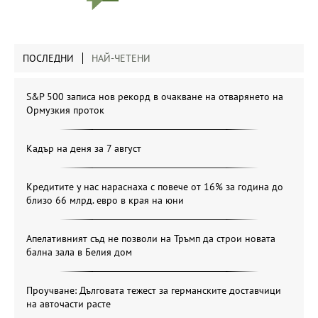
ПОСЛЕДНИ
НАЙ-ЧЕТЕНИ
S&P 500 записа нов рекорд в очакване на отварянето на
Ормузкия проток
Кадър на деня за 7 август
Кредитите у нас нараснаха с повече от 16% за година до
близо 66 млрд. евро в края на юни
Апелативният съд не позволи на Тръмп да строи новата
бална зала в Белия дом
Проучване: Дълговата тежест за германските доставчици
на авточасти расте