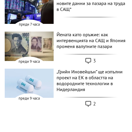
новите данни за пазара на труда
в САЩ*
преди 7 часа
Йената като оръжие: как
интервенцията на САЩ и Япония
променя валутните пазари
3
преди 9 часа
„Грийн Иновейшън“ ще изпълни
проект на ЕК в областта на
водородните технологии в
Нидерландия
преди 9 часа
2