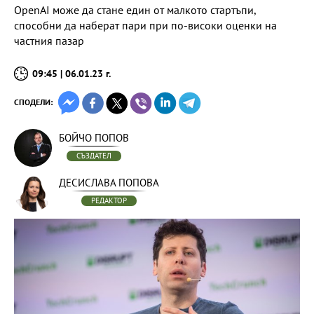
OpenAI може да стане един от малкото стартъпи,
способни да наберат пари при по-високи оценки на
частния пазар
09:45 | 06.01.23 г.
СПОДЕЛИ:
БОЙЧО ПОПОВ
СЪЗДАТЕЛ
ДЕСИСЛАВА ПОПОВА
РЕДАКТОР