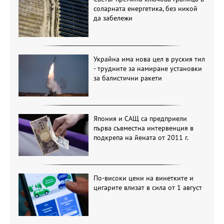
соларната енергетика, без никой
да забележи
Украйна има нова цел в руския тил
- трудните за намиране установки
за балистични ракети
Япония и САЩ са предприели
първа съвместна интервенция в
подкрепа на йената от 2011 г.
По-високи цени на винетките и
цигарите влизат в сила от 1 август