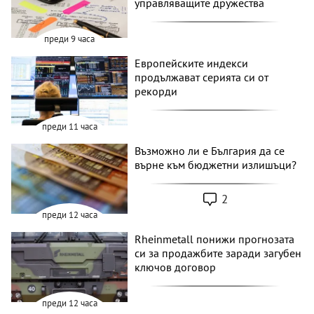
управляващите дружества
преди 9 часа
Европейските индекси
продължават серията си от
рекорди
преди 11 часа
Възможно ли е България да се
върне към бюджетни излишъци?
2
преди 12 часа
Rheinmetall понижи прогнозата
си за продажбите заради загубен
ключов договор
преди 12 часа