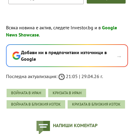
Всяка новина е актив, следете Investor.bg и в
Google
News Showcase
.
Добави ни в предпочитани източници в
→
Google
Последна актуализация:
21:05 | 29.04.26 г.
ВОЙНАТА В ИРАН
КРИЗАТА В ИРАН
ВОЙНАТА В БЛИЗКИЯ ИЗТОК
КРИЗАТА В БЛИЗКИЯ ИЗТОК
НАПИШИ КОМЕНТАР