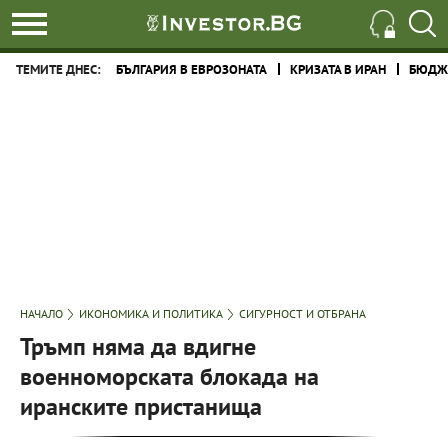
ТЕМИТЕ ДНЕС:
БЪЛГАРИЯ В ЕВРОЗОНАТА
КРИЗАТА В ИРАН
БЮДЖЕ
НАЧАЛО
ИКОНОМИКА И ПОЛИТИКА
СИГУРНОСТ И ОТБРАНА
Тръмп няма да вдигне
военноморската блокада на
иранските пристанища