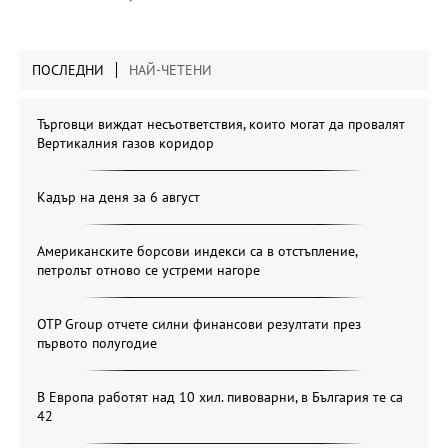
ПОСЛЕДНИ
НАЙ-ЧЕТЕНИ
Търговци виждат несъответствия, които могат да провалят
Вертикалния газов коридор
Кадър на деня за 6 август
Американските борсови индекси са в отстъпление,
петролът отново се устреми нагоре
OTP Group отчете силни финансови резултати през
първото полугодие
В Европа работят над 10 хил. пивоварни, в България те са
42