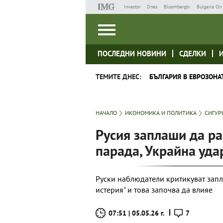
Investor
Dnes
Bloombergtv
Bulgaria On 
ПОСЛЕДНИ НОВИНИ
СДЕЛКИ
ТЕМИТЕ ДНЕС:
БЪЛГАРИЯ В ЕВРОЗОНА
НАЧАЛО
ИКОНОМИКА И ПОЛИТИКА
СИГУР
Русия заплаши да ра
парада, Украйна уда
Руски наблюдатели критикуват запл
истерия" и това започва да влияе
07:51 | 05.05.26 г.
7