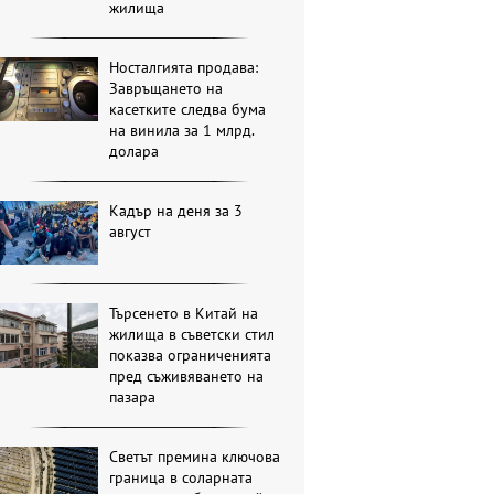
жилища
Носталгията продава:
Завръщането на
касетките следва бума
на винила за 1 млрд.
долара
Кадър на деня за 3
август
Търсенето в Китай на
жилища в съветски стил
показва ограниченията
пред съживяването на
пазара
Светът премина ключова
граница в соларната