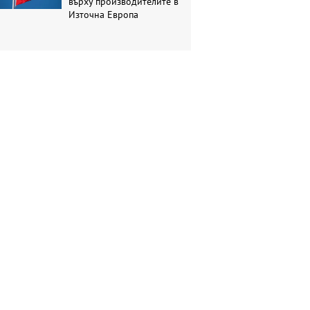
върху производителите в
Източна Европа