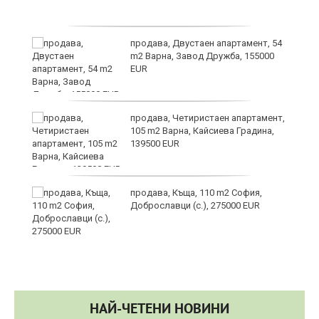
продава, Двустаен апартамент, 54
m2 Варна, Завод Дружба, 155000
EUR
продава, Четиристаен апартамент,
а“
105 m2 Варна, Кайсиева Градина,
139500 EUR
продава, Къща, 110 m2 София,
Доброславци (с.), 275000 EUR
НАЙ-ЧЕТЕНИ НОВИНИ