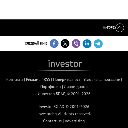
НАГОРЕ
СЛЕДВАЙ НИ В:
Контакти
|
Реклама
|
RSS
|
Поверителност
|
Условия за ползване
|
Портфолио
|
Лични данни
Инвестор.БГ АД © 2001-2026
Investor.BG AD © 2001-2026
Investor.bg All rights reserved.
Contact us
|
Advertising