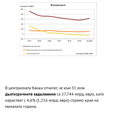
В централната банка отчитат, че към 31 юли
дългосрочните задължения
са 27,744 млрд. евро, като
нарастват с 4,6% (1,216 млрд. евро) спрямо края на
миналата година.