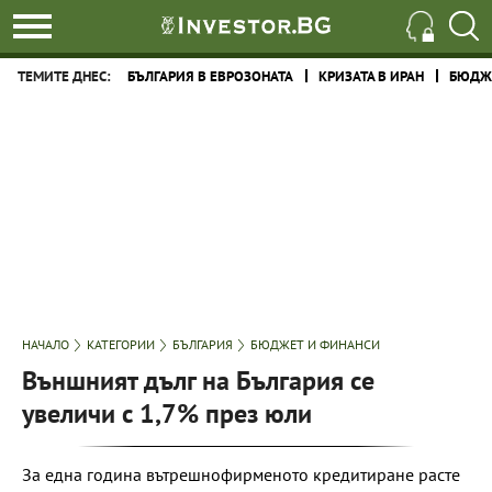
ТЕМИТЕ ДНЕС:
БЪЛГАРИЯ В ЕВРОЗОНАТА
КРИЗАТА В ИРАН
БЮДЖЕ
НАЧАЛО
КАТЕГОРИИ
БЪЛГАРИЯ
БЮДЖЕТ И ФИНАНСИ
Външният дълг на България се
увеличи с 1,7% през юли
За една година вътрешнофирменото кредитиране расте