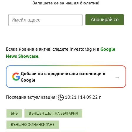
Всяка новина е актив, следете Investor.bg и в
Google
News Showcase
.
Добави ни в предпочитани източници в
→
Google
Последна актуализация:
10:21 | 14.09.22 г.
БНБ
ВЪНШЕН ДЪЛГ НА БЪЛГАРИЯ
ВЪНШНО ФИНАНСИРАНЕ