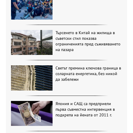
Търсенето в Китай на жилища в
съветски стил показва
ограниченията пред съживяването
на пазара
Светът премина ключова граница в
соларната енергетика, без никой
да забележи
Япония и САЩ са предприели
първа съвместна интервенция в
подкрепа на йената от 2011 г.