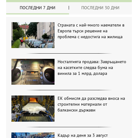
ПОСЛЕДНИ 7 ДНИ
ПОСЛЕДНИ 30 ДНИ
Страната с най-много наематели в
Европа търси решение на
проблема с недостига на жилища
Носталгията продава: Завръщането
на касетките следва бума на
винила за 1 млрд. долара
ЕК обмисля да разследва вноса на
строителни материали от
балкански държави
Кадър на деня за 3 август