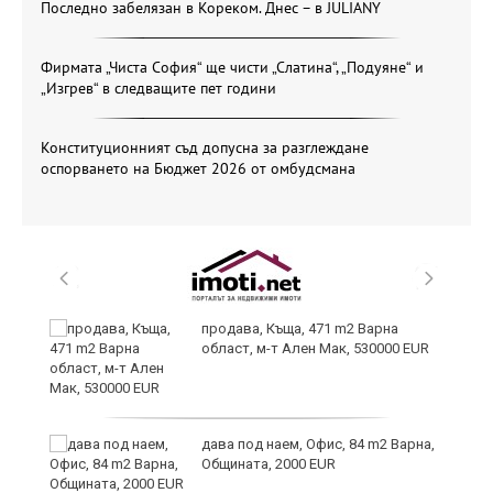
Последно забелязан в Кореком. Днес – в JULIANY
Фирмата „Чиста София“ ще чисти „Слатина“, „Подуяне“ и
„Изгрев“ в следващите пет години
Конституционният съд допусна за разглеждане
оспорването на Бюджет 2026 от омбудсмана
продава, Къща, 471 m2 Варна
област, м-т Ален Мак, 530000 EUR
дава под наем, Офис, 84 m2 Варна,
Общината, 2000 EUR