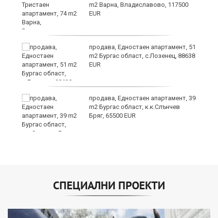
m2 Варна, Владиславово, 117500
EUR
продава, Едностаен апартамент, 51
за
m2 Бургас област, с.Лозенец, 88638
ба
EUR
продава, Едностаен апартамент, 39
m2 Бургас област, к.к.Слънчев
Бряг, 65500 EUR
СПЕЦИАЛНИ ПРОЕКТИ