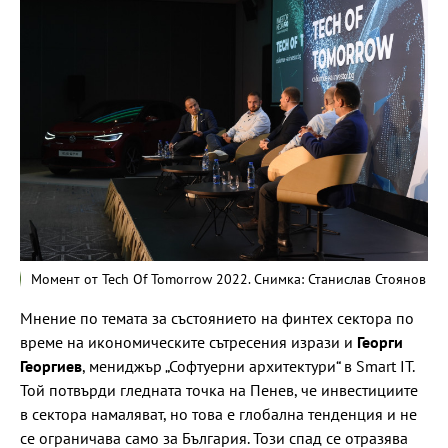
Момент от Tech Of Tomorrow 2022. Снимка: Станислав Стоянов
Мнение по темата за състоянието на финтех сектора по
време на икономическите сътресения изрази и
Георги
Георгиев
, мениджър „Софтуерни архитектури“ в Smart IT.
Той потвърди гледната точка на Пенев, че инвестициите
в сектора намаляват, но това е глобална тенденция и не
се ограничава само за България. Този спад се отразява