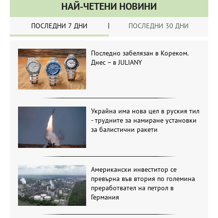
НАЙ-ЧЕТЕНИ НОВИНИ
ПОСЛЕДНИ 7 ДНИ
ПОСЛЕДНИ 30 ДНИ
Последно забелязан в Кореком.
Днес – в JULIANY
Украйна има нова цел в руския тил
- трудните за намиране установки
за балистични ракети
Американски инвеститор се
превърна във втория по големина
преработвател на петрол в
Германия