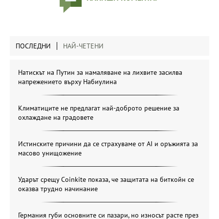
ПОСЛЕДНИ
НАЙ-ЧЕТЕНИ
Натискът на Путин за намаляване на лихвите засилва
напрежението върху Набиулина
Климатиците не предлагат най-доброто решение за
охлаждане на градовете
Истинските причини да се страхуваме от AI и оръжията за
масово унищожение
Ударът срещу Coinkite показа, че защитата на биткойн се
оказва трудно начинание
Германия губи основните си пазари, но износът расте през