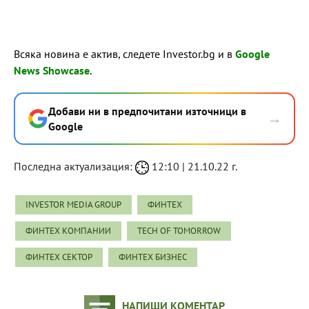
Всяка новина е актив, следете Investor.bg и в
Google
News Showcase
.
Добави ни в предпочитани източници в
→
Google
Последна актуализация:
12:10 | 21.10.22 г.
INVESTOR MEDIA GROUP
ФИНТЕХ
ФИНТЕХ КОМПАНИИ
TECH OF TOMORROW
ФИНТЕХ СЕКТОР
ФИНТЕХ БИЗНЕС
НАПИШИ КОМЕНТАР