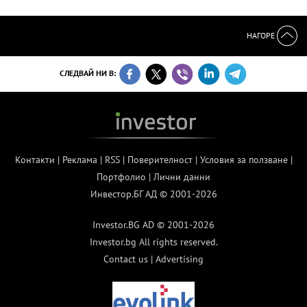
НАГОРЕ
СЛЕДВАЙ НИ В:
Контакти
|
Реклама
|
RSS
|
Поверителност
|
Условия за ползване
|
Портфолио
|
Лични данни
Инвестор.БГ АД © 2001-2026
Investor.BG AD © 2001-2026
Investor.bg All rights reserved.
Contact us
|
Advertising