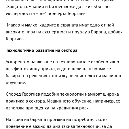
„Защото компании и бизнес може да се изгубят, но
експертността – не“, подчерта Георгиев.
Макар и малко, кадрите в страната имат едно от най-
високите нива на експертност и ноу хау в Европа, добавя
Георгиев.
Технологично развитие на сектора
Ускореното навлизане на технологиите е особено явно
във финтех индустрията, където цели платформи се
базират на решения като изкуствен интелект и машинно
обучение.
Според Георгиев подобни технологии намират широка
практика в сектора. Машинното обучение, например, се
използва при оценка на кредитния риск.
На фона на бързата промяна на потребителското
поведение е важно да има такива технологии, за да