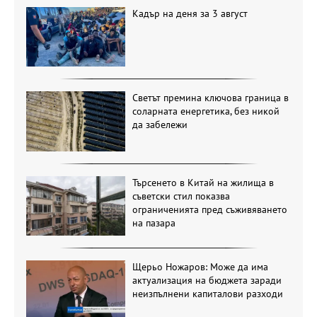
Кадър на деня за 3 август
Светът премина ключова граница в
соларната енергетика, без никой
да забележи
Търсенето в Китай на жилища в
съветски стил показва
ограниченията пред съживяването
на пазара
Щерьо Ножаров: Може да има
актуализация на бюджета заради
неизпълнени капиталови разходи