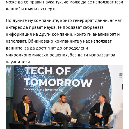
може да се прави наука тук, че може да се използват тези
данни“, изтъкна експертът.
По думите му компаниите, които генерират данни, нямат
интерес да правят наука. Те продават събраната
информация на други компании, които ги анализират и
използват. Обикновено компаниите у нас използват
данните, за да достигнат до определени
микроикономически решения, без да ги използват за
научни тези.