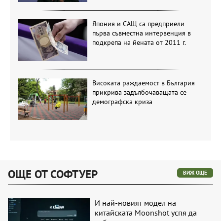
Япония и САЩ са предприели
първа съвместна интервенция в
подкрепа на йената от 2011 г.
Високата раждаемост в България
прикрива задълбочаващата се
демографска криза
ОЩЕ ОТ СОФТУЕР
ВИЖ ОЩЕ
И най-новият модел на
китайската Moonshot успя да