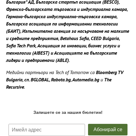
България“ АД, Българска стартъп асоциация (BESCO),
Френско-българската търговска и индустриална камара,
Германо-българска индустриално-търговска камара,
Българска асоциация по информационни технологии
(БАИТ), Изпълнителна агенция за насърчаване на малките
и средните предприятия, Betahaus Sofia, CEED Bulgaria,
Sofia Tech Park, Асоциация за иновации, бизнес услуги и
технологии (AIBEST) и Асоциацията на българските
лидери и предприемачи (ABLE)
.
Медийни партньори на Tech of Tomorrow са
Bloomberg TV
Bulgaria, сп. BGLOBAL, Rabota.bg, Automedia.bg
и
The
Recursive
.