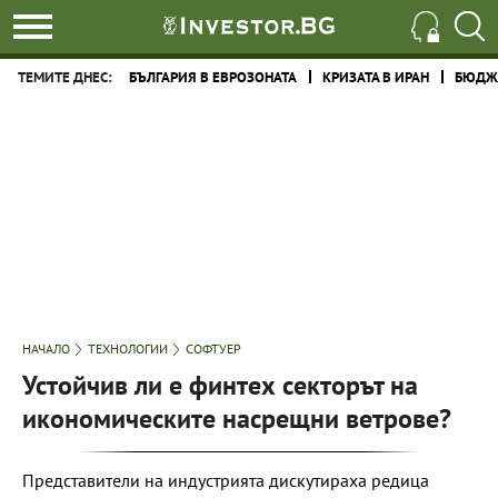
ТЕМИТЕ ДНЕС:
БЪЛГАРИЯ В ЕВРОЗОНАТА
КРИЗАТА В ИРАН
БЮДЖЕ
НАЧАЛО
ТЕХНОЛОГИИ
СОФТУЕР
Устойчив ли е финтех секторът на
икономическите насрещни ветрове?
Представители на индустрията дискутираха редица