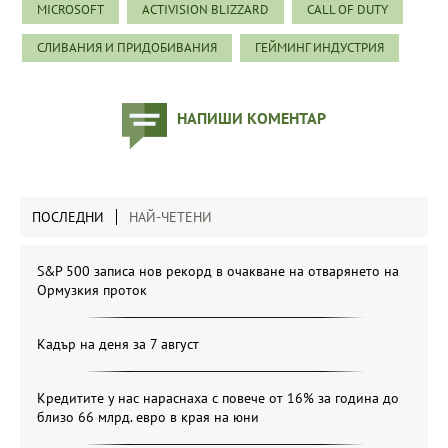
MICROSOFT
ACTIVISION BLIZZARD
CALL OF DUTY
СЛИВАНИЯ И ПРИДОБИВАНИЯ
ГЕЙМИНГ ИНДУСТРИЯ
НАПИШИ КОМЕНТАР
ПОСЛЕДНИ
НАЙ-ЧЕТЕНИ
S&P 500 записа нов рекорд в очакване на отварянето на
Ормузкия проток
Кадър на деня за 7 август
Кредитите у нас нараснаха с повече от 16% за година до
близо 66 млрд. евро в края на юни