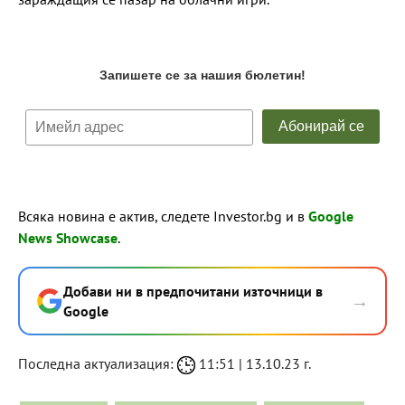
Всяка новина е актив, следете Investor.bg и в
Google
News Showcase
.
Добави ни в предпочитани източници в
→
Google
Последна актуализация:
11:51 | 13.10.23 г.