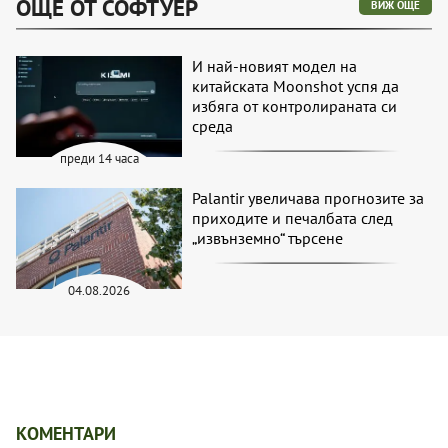
ОЩЕ ОТ СОФТУЕР
ВИЖ ОЩЕ
И най-новият модел на
китайската Moonshot успя да
избяга от контролираната си
среда
преди 14 часа
Palantir увеличава прогнозите за
приходите и печалбата след
„извънземно“ търсене
04.08.2026
КОМЕНТАРИ