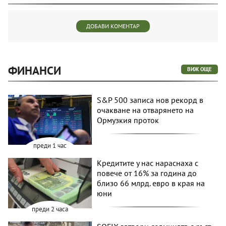
ДОБАВИ КОМЕНТАР
ФИНАНСИ
ВИЖ ОЩЕ
S&P 500 записа нов рекорд в
очакване на отварянето на
Ормузкия проток
преди 1 час
Кредитите у нас нараснаха с
повече от 16% за година до
близо 66 млрд. евро в края на
юни
преди 2 часа