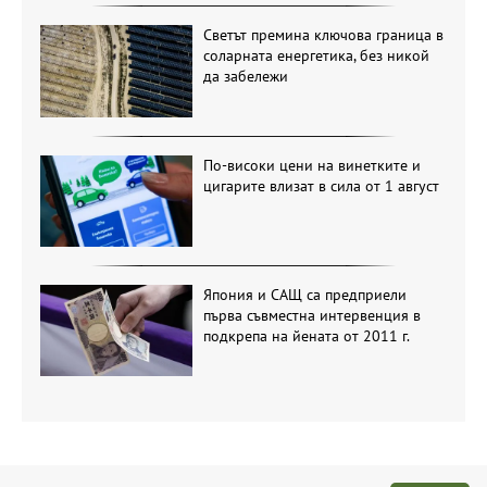
Светът премина ключова граница в
соларната енергетика, без никой
да забележи
По-високи цени на винетките и
цигарите влизат в сила от 1 август
Япония и САЩ са предприели
първа съвместна интервенция в
подкрепа на йената от 2011 г.