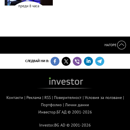
преди 8 часа
НАГОРЕ
СЛЕДВАЙ НИ В:
Контакти
|
Реклама
|
RSS
|
Поверителност
|
Условия за ползване
|
Портфолио
|
Лични данни
Инвестор.БГ АД © 2001-2026
Investor.BG AD © 2001-2026