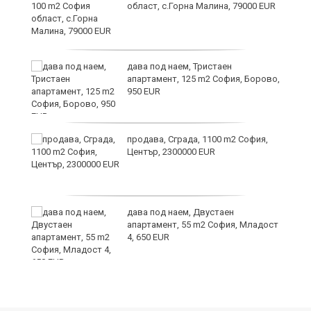
област, с.Горна Малина, 79000 EUR
дава под наем, Тристаен
апартамент, 125 m2 София, Борово,
950 EUR
продава, Сграда, 1100 m2 София,
а
Център, 2300000 EUR
дава под наем, Двустаен
е
апартамент, 55 m2 София, Младост
и“
4, 650 EUR