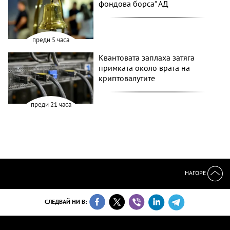
фондова борса“ АД
преди 5 часа
Квантовата заплаха затяга
примката около врата на
криптовалутите
преди 21 часа
НАГОРЕ
СЛЕДВАЙ НИ В: