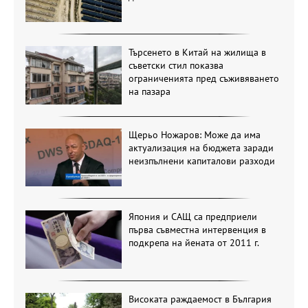
Търсенето в Китай на жилища в
съветски стил показва
ограниченията пред съживяването
на пазара
Щерьо Ножаров: Може да има
актуализация на бюджета заради
неизпълнени капиталови разходи
Япония и САЩ са предприели
първа съвместна интервенция в
подкрепа на йената от 2011 г.
Високата раждаемост в България