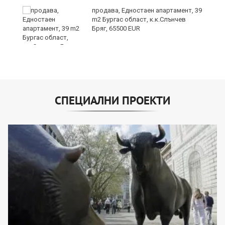
а
продава, Едностаен апартамент, 39
m2 Бургас област, к.к.Слънчев
Бряг, 65500 EUR
СПЕЦИАЛНИ ПРОЕКТИ