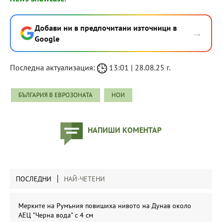
Добави ни в предпочитани източници в
→
Google
Последна актуализация:
13:01 | 28.08.25 г.
БЪЛГАРИЯ В ЕВРОЗОНАТА
НОИ
НАПИШИ КОМЕНТАР
ПОСЛЕДНИ
НАЙ-ЧЕТЕНИ
Мерките на Румъния повишиха нивото на Дунав около
АЕЦ "Черна вода" с 4 см