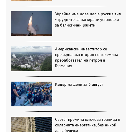
Украйна има нова цел в руския тил
- трудните за намиране установки
за балистични ракети
Американски инвеститор се
превърна във втория по големина
преработвател на петрол в
Германия
Кадър на деня за 3 август
Светът премина ключова граница в
соларната енергетика, без никой
да забележи