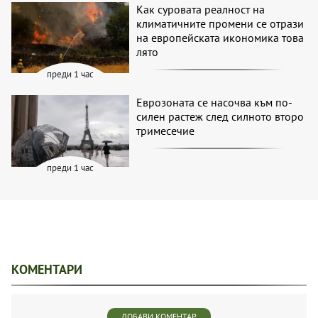
Как суровата реалност на
климатичните промени се отрази
на европейската икономика това
лято
преди 1 час
Еврозоната се насочва към по-
силен растеж след силното второ
тримесечие
преди 1 час
КОМЕНТАРИ
ДОБАВИ КОМЕНТАР