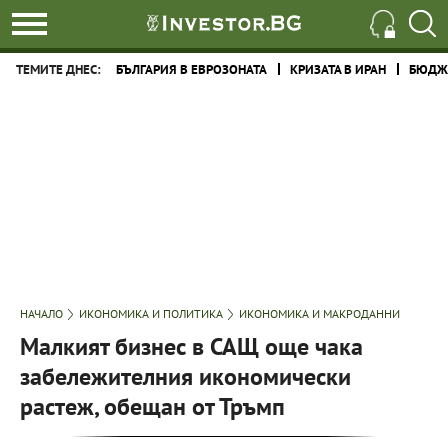
ТЕМИТЕ ДНЕС:
БЪЛГАРИЯ В ЕВРОЗОНАТА
КРИЗАТА В ИРАН
БЮДЖЕ
НАЧАЛО
ИКОНОМИКА И ПОЛИТИКА
ИКОНОМИКА И МАКРОДАННИ
Малкият бизнес в САЩ още чака
забележителния икономически
растеж, обещан от Тръмп