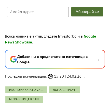
Всяка новина е актив, следете Investor.bg и в
Google
News Showcase
.
Добави ни в предпочитани източници в
→
Google
Последна актуализация:
15:20 | 24.02.26 г.
ИКОНОМИКАТА НА САЩ
ДОНАЛД ТРЪМП
БЕЗРАБОТИЦА В САЩ