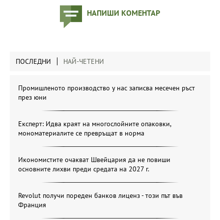
НАПИШИ КОМЕНТАР
ПОСЛЕДНИ
НАЙ-ЧЕТЕНИ
Промишленото производство у нас записва месечен ръст
през юни
Експерт: Идва краят на многослойните опаковки,
мономатериалите се превръщат в норма
Икономистите очакват Швейцария да не повиши
основните лихви преди средата на 2027 г.
Revolut получи пореден банков лиценз - този път във
Франция