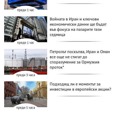
преди 1 час
Войната в Иран и ключови
икономически данни ще бъдат
във фокуса на пазарите тази
седмица
преди 1 час
Петролът поскъпва, Иран и Оман
все още не стигат до
споразумение за Ормузкия
проток*
преди 3 часа
Подходящ ли е моментът за
инвестиции в европейски акции?
преди 5 часа