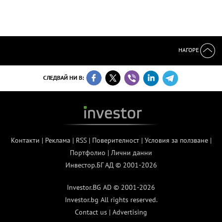
НАГОРЕ
СЛЕДВАЙ НИ В:
Контакти
|
Реклама
|
RSS
|
Поверителност
|
Условия за ползване
|
Портфолио
|
Лични данни
Инвестор.БГ АД © 2001-2026
Investor.BG AD © 2001-2026
Investor.bg All rights reserved.
Contact us
|
Advertising