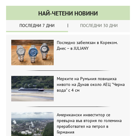
НАЙ-ЧЕТЕНИ НОВИНИ
ПОСЛЕДНИ 7 ДНИ
ПОСЛЕДНИ 30 ДНИ
Последно забелязан в Кореком.
Днес – в JULIANY
Мерките на Румъния повишиха
нивото на Дунав около АЕЦ "Черна
вода" с 4 см
Американски инвеститор се
превърна във втория по големина
преработвател на петрол в
Германия