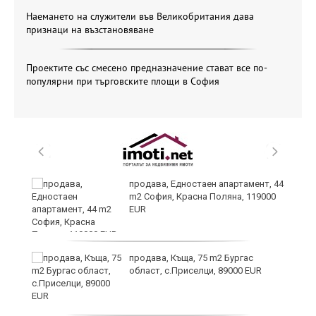
Наемането на служители във Великобритания дава
признаци на възстановяване
Проектите със смесено предназначение стават все по-
популярни при търговските площи в София
н
продава, Едностаен апартамент, 44
m2 София, Красна Поляна, 119000
EUR
продава, Къща, 75 m2 Бургас
област, с.Приселци, 89000 EUR