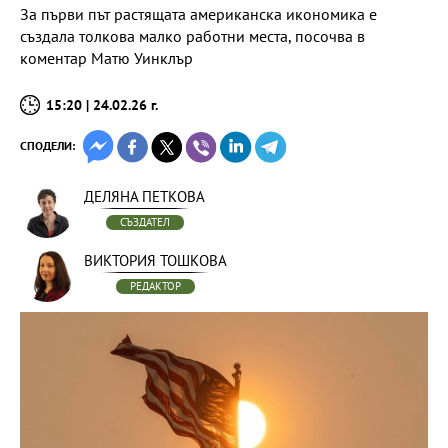
За първи път растящата американска икономика е
създала толкова малко работни места, посочва в
коментар Матю Уинклър
15:20 | 24.02.26 г.
СПОДЕЛИ:
ДЕЛЯНА ПЕТКОВА
СЪЗДАТЕЛ
ВИКТОРИЯ ТОШКОВА
РЕДАКТОР