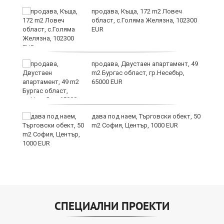
продава, Къща, 172 m2 Ловеч
ра
област, с.Голяма Желязна, 102300
EUR
но
продава, Двустаен апартамент, 49
m2 Бургас област, гр.Несебър,
65000 EUR
дава под наем, Търговски обект, 50
m2 София, Център, 1000 EUR
СПЕЦИАЛНИ ПРОЕКТИ