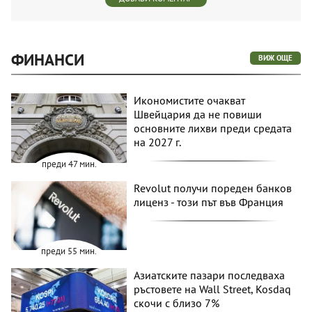
ФИНАНСИ
ВИЖ ОЩЕ
Икономистите очакват
Швейцария да не повиши
основните лихви преди средата
на 2027 г.
преди 47 мин.
Revolut получи пореден банков
лиценз - този път във Франция
преди 55 мин.
Азиатските пазари последваха
ръстовете на Wall Street, Kosdaq
скочи с близо 7%