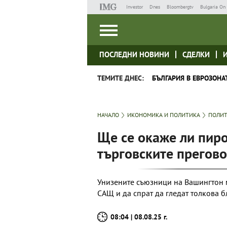
Investor
Dnes
Bloombergtv
Bulgaria On 
ПОСЛЕДНИ НОВИНИ
СДЕЛКИ
ТЕМИТЕ ДНЕС:
БЪЛГАРИЯ В ЕВРОЗОНА
НАЧАЛО
ИКОНОМИКА И ПОЛИТИКА
ПОЛИ
Ще се окаже ли пир
търговските прегов
Унизените съюзници на Вашингтон 
САЩ и да спрат да гледат толкова 
08:04 | 08.08.25 г.