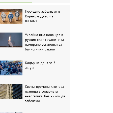
Последно забелязан в
Кореком. Днес – в
JULIANY
Украйна има нова цел в
руския тил - трудните за
намиране установки за
балистични ракети
Кадър на деня за 3
август
Светът премина ключова
граница в соларната
енергетика, без никой да
забележи