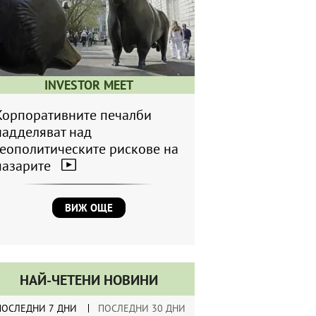
INVESTOR MEET
Корпоративните печалби
надделяват над
геополитическите рискове на
пазарите
ВИЖ ОЩЕ
НАЙ-ЧЕТЕНИ НОВИНИ
ПОСЛЕДНИ 7 ДНИ
ПОСЛЕДНИ 30 ДНИ