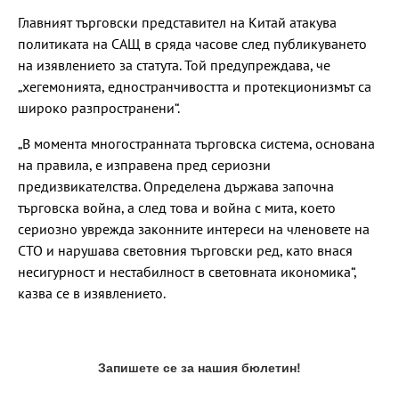
Главният търговски представител на Китай атакува
политиката на САЩ в сряда часове след публикуването
на изявлението за статута. Той предупреждава, че
„хегемонията, едностранчивостта и протекционизмът са
широко разпространени“.
„В момента многостранната търговска система, основана
на правила, е изправена пред сериозни
предизвикателства. Определена държава започна
търговска война, а след това и война с мита, което
сериозно уврежда законните интереси на членовете на
СТО и нарушава световния търговски ред, като внася
несигурност и нестабилност в световната икономика“,
казва се в изявлението.