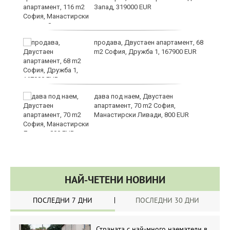
Запад, 319000 EUR
за
продава, Двустаен апартамент, 68
m2 София, Дружба 1, 167900 EUR
те
дава под наем, Двустаен
апартамент, 70 m2 София,
Манастирски Ливади, 800 EUR
НАЙ-ЧЕТЕНИ НОВИНИ
ПОСЛЕДНИ 7 ДНИ
ПОСЛЕДНИ 30 ДНИ
Страната с най-много наематели в