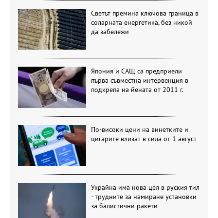
Светът премина ключова граница в
соларната енергетика, без никой
да забележи
Япония и САЩ са предприели
първа съвместна интервенция в
подкрепа на йената от 2011 г.
По-високи цени на винетките и
цигарите влизат в сила от 1 август
Украйна има нова цел в руския тил
- трудните за намиране установки
за балистични ракети