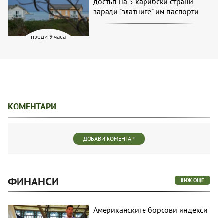
достъп на 5 карибски страни
заради "златните" им паспорти
преди 9 часа
КОМЕНТАРИ
ДОБАВИ КОМЕНТАР
ФИНАНСИ
ВИЖ ОЩЕ
Американските борсови индекси