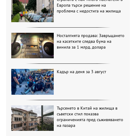
Европа търси решение на
проблема с недостига на жилища
Носталгията продава: Завръщането
на касетките следва бума на
винила за 1 млрд. долара
Кадър на деня за 3 август
Търсенето в Китай на жилища в
съветски стил показва
ограниченията пред съживяването
на пазара