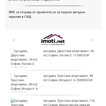
RWE се отказва от проектите си за морски вятърни
паркове в САЩ
продава, Двустаен апартамент, 59
m2 София, Люлин 3, 117000 EUR
ст
продава, Тристаен апартамент, 89
m2 София, Младост 4, 250000 EUR
в
продава, Тристаен апартамент, 116
m2 София, Манастирски ливади