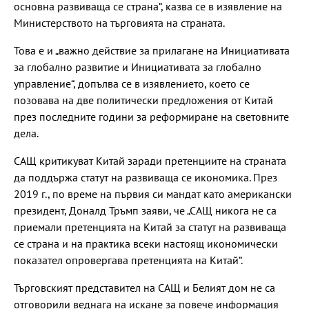
основна развиваща се страна“, казва се в изявление на
Министерството на търговията на страната.
Това е и „важно действие за прилагане на Инициативата
за глобално развитие и Инициативата за глобално
управление“, допълва се в изявлението, което се
позовава на две политически предложения от Китай
през последните години за реформиране на световните
дела.
САЩ критикуват Китай заради претенциите на страната
да поддържа статут на развиваща се икономика. През
2019 г., по време на първия си мандат като американски
президент, Доналд Тръмп заяви, че „САЩ никога не са
приемали претенцията на Китай за статут на развиваща
се страна и на практика всеки настоящ икономически
показател опровергава претенцията на Китай“.
Търговският представител на САЩ и Белият дом не са
отговорили веднага на искане за повече информация