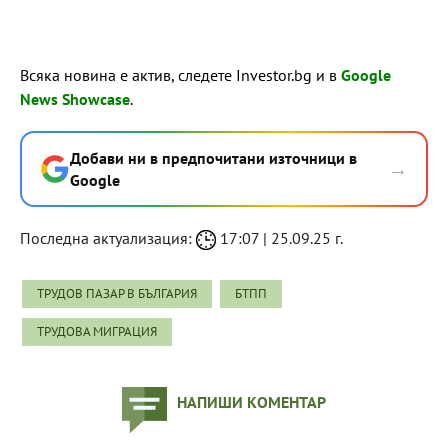
Всяка новина е актив, следете Investor.bg и в
Google
News Showcase
.
Добави ни в предпочитани източници в
→
Google
Последна актуализация:
17:07 | 25.09.25 г.
ТРУДОВ ПАЗАР В БЪЛГАРИЯ
БТПП
ТРУДОВА МИГРАЦИЯ
НАПИШИ КОМЕНТАР