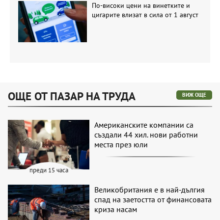
По-високи цени на винетките и
цигарите влизат в сила от 1 август
ОЩЕ ОТ ПАЗАР НА ТРУДА
ВИЖ ОЩЕ
Американските компании са
създали 44 хил. нови работни
места през юли
преди 15 часа
Великобритания е в най-дългия
спад на заетостта от финансовата
криза насам