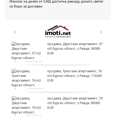
Износът на дизел от САЩ достигна рекорд, докато светът
се бори за доставки
ие
продава, Двустаен апартамент, 57
m2 Бургас област, с.Равда, 90000
EUR
продава, Тристаен апартамент, 76
m2 Бургас област, с.Равда, 113000
EUR
ди
продава, Двустаен апартамент, 70
m2 Бургас област, с.Равда, 85000
EUR