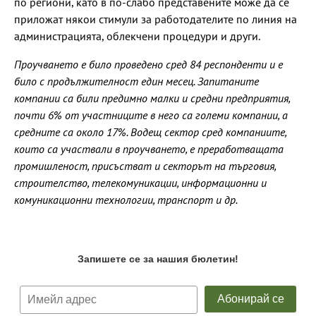
по региони, като в по-слабо представените може да се
приложат някои стимули за работодателите по линия на
администрацията, облекчени процедури и други.
Проучването е било проведено сред 84 респонденти и е
било с продължителност един месец. Запитаните
компании са били предимно малки и средни предприятия,
почти 6% от участниците в него са големи компании, а
средните са около 17%. Водещ сектор сред компаниите,
които са участвали в проучването, е преработващата
промишленост, присъстват и секторът на търговия,
строителство, телекомуникации, информационни и
комуникационни технологии, транспорт и др.