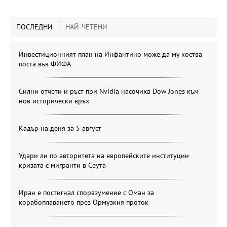
ПОСЛЕДНИ
НАЙ-ЧЕТЕНИ
Инвестиционният план на Инфантино може да му коства
поста във ФИФА
Силни отчети и ръст при Nvidia насочиха Dow Jones към
нов исторически връх
Кадър на деня за 5 август
Удари ли по авторитета на европейските институции
кризата с мигранти в Сеута
Иран е постигнал споразумение с Оман за
корабоплаването през Ормузкия проток