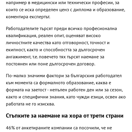
например в медицински или технически професии, за
които се иска определен ценз с диплома и образование,
коментира експертът.
Работодателите търсят преди всичко професионална
квалификация, реален опит, оценяват високо
личностните качества като отговорност, точност и
екипност, както и способността за дългосрочен
ангажимент, т.е. повечето тях търсят наемане за
постоянен или поне дългосрочен договор.
По-малко значими фактори за българския работодател
към момента са формалното образование, каква е
формата на заетост - непълен работен ден или за сезон,
както и специфични знания, като чужди езици, освен ако
работата не го изисква.
Стъпките за наемане на хора от трети страни
46% от анкетираните компании са посочили, че не