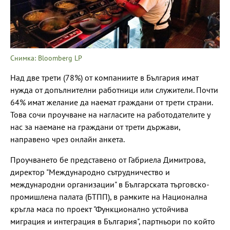
Снимка: Bloomberg LP
Над две трети (78%) от компаниите в България имат
нужда от допълнителни работници или служители. Почти
64% имат желание да наемат граждани от трети страни.
Това сочи проучване на нагласите на работодателите у
нас за наемане на граждани от трети държави,
направено чрез онлайн анкета.
Проучването бе представено от Габриела Димитрова,
директор "Международно сътрудничество и
международни организации" в Българската търговско-
промишлена палата (БТПП), в рамките на Национална
кръгла маса по проект "Функционално устойчива
миграция и интеграция в България", партньори по който