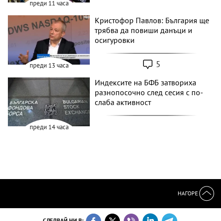
преди 11 часа
Кристофор Павлов: България ще
трябва да повиши данъци и
осигуровки
5
преди 13 часа
Индексите на БФБ затвориха
разнопосочно след сесия с по-
слаба активност
преди 14 часа
НАГОРЕ
СЛЕДВАЙ НИ В: